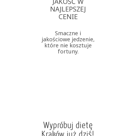
JAKOŚĆ W
NAJLEPSZEJ
CENIE
Smaczne i
jakościowe jedzenie,
które nie kosztuje
fortuny.
Wypróbuj dietę
Kraków już dziś!