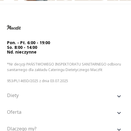
Pon. - Pt. 6:00 - 19:00
So. 8:00 - 14:00
Nd. nieczynne
*Nr decyzji PAŃSTWOWEGO INSPEKTORATU SANITARNEGO odbioru
sanitarnego dla zakładu Cateringu Dietetycznego Maczfit
953/PL1465D/2025 z dnia 03.07.2025
Diety
Oferta
Dlaczego my?