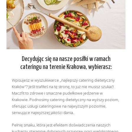
Decydując się na nasze posiłki w ramach
cateringu na terenie Krakowa, wybierasz:
Wpisujesz w wyszukiwarce „najlepszy catering dietetyczny
Kraków”? Jeśli trafiłeś na tę stronę, to już nie musisz szukać!
Maczfit to zdrowe i smaczne pudełkowe jedzenie w
Krakowie. Podnosimy catering dietetyczny na wyższy poziom,
oferując usługi cateringowe na najwyższym poziomie,
serwujące najwyższej jakości dania.
Pełnię smaku, która jest efektem doświadczenia naszych
kucharzy, starannie dobranych przypraw oraz wielokrotnego