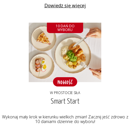
Dowiedz się więcej
10 DAŃ DO
WYBORU
W PROSTOCIE SIŁA
Smart Start
Wykonaj mały krok w kierunku wielkich zmian! Zacznij jeść zdrowo z
10 daniami dziennie do wyboru!