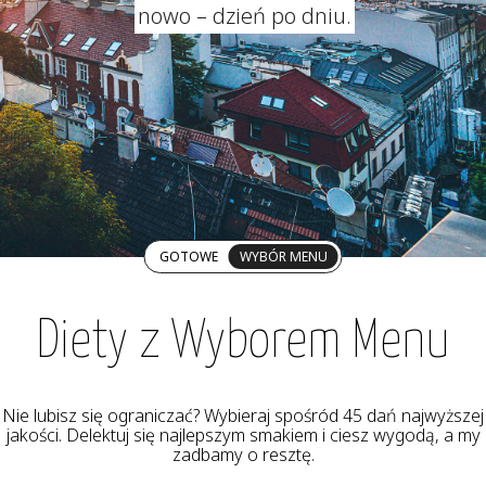
nowo – dzień po dniu.
GOTOWE
WYBÓR MENU
Diety z Wyborem Menu
Nie lubisz się ograniczać? Wybieraj spośród 45 dań najwyższej
jakości. Delektuj się najlepszym smakiem i ciesz wygodą, a my
zadbamy o resztę.