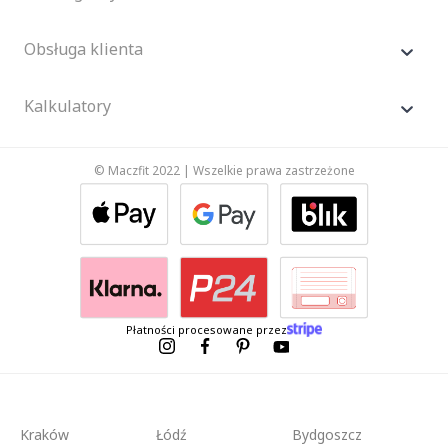
Obsługa klienta
Kalkulatory
© Maczfit 2022 | Wszelkie prawa zastrzeżone
Płatności procesowane przez
Kraków
Łódź
Bydgoszcz