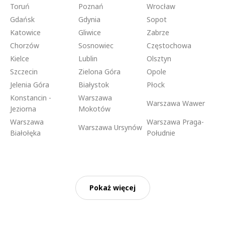
Toruń
Poznań
Wrocław
Gdańsk
Gdynia
Sopot
Katowice
Gliwice
Zabrze
Chorzów
Sosnowiec
Częstochowa
Kielce
Lublin
Olsztyn
Szczecin
Zielona Góra
Opole
Jelenia Góra
Białystok
Płock
Konstancin -
Warszawa
Warszawa Wawer
Jeziorna
Mokotów
Warszawa
Warszawa Praga-
Warszawa Ursynów
Białołęka
Południe
Pokaż więcej