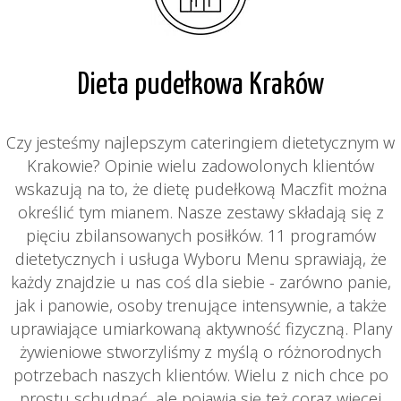
Dieta pudełkowa Kraków
Czy jesteśmy najlepszym cateringiem dietetycznym w
Krakowie? Opinie wielu zadowolonych klientów
wskazują na to, że dietę pudełkową Maczfit można
określić tym mianem. Nasze zestawy składają się z
pięciu zbilansowanych posiłków. 11 programów
dietetycznych i usługa Wyboru Menu sprawiają, że
każdy znajdzie u nas coś dla siebie - zarówno panie,
jak i panowie, osoby trenujące intensywnie, a także
uprawiające umiarkowaną aktywność fizyczną. Plany
żywieniowe stworzyliśmy z myślą o różnorodnych
potrzebach naszych klientów. Wielu z nich chce po
prostu schudnąć, ale pojawia się też coraz więcej