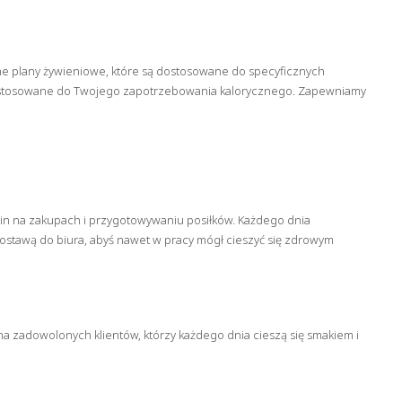
dne plany żywieniowe, które są dostosowane do specyficznych
dostosowane do Twojego zapotrzebowania kalorycznego. Zapewniamy
dzin na zakupach i przygotowywaniu posiłków. Każdego dnia
ostawą do biura, abyś nawet w pracy mógł cieszyć się zdrowym
ona zadowolonych klientów, którzy każdego dnia cieszą się smakiem i