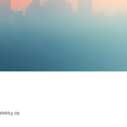
lektuj się