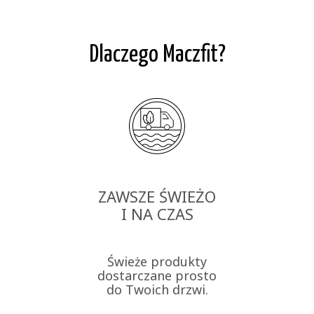
Dlaczego Maczfit?
ZAWSZE ŚWIEŻO
I NA CZAS
Świeże produkty
dostarczane prosto
do Twoich drzwi.