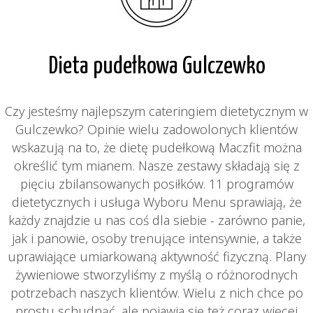
Dieta pudełkowa Gulczewko
Czy jesteśmy najlepszym cateringiem dietetycznym w
Gulczewko? Opinie wielu zadowolonych klientów
wskazują na to, że dietę pudełkową Maczfit można
określić tym mianem. Nasze zestawy składają się z
pięciu zbilansowanych posiłków. 11 programów
dietetycznych i usługa Wyboru Menu sprawiają, że
każdy znajdzie u nas coś dla siebie - zarówno panie,
jak i panowie, osoby trenujące intensywnie, a także
uprawiające umiarkowaną aktywność fizyczną. Plany
żywieniowe stworzyliśmy z myślą o różnorodnych
potrzebach naszych klientów. Wielu z nich chce po
prostu schudnąć, ale pojawia się też coraz więcej