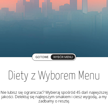
GOTOWE
WYBÓR MENU
Diety z Wyborem Menu
Nie lubisz się ograniczać? Wybieraj spośród 45 dań najwyższej
jakości. Delektuj się najlepszym smakiem i ciesz wygodą, a my
zadbamy o resztę.