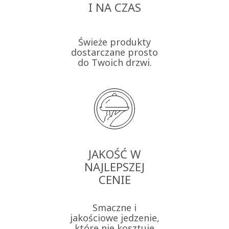
I NA CZAS
Świeże produkty
dostarczane prosto
do Twoich drzwi.
JAKOŚĆ W
NAJLEPSZEJ
CENIE
Smaczne i
jakościowe jedzenie,
które nie kosztuje