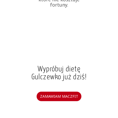
fortuny.
Wypróbuj dietę
Gulczewko już dziś!
ZAMAWIAM MACZFIT