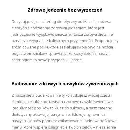
Zdrowe jedzenie bez wyrzeczeń
Decydując się na catering dietetyczny od Maczfit, możesz
cieszyć się codziennie zdrowym jedzeniem, które jest
jednocześnie wyjątkowo smaczne. Nasza zdrowa dieta nie
oznacza rezygnacji z kulinarnych przyjemności. Proponujemy
zróżnicowane posiłki, które zaskakują swoją oryginalnością i
bogactwem smaków, sprawiając, że każdy dzień z naszym
cateringiem to nowa przygoda kulinarne.
Budowanie zdrowych nawyków żywieniowych
Z naszą dietą pudełkową nie tylko zyskujesz więcej czasu i
komfort, ale także postawisz na zdrowe nawyki żywieniowe.
Regularność posiłków to klucz do sukcesu, a nasz catering
dietetyczny ułatwia jej utrzymanie. Edukujemy również
naszych klientów poprzez zbilansowane i pełnowartościowe
menu, które wspiera osiągnięcie Twoich celów – niezależnie