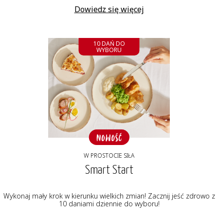
Dowiedz się więcej
10 DAŃ DO
WYBORU
W PROSTOCIE SIŁA
Smart Start
Wykonaj mały krok w kierunku wielkich zmian! Zacznij jeść zdrowo z
10 daniami dziennie do wyboru!