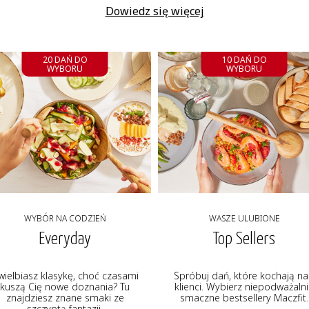
Dowiedz się więcej
20 DAŃ DO
10 DAŃ DO
WYBORU
WYBORU
WYBÓR NA CODZIEŃ
WASZE ULUBIONE
Everyday
Top Sellers
wielbiasz klasykę, choć czasami
Spróbuj dań, które kochają na
kuszą Cię nowe doznania? Tu
klienci. Wybierz niepodważaln
znajdziesz znane smaki ze
smaczne bestsellery Maczfit.
szczyptą fantazji.