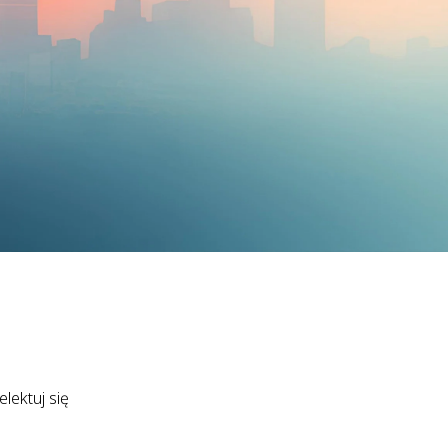
lektuj się