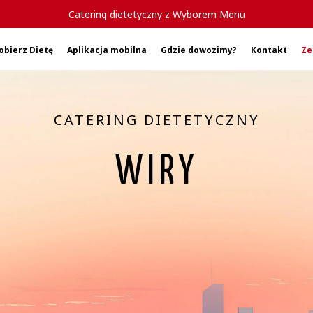
Catering dietetyczny z Wyborem Menu
obierz Dietę
Aplikacja mobilna
Gdzie dowozimy?
Kontakt
Ze
CATERING DIETETYCZNY
WIRY