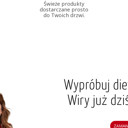
Świeże produkty
dostarczane prosto
do Twoich drzwi.
Wypróbuj die
Wiry już dzi
ZAMAW