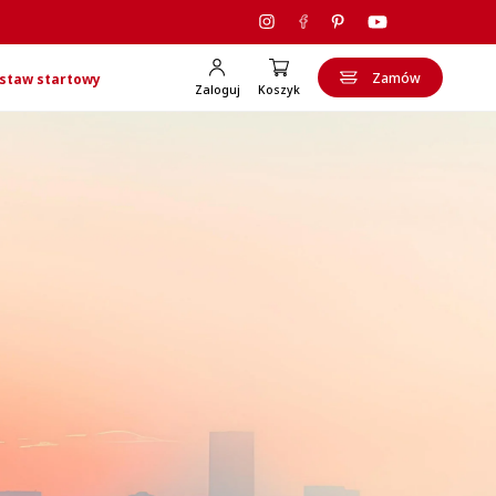
Zamów
staw startowy
Zaloguj
Koszyk