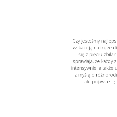
Czy jesteśmy najlep
wskazują na to, że 
się z pięciu zbi
sprawiają, że każdy 
intensywnie, a także
z myślą o różnorod
ale pojawia się