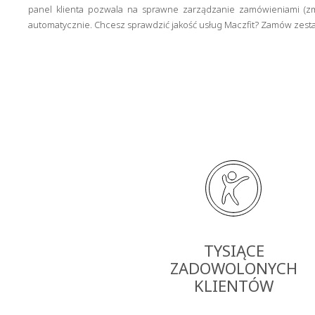
panel klienta pozwala na sprawne zarządzanie zamówieniami (zm
automatycznie. Chcesz sprawdzić jakość usług Maczfit? Zamów zestaw 
TYSIĄCE
ZADOWOLONYCH
KLIENTÓW