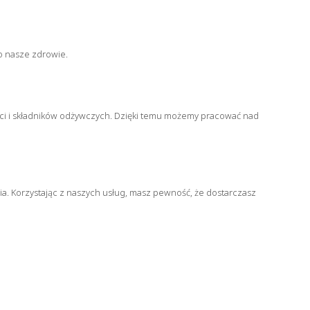
o nasze zdrowie.
ci i składników odżywczych. Dzięki temu możemy pracować nad
ia. Korzystając z naszych usług, masz pewność, że dostarczasz