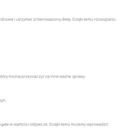
 zdrowie i utrzymać zrównoważoną dietę. Dzięki temu rozwiązaniu
 który można przeznaczyć na inne ważne sprawy.
zyń.
bogate w wartości odżywcze. Dzięki temu możemy wprowadzić