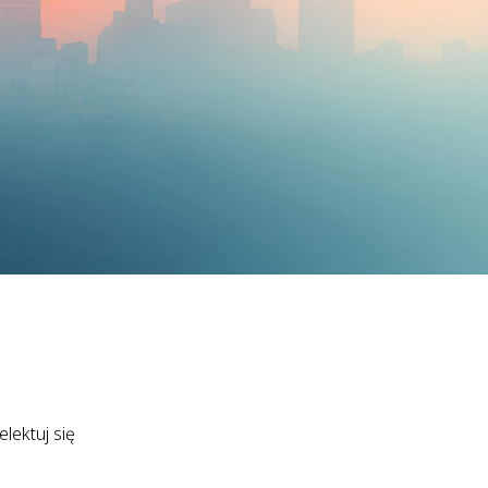
lektuj się