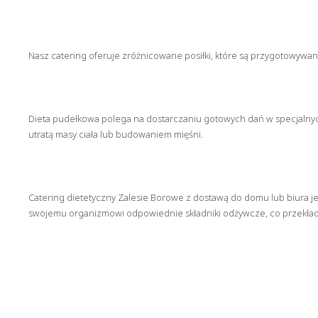
Nasz catering oferuje zróżnicowane posiłki, które są przygotowywan
Dieta pudełkowa polega na dostarczaniu gotowych dań w specjalnyc
utratą masy ciała lub budowaniem mięśni.
Catering dietetyczny Zalesie Borowe z dostawą do domu lub biura je
swojemu organizmowi odpowiednie składniki odżywcze, co przekład