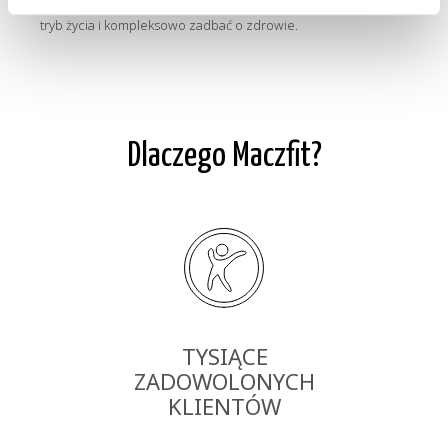
dietetykiem. Dietetyk Maczfit podpowie, jak prowadzić zdrowy
tryb życia i kompleksowo zadbać o zdrowie.
Dlaczego Maczfit?
TYSIĄCE
ZADOWOLONYCH
KLIENTÓW