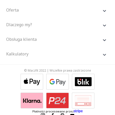
Oferta
Dlaczego my?
Obsługa klienta
Kalkulatory
© Maczfit 2022 | Wszelkie prawa zastrzeżone
Płatności procesowane przez