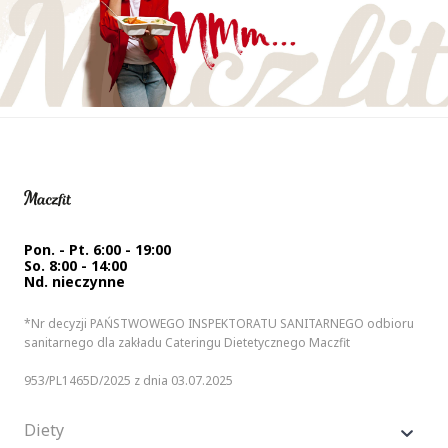
Pon. - Pt. 6:00 - 19:00
So. 8:00 - 14:00
Nd. nieczynne
*Nr decyzji PAŃSTWOWEGO INSPEKTORATU SANITARNEGO odbioru
sanitarnego dla zakładu Cateringu Dietetycznego Maczfit
953/PL1465D/2025 z dnia 03.07.2025
Diety