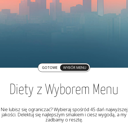
GOTOWE
WYBÓR MENU
Diety z Wyborem Menu
Nie lubisz się ograniczać? Wybieraj spośród 45 dań najwyższej
jakości. Delektuj się najlepszym smakiem i ciesz wygodą, a my
zadbamy o resztę.