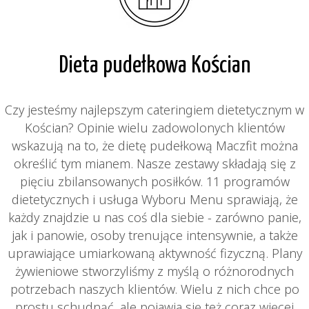
Dieta pudełkowa Kościan
Czy jesteśmy najlepszym cateringiem dietetycznym w
Kościan? Opinie wielu zadowolonych klientów
wskazują na to, że dietę pudełkową Maczfit można
określić tym mianem. Nasze zestawy składają się z
pięciu zbilansowanych posiłków. 11 programów
dietetycznych i usługa Wyboru Menu sprawiają, że
każdy znajdzie u nas coś dla siebie - zarówno panie,
jak i panowie, osoby trenujące intensywnie, a także
uprawiające umiarkowaną aktywność fizyczną. Plany
żywieniowe stworzyliśmy z myślą o różnorodnych
potrzebach naszych klientów. Wielu z nich chce po
prostu schudnąć, ale pojawia się też coraz więcej