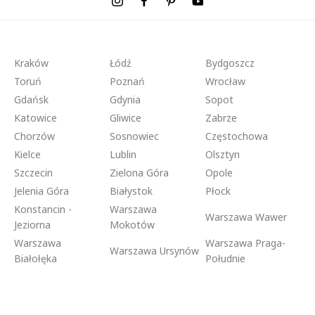
Kraków
Łódź
Bydgoszcz
Toruń
Poznań
Wrocław
Gdańsk
Gdynia
Sopot
Katowice
Gliwice
Zabrze
Chorzów
Sosnowiec
Częstochowa
Kielce
Lublin
Olsztyn
Szczecin
Zielona Góra
Opole
Jelenia Góra
Białystok
Płock
Konstancin -
Warszawa
Warszawa Wawer
Jeziorna
Mokotów
Warszawa
Warszawa Praga-
Warszawa Ursynów
Białołęka
Południe