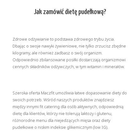
Jak zamówić dietę pudełkową?
Zdrowe odżywianie to podstawa zdrowego trybu życia.
Dbając o swoje nawyki żywieniowe, nie tylko zrzucisz zbędne
kilogramy, ale również zadbasz o swój organizm.
Odpowiednio zbilansowane posiłki dostarczają organizmowi
cennych składników odżywczych, w tym witamin i minerałów.
Szeroka oferta Maczfit umożliwia łatwe dopasowanie diety do
swoich potrzeb. Wśród naszych produktów znajdziesz
między innymi fit catering dla osób aktywnych, odpowiednią
dietę dla klientów, którzy nie tolerują laktozy i glutenu,
różnorodne menu dla niejedzących mięsa oraz diety
pudełkowe o niskim indeksie glikemicznym (low IG).