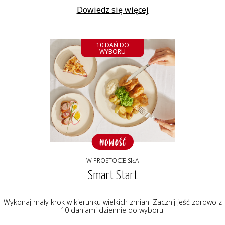
Dowiedz się więcej
10 DAŃ DO
WYBORU
W PROSTOCIE SIŁA
Smart Start
Wykonaj mały krok w kierunku wielkich zmian! Zacznij jeść zdrowo z
10 daniami dziennie do wyboru!