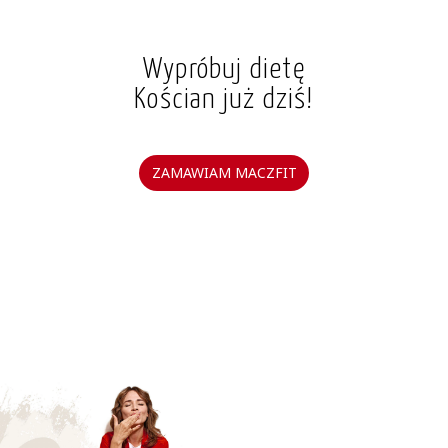
Wypróbuj dietę
Kościan już dziś!
ZAMAWIAM MACZFIT