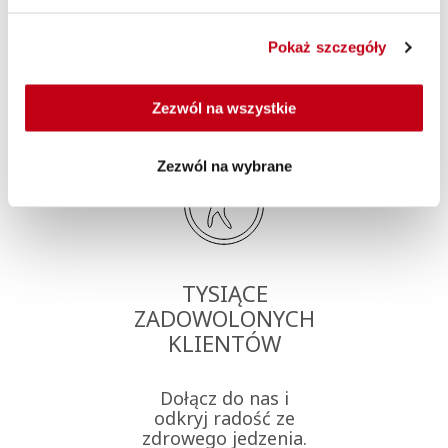
Pokaż szczegóły
Dlaczego Maczfit?
Zezwól na wszystkie
Zezwól na wybrane
TYSIĄCE
ZADOWOLONYCH
KLIENTÓW
Dołącz do nas i
odkryj radość ze
zdrowego jedzenia.