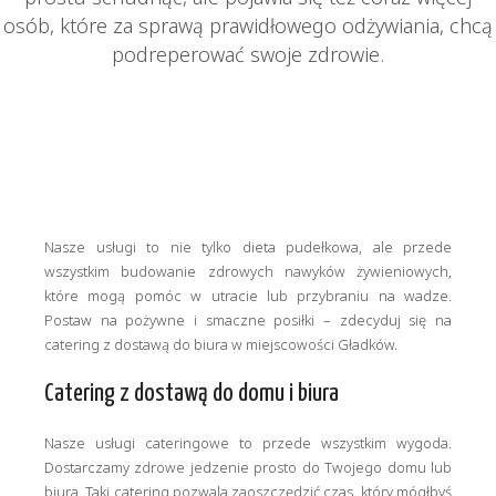
osób, które za sprawą prawidłowego odżywiania, chcą
podreperować swoje zdrowie.
Nasze usługi to nie tylko dieta pudełkowa, ale przede
wszystkim budowanie zdrowych nawyków żywieniowych,
które mogą pomóc w utracie lub przybraniu na wadze.
Postaw na pożywne i smaczne posiłki – zdecyduj się na
catering z dostawą do biura w miejscowości Gładków.
Catering z dostawą do domu i biura
Nasze usługi cateringowe to przede wszystkim wygoda.
Dostarczamy zdrowe jedzenie prosto do Twojego domu lub
biura. Taki catering pozwala zaoszczędzić czas, który mógłbyś