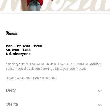
Pon. - Pt. 6:00 - 19:00
So. 8:00 - 14:00
Nd. nieczynne
*Nr decyzji PAŃSTWOWEGO INSPEKTORATU SANITARNEGO odbioru
sanitarnego dla zakładu Cateringu Dietetycznego Maczfit
953/PL1465D/2025 z dnia 03.07.2025
Diety
Oferta