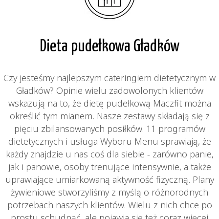
Dieta pudełkowa Gładków
Czy jesteśmy najlepszym cateringiem dietetycznym w
Gładków? Opinie wielu zadowolonych klientów
wskazują na to, że dietę pudełkową Maczfit można
określić tym mianem. Nasze zestawy składają się z
pięciu zbilansowanych posiłków. 11 programów
dietetycznych i usługa Wyboru Menu sprawiają, że
każdy znajdzie u nas coś dla siebie - zarówno panie,
jak i panowie, osoby trenujące intensywnie, a także
uprawiające umiarkowaną aktywność fizyczną. Plany
żywieniowe stworzyliśmy z myślą o różnorodnych
potrzebach naszych klientów. Wielu z nich chce po
prostu schudnąć, ale pojawia się też coraz więcej