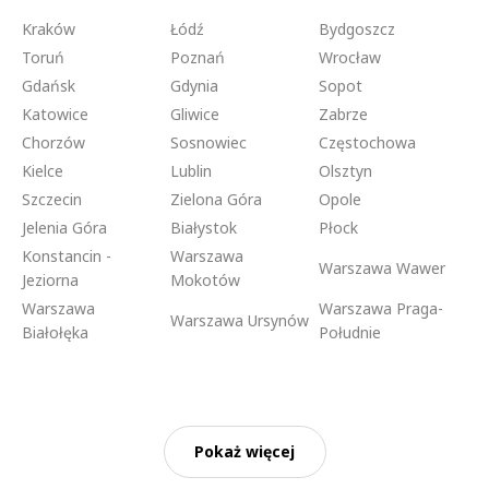
Kraków
Łódź
Bydgoszcz
Toruń
Poznań
Wrocław
Gdańsk
Gdynia
Sopot
Katowice
Gliwice
Zabrze
Chorzów
Sosnowiec
Częstochowa
Kielce
Lublin
Olsztyn
Szczecin
Zielona Góra
Opole
Jelenia Góra
Białystok
Płock
Konstancin -
Warszawa
Warszawa Wawer
Jeziorna
Mokotów
Warszawa
Warszawa Praga-
Warszawa Ursynów
Białołęka
Południe
Pokaż więcej