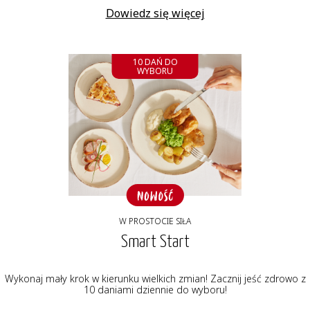
Dowiedz się więcej
10 DAŃ DO
WYBORU
W PROSTOCIE SIŁA
Smart Start
Wykonaj mały krok w kierunku wielkich zmian! Zacznij jeść zdrowo z
10 daniami dziennie do wyboru!