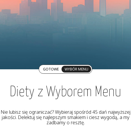
GOTOWE
WYBÓR MENU
Diety z Wyborem Menu
Nie lubisz się ograniczać? Wybieraj spośród 45 dań najwyższej
jakości. Delektuj się najlepszym smakiem i ciesz wygodą, a my
zadbamy o resztę.