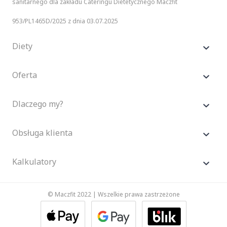
sanitarnego dla zakładu Cateringu Dietetycznego Maczfit
953/PL1465D/2025 z dnia 03.07.2025
Diety
Oferta
Dlaczego my?
Obsługa klienta
Kalkulatory
© Maczfit 2022 | Wszelkie prawa zastrzeżone