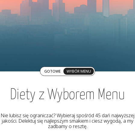
GOTOWE
WYBÓR MENU
Diety z Wyborem Menu
Nie lubisz się ograniczać? Wybieraj spośród 45 dań najwyższej
jakości. Delektuj się najlepszym smakiem i ciesz wygodą, a my
zadbamy o resztę.