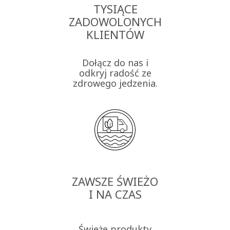
TYSIĄCE
ZADOWOLONYCH
KLIENTÓW
Dołącz do nas i
odkryj radość ze
zdrowego jedzenia.
ZAWSZE ŚWIEŻO
I NA CZAS
Świeże produkty