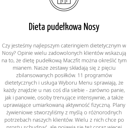
Dieta pudełkowa Nosy
Czy jesteśmy najlepszym cateringiem dietetycznym w
Nosy? Opinie wielu zadowolonych klientów wskazują
na to, że dietę pudełkową Maczfit można określić tym
mianem. Nasze zestawy składają się z pięciu
zbilansowanych posiłków. 11 programów
dietetycznych i usługa Wyboru Menu sprawiają, że
każdy znajdzie u nas coś dla siebie - zarówno panie,
jak i panowie, osoby trenujące intensywnie, a także
uprawiające umiarkowaną aktywność fizyczną. Plany
żywieniowe stworzyliśmy z myślą o różnorodnych
potrzebach naszych klientów. Wielu z nich chce po
prostu schudnąć, ale pojawia się też coraz więcej