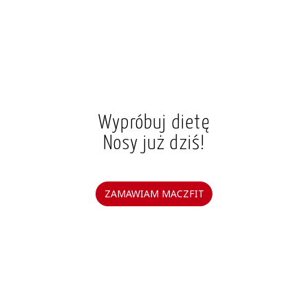
Wypróbuj dietę
Nosy już dziś!
ZAMAWIAM MACZFIT