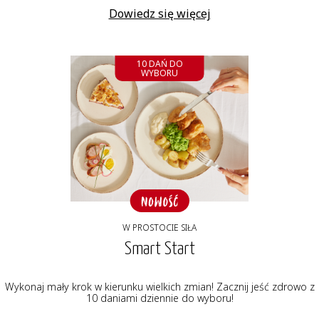
Dowiedz się więcej
10 DAŃ DO
WYBORU
W PROSTOCIE SIŁA
Smart Start
Wykonaj mały krok w kierunku wielkich zmian! Zacznij jeść zdrowo z
10 daniami dziennie do wyboru!