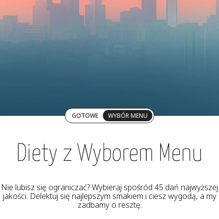
GOTOWE
WYBÓR MENU
Diety z Wyborem Menu
Nie lubisz się ograniczać? Wybieraj spośród 45 dań najwyższej
jakości. Delektuj się najlepszym smakiem i ciesz wygodą, a my
zadbamy o resztę.