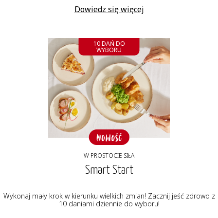
Dowiedz się więcej
10 DAŃ DO
WYBORU
W PROSTOCIE SIŁA
Smart Start
Wykonaj mały krok w kierunku wielkich zmian! Zacznij jeść zdrowo z
10 daniami dziennie do wyboru!