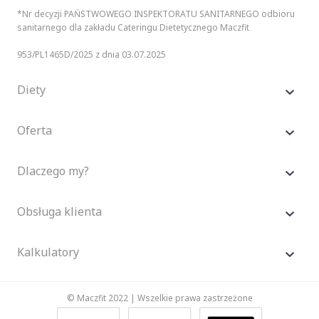
*Nr decyzji PAŃSTWOWEGO INSPEKTORATU SANITARNEGO odbioru
sanitarnego dla zakładu Cateringu Dietetycznego Maczfit
953/PL1465D/2025 z dnia 03.07.2025
Diety
Oferta
Dlaczego my?
Obsługa klienta
Kalkulatory
© Maczfit 2022 | Wszelkie prawa zastrzeżone