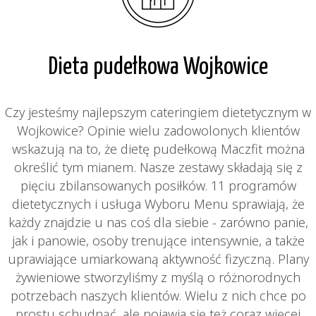
Dieta pudełkowa Wojkowice
Czy jesteśmy najlepszym cateringiem dietetycznym w
Wojkowice? Opinie wielu zadowolonych klientów
wskazują na to, że dietę pudełkową Maczfit można
określić tym mianem. Nasze zestawy składają się z
pięciu zbilansowanych posiłków. 11 programów
dietetycznych i usługa Wyboru Menu sprawiają, że
każdy znajdzie u nas coś dla siebie - zarówno panie,
jak i panowie, osoby trenujące intensywnie, a także
uprawiające umiarkowaną aktywność fizyczną. Plany
żywieniowe stworzyliśmy z myślą o różnorodnych
potrzebach naszych klientów. Wielu z nich chce po
prostu schudnąć, ale pojawia się też coraz więcej