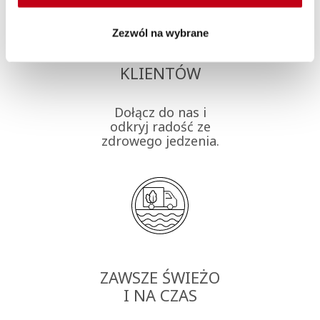
TYSIĄCE
Zezwól na wybrane
ZADOWOLONYCH
KLIENTÓW
Dołącz do nas i
odkryj radość ze
zdrowego jedzenia.
ZAWSZE ŚWIEŻO
I NA CZAS