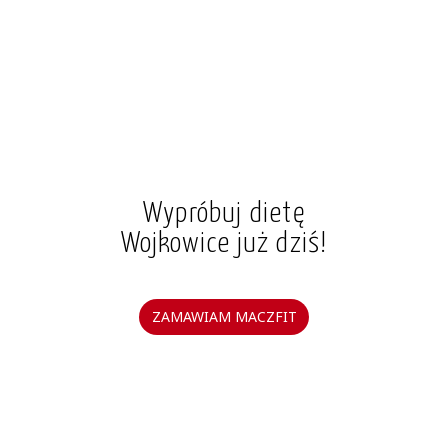
Wypróbuj dietę
Wojkowice już dziś!
ZAMAWIAM MACZFIT