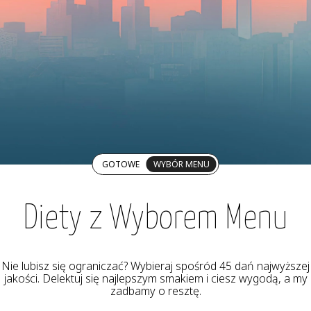
GOTOWE
WYBÓR MENU
Diety z Wyborem Menu
Nie lubisz się ograniczać? Wybieraj spośród 45 dań najwyższej
jakości. Delektuj się najlepszym smakiem i ciesz wygodą, a my
zadbamy o resztę.