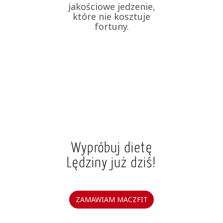
jakościowe jedzenie,
które nie kosztuje
fortuny.
Wypróbuj dietę
Lędziny już dziś!
ZAMAWIAM MACZFIT