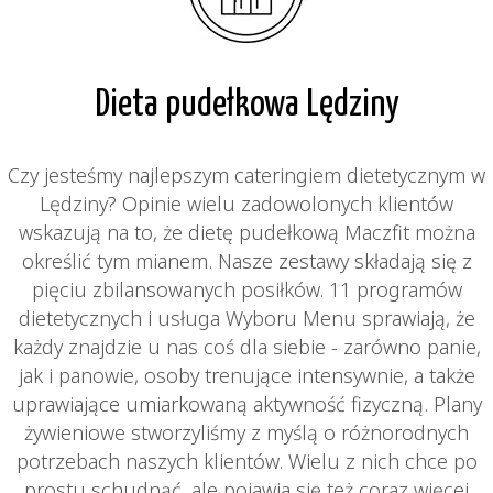
Dieta pudełkowa Lędziny
Czy jesteśmy najlepszym cateringiem dietetycznym w
Lędziny? Opinie wielu zadowolonych klientów
wskazują na to, że dietę pudełkową Maczfit można
określić tym mianem. Nasze zestawy składają się z
pięciu zbilansowanych posiłków. 11 programów
dietetycznych i usługa Wyboru Menu sprawiają, że
każdy znajdzie u nas coś dla siebie - zarówno panie,
jak i panowie, osoby trenujące intensywnie, a także
uprawiające umiarkowaną aktywność fizyczną. Plany
żywieniowe stworzyliśmy z myślą o różnorodnych
potrzebach naszych klientów. Wielu z nich chce po
prostu schudnąć, ale pojawia się też coraz więcej