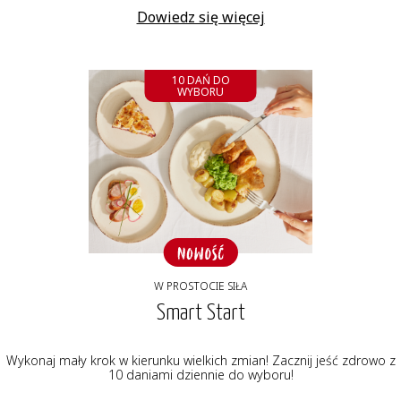
Dowiedz się więcej
10 DAŃ DO
WYBORU
W PROSTOCIE SIŁA
Smart Start
Wykonaj mały krok w kierunku wielkich zmian! Zacznij jeść zdrowo z
10 daniami dziennie do wyboru!