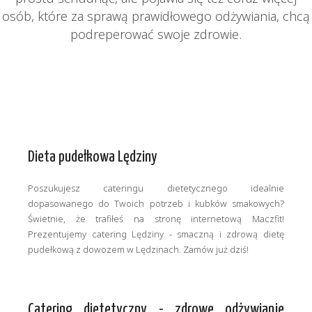
osób, które za sprawą prawidłowego odżywiania, chcą
podreperować swoje zdrowie.
Dieta pudełkowa Lędziny
Poszukujesz cateringu dietetycznego idealnie
dopasowanego do Twoich potrzeb i kubków smakowych?
Świetnie, że trafiłeś na stronę internetową Maczfit!
Prezentujemy catering Lędziny - smaczną i zdrową dietę
pudełkową z dowozem w Lędzinach. Zamów już dziś!
Catering dietetyczny - zdrowe odżywianie