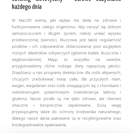
każdego dnia
W Maczfit wiemy, jaki wpływ ma dieta na zdrowie i
funkcjonowanie całego organizmu. Aby cieszyć się dobrym
samopoczuciem i długim życiem, należy unikać wysoko
przetworzonej żywności. Kluczowa jest także regularność
posiłków i ich odpowiednie zbilansowanie pod względem
różnych składników odżywczych (głównie białek, tłuszczów i
węglowodanów). Mając to wszystko na uwadze,
przygotowaliśmy różne rodzaje diety najwyższej jakości.
Znajdziesz u nas programy dietetyczne dla osób aktywnych,
chcących zredukować masę ciała, dla przyszłych mam,
wegan, wegetarian oraz osób zmagających się z chorobami i
nietolerancjami pokarmowymi (nietolerancja laktozy i
glutenu). Nasze posiłki są nie tylko zdrowe, ale również
smaczne i bezpiecznie zapakowane. Dużą wagę
przywiązujemy także do ochrony środowiska naturalnego,
dlatego nasze dania pakowane są w recyklingowalne oraz
biodegradowalne opakowania.