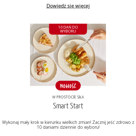
Dowiedz się więcej
10 DAŃ DO
WYBORU
W PROSTOCIE SIŁA
Smart Start
Wykonaj mały krok w kierunku wielkich zmian! Zacznij jeść zdrowo z
10 daniami dziennie do wyboru!