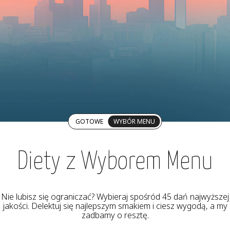
GOTOWE
WYBÓR MENU
Diety z Wyborem Menu
Nie lubisz się ograniczać? Wybieraj spośród 45 dań najwyższej
jakości. Delektuj się najlepszym smakiem i ciesz wygodą, a my
zadbamy o resztę.