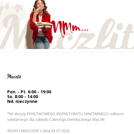
Pon. - Pt. 6:00 - 19:00
So. 8:00 - 14:00
Nd. nieczynne
*Nr decyzji PAŃSTWOWEGO INSPEKTORATU SANITARNEGO odbioru
sanitarnego dla zakładu Cateringu Dietetycznego Maczfit
953/PL1465D/2025 z dnia 03.07.2025