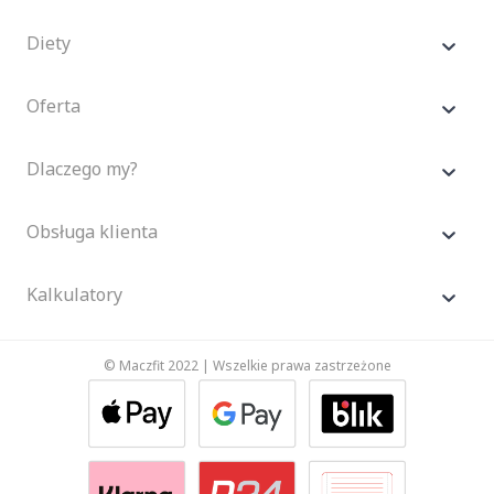
Diety
Oferta
Dlaczego my?
Obsługa klienta
Kalkulatory
© Maczfit 2022 | Wszelkie prawa zastrzeżone