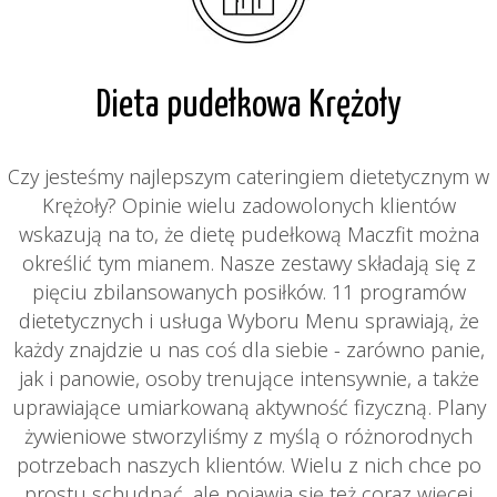
Dieta pudełkowa Krężoły
Czy jesteśmy najlepszym cateringiem dietetycznym w
Krężoły? Opinie wielu zadowolonych klientów
wskazują na to, że dietę pudełkową Maczfit można
określić tym mianem. Nasze zestawy składają się z
pięciu zbilansowanych posiłków. 11 programów
dietetycznych i usługa Wyboru Menu sprawiają, że
każdy znajdzie u nas coś dla siebie - zarówno panie,
jak i panowie, osoby trenujące intensywnie, a także
uprawiające umiarkowaną aktywność fizyczną. Plany
żywieniowe stworzyliśmy z myślą o różnorodnych
potrzebach naszych klientów. Wielu z nich chce po
prostu schudnąć, ale pojawia się też coraz więcej