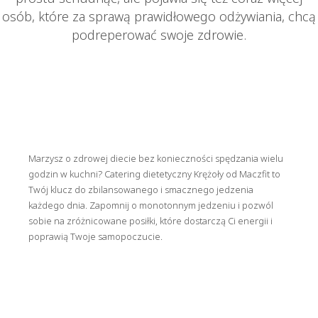
osób, które za sprawą prawidłowego odżywiania, chcą
podreperować swoje zdrowie.
Marzysz o zdrowej diecie bez konieczności spędzania wielu
godzin w kuchni? Catering dietetyczny Krężoły od Maczfit to
Twój klucz do zbilansowanego i smacznego jedzenia
każdego dnia. Zapomnij o monotonnym jedzeniu i pozwól
sobie na zróżnicowane posiłki, które dostarczą Ci energii i
poprawią Twoje samopoczucie.