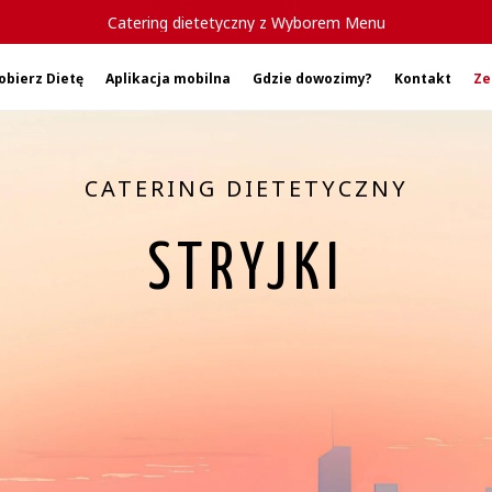
Catering dietetyczny z Wyborem Menu
obierz Dietę
Aplikacja mobilna
Gdzie dowozimy?
Kontakt
Ze
CATERING DIETETYCZNY
STRYJKI