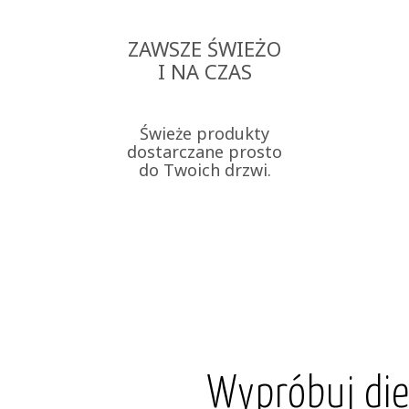
ZAWSZE ŚWIEŻO
I NA CZAS
Świeże produkty
dostarczane prosto
do Twoich drzwi.
Wypróbuj di