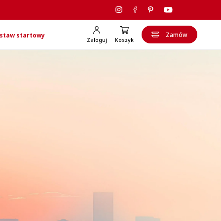
Zamów
staw startowy
Zaloguj
Koszyk