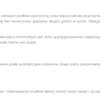
e zdrowych posiłków ograniczony, coraz więcej osób decyduje się na
ety bez konieczności spędzania długich godzin w kuchni. Dlatego
estaw pięciu różnorodnych dań, które są przygotowywane z najwyższą
 tak chętnie nam zaufali.
owane posiłki są dostarczane codziennie, dzięki czemu zawsze mamy
m i zbilansowanym posiłkom łatwiej zmienić swoje nawyki i zacząć