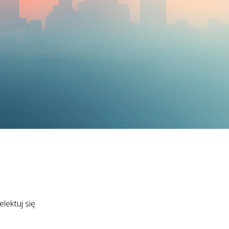
lektuj się