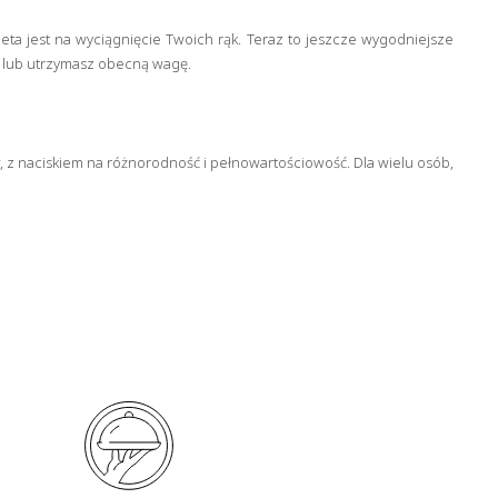
ta jest na wyciągnięcie Twoich rąk. Teraz to jeszcze wygodniejsze
y lub utrzymasz obecną wagę.
, z naciskiem na różnorodność i pełnowartościowość. Dla wielu osób,