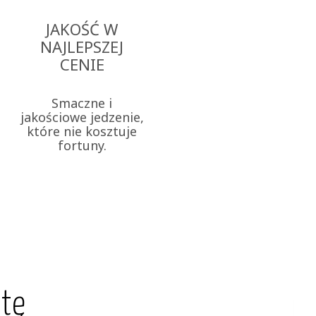
JAKOŚĆ W
NAJLEPSZEJ
CENIE
Smaczne i
jakościowe jedzenie,
które nie kosztuje
fortuny.
etę