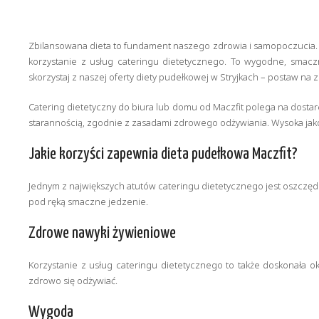
Zbilansowana dieta to fundament naszego zdrowia i samopoczucia. W
korzystanie z usług cateringu dietetycznego. To wygodne, smacz
skorzystaj z naszej oferty diety pudełkowej w Stryjkach – postaw na 
Catering dietetyczny do biura lub domu od Maczfit polega na dosta
starannością, zgodnie z zasadami zdrowego odżywiania. Wysoka jako
Jakie korzyści zapewnia dieta pudełkowa Maczfit?
Jednym z największych atutów cateringu dietetycznego jest oszczę
pod ręką smaczne jedzenie.
Zdrowe nawyki żywieniowe
Korzystanie z usług cateringu dietetycznego to także doskonała 
zdrowo się odżywiać.
Wygoda