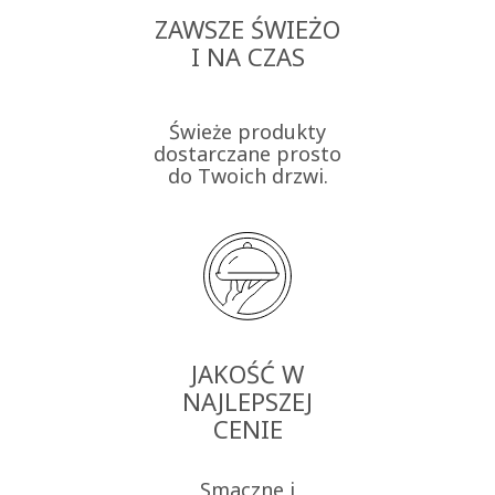
ZAWSZE ŚWIEŻO
I NA CZAS
Świeże produkty
dostarczane prosto
do Twoich drzwi.
JAKOŚĆ W
NAJLEPSZEJ
CENIE
Smaczne i