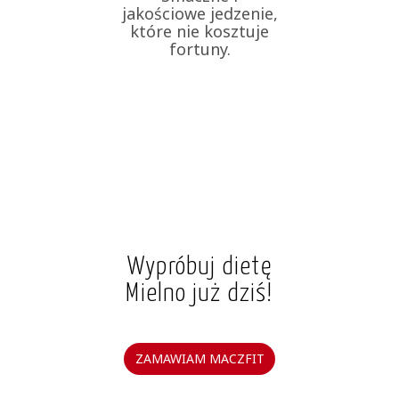
jakościowe jedzenie,
które nie kosztuje
fortuny.
Wypróbuj dietę
Mielno już dziś!
ZAMAWIAM MACZFIT