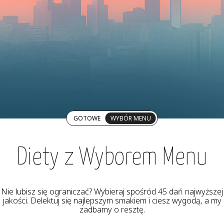
GOTOWE
WYBÓR MENU
Diety z Wyborem Menu
Nie lubisz się ograniczać? Wybieraj spośród 45 dań najwyższej
jakości. Delektuj się najlepszym smakiem i ciesz wygodą, a my
zadbamy o resztę.