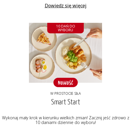
Dowiedz się więcej
10 DAŃ DO
WYBORU
W PROSTOCIE SIŁA
Smart Start
Wykonaj mały krok w kierunku wielkich zmian! Zacznij jeść zdrowo z
10 daniami dziennie do wyboru!