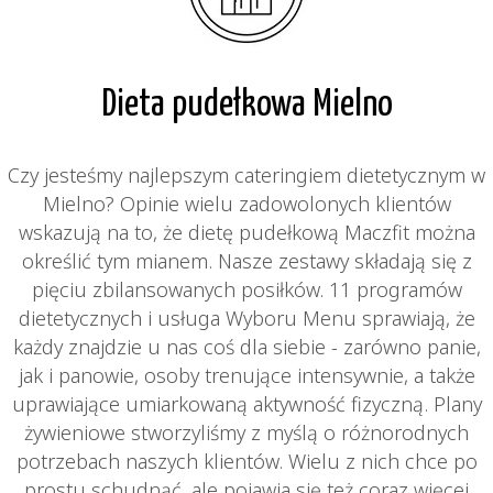
Dieta pudełkowa Mielno
Czy jesteśmy najlepszym cateringiem dietetycznym w
Mielno? Opinie wielu zadowolonych klientów
wskazują na to, że dietę pudełkową Maczfit można
określić tym mianem. Nasze zestawy składają się z
pięciu zbilansowanych posiłków. 11 programów
dietetycznych i usługa Wyboru Menu sprawiają, że
każdy znajdzie u nas coś dla siebie - zarówno panie,
jak i panowie, osoby trenujące intensywnie, a także
uprawiające umiarkowaną aktywność fizyczną. Plany
żywieniowe stworzyliśmy z myślą o różnorodnych
potrzebach naszych klientów. Wielu z nich chce po
prostu schudnąć, ale pojawia się też coraz więcej