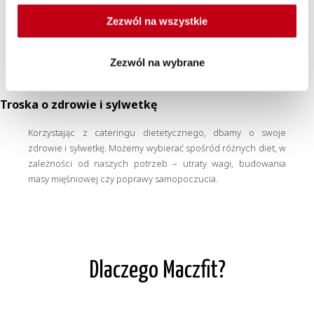
organizmowi wszystkich potrzebnych składników
odżywczych.
Zezwól na wszystkie
Zezwól na wybrane
Troska o zdrowie i sylwetkę
Korzystając z cateringu dietetycznego, dbamy o swoje
zdrowie i sylwetkę. Możemy wybierać spośród różnych diet, w
zależności od naszych potrzeb – utraty wagi, budowania
masy mięśniowej czy poprawy samopoczucia.
Dlaczego Maczfit?