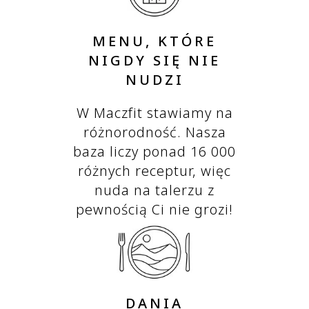
MENU, KTÓRE
NIGDY SIĘ NIE
NUDZI
W Maczfit stawiamy na
różnorodność. Nasza
baza liczy ponad 16 000
różnych receptur, więc
nuda na talerzu z
pewnością Ci nie grozi!
DANIA