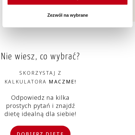
Zezwól na wybrane
Nie wiesz, co wybrać?
SKORZYSTAJ Z
KALKULATORA
MACZME!
Odpowiedz na kilka
prostych pytań i znajdź
dietę idealną dla siebie!
DOBIERZ DIETĘ