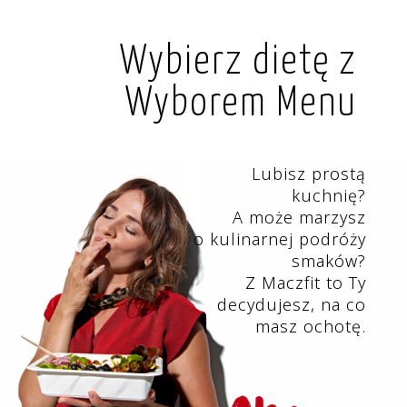
Wybierz dietę z
Wyborem Menu
Lubisz prostą
kuchnię?
A może marzysz
o kulinarnej podróży
smaków?
Z Maczfit to Ty
decydujesz, na co
masz ochotę.