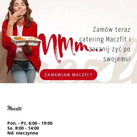
Zamów teraz
catering Maczfit i
zacznij żyć po
swojemu!
ZAMAWIAM MACZFIT
Pon. - Pt. 6:00 - 19:00
So. 8:00 - 14:00
Nd. nieczynne