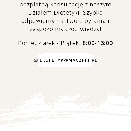
bezpłatną konsultację z naszym
Działem Dietetyki. Szybko
odpowiemy na Twoje pytania i
zaspokoimy głód wiedzy!
Poniedziałek - Piątek:
8:00-16:00
DIETETYK@MACZFIT.PL