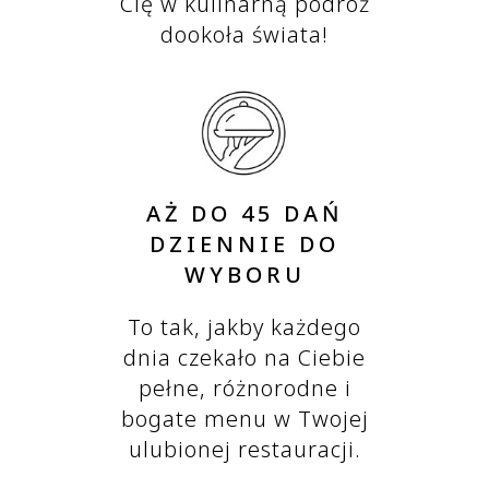
Cię w kulinarną podróż
dookoła świata!
AŻ DO 45 DAŃ
DZIENNIE DO
WYBORU
To tak, jakby każdego
dnia czekało na Ciebie
pełne, różnorodne i
bogate menu w Twojej
ulubionej restauracji.