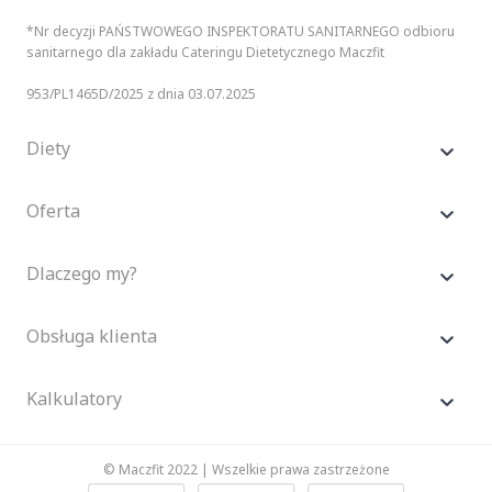
*Nr decyzji PAŃSTWOWEGO INSPEKTORATU SANITARNEGO odbioru
sanitarnego dla zakładu Cateringu Dietetycznego Maczfit
953/PL1465D/2025 z dnia 03.07.2025
Diety
Oferta
Dlaczego my?
Obsługa klienta
Kalkulatory
© Maczfit 2022 | Wszelkie prawa zastrzeżone