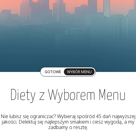
GOTOWE
WYBÓR MENU
Diety z Wyborem Menu
Nie lubisz się ograniczać? Wybieraj spośród 45 dań najwyższej
jakości. Delektuj się najlepszym smakiem i ciesz wygodą, a my
zadbamy o resztę.