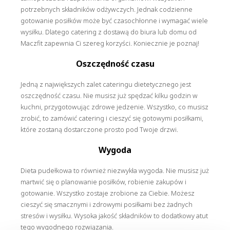
potrzebnych składników odżywczych. Jednak codzienne
gotowanie posiłków może być czasochłonne i wymagać wiele
wysiłku. Dlatego catering z dostawą do biura lub domu od
Maczfit zapewnia Ci szereg korzyści. Koniecznie je poznaj!
Oszczędność czasu
Jedną z największych zalet cateringu dietetycznego jest
oszczędność czasu. Nie musisz już spędzać kilku godzin w
kuchni, przygotowując zdrowe jedzenie. Wszystko, co musisz
zrobić, to zamówić catering i cieszyć się gotowymi posiłkami,
które zostaną dostarczone prosto pod Twoje drzwi.
Wygoda
Dieta pudełkowa to również niezwykła wygoda. Nie musisz już
martwić się o planowanie posiłków, robienie zakupów i
gotowanie. Wszystko zostaje zrobione za Ciebie. Możesz
cieszyć się smacznymi i zdrowymi posiłkami bez żadnych
stresów i wysiłku. Wysoka jakość składników to dodatkowy atut
tego wygodnego rozwiązania.