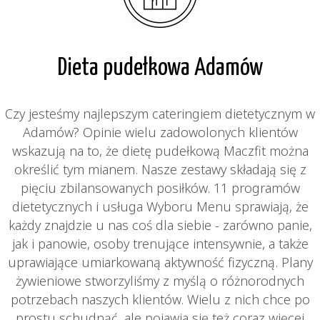
Dieta pudełkowa Adamów
Czy jesteśmy najlepszym cateringiem dietetycznym w
Adamów? Opinie wielu zadowolonych klientów
wskazują na to, że dietę pudełkową Maczfit można
określić tym mianem. Nasze zestawy składają się z
pięciu zbilansowanych posiłków. 11 programów
dietetycznych i usługa Wyboru Menu sprawiają, że
każdy znajdzie u nas coś dla siebie - zarówno panie,
jak i panowie, osoby trenujące intensywnie, a także
uprawiające umiarkowaną aktywność fizyczną. Plany
żywieniowe stworzyliśmy z myślą o różnorodnych
potrzebach naszych klientów. Wielu z nich chce po
prostu schudnąć, ale pojawia się też coraz więcej