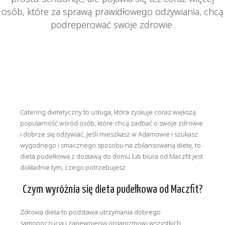
osób, które za sprawą prawidłowego odżywiania, chcą
podreperować swoje zdrowie.
Catering dietetyczny to usługa, która zyskuje coraz większą
popularność wśród osób, które chcą zadbać o swoje zdrowie
i dobrze się odżywiać. Jeśli mieszkasz w Adamowie i szukasz
wygodnego i smacznego sposobu na zbilansowaną dietę, to
dieta pudełkowa z dostawą do domu lub biura od Maczfit jest
dokładnie tym, czego potrzebujesz
Czym wyróżnia się dieta pudełkowa od Maczfit?
Zdrowa dieta to podstawa utrzymania dobrego
samopoczucia i zapewnienia organizmowi wszystkich