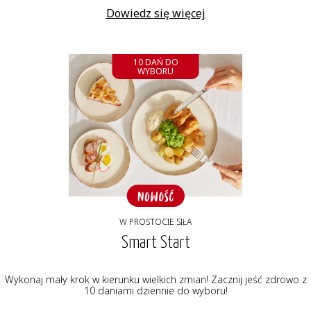
Dowiedz się więcej
10 DAŃ DO
WYBORU
W PROSTOCIE SIŁA
Smart Start
Wykonaj mały krok w kierunku wielkich zmian! Zacznij jeść zdrowo z
10 daniami dziennie do wyboru!