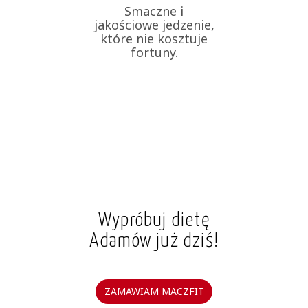
Smaczne i
jakościowe jedzenie,
które nie kosztuje
fortuny.
Wypróbuj dietę
Adamów już dziś!
ZAMAWIAM MACZFIT