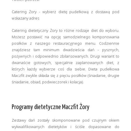
Catering Żory - wybierz dietę pudełkową z dostawą pod
wskazany adres
Catering dietetyczny Żory to różne rodzaje diet do wyboru.
Możesz postawić na opcję samodzielnego komponowania
posiłków z naszego restauracyjnego menu. Codziennie
znajdziesz tam minimum dwadzieścia dań - pysznych,
pożywnych i odpowiednio zbilansowanych. Drugi wariant to
dwanaście gotowych, specjalnie zaplanowanych diet, z
których każdy wybierze coś dla siebie. Dieta pudełkowa
Maczfit zwykle składa się z pięciu posiłków (śniadanie, drugie
śniadanie, obiad, podwieczorek i kolacja).
Programy dietetyczne Maczfit Żory
Zestawy dań zostały skomponowane pod czujnym okiem
wykwalifikowanych dietetyków i ściśle dopasowane do