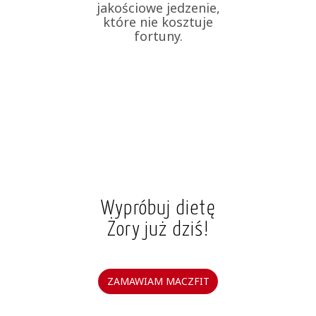
jakościowe jedzenie,
które nie kosztuje
fortuny.
Wypróbuj dietę
Żory już dziś!
ZAMAWIAM MACZFIT