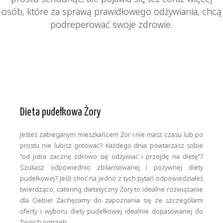
osób, które za sprawą prawidłowego odżywiania, chcą
podreperować swoje zdrowie.
Dieta pudełkowa Żory
Jesteś zabieganym mieszkańcem Żor i nie masz czasu lub po
prostu nie lubisz gotować? Każdego dnia powtarzasz sobie
"od jutra zacznę zdrowo się odżywiać i przejdę na dietę"?
Szukasz odpowiednio zbilansowanej i pożywnej diety
pudełkowej? Jeśli choć na jedno z tych pytań odpowiedziałeś
twierdząco, catering dietetyczny Żory to idealne rozwiązanie
dla Ciebie! Zachęcamy do zapoznania się ze szczegółami
oferty i wyboru diety pudełkowej idealnie dopasowanej do
Twoich potrzeb.