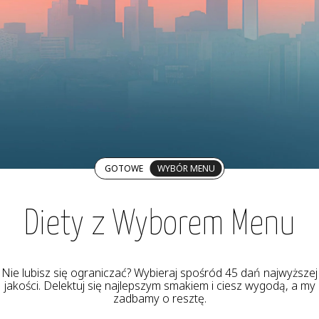
GOTOWE
WYBÓR MENU
Diety z Wyborem Menu
Nie lubisz się ograniczać? Wybieraj spośród 45 dań najwyższej
jakości. Delektuj się najlepszym smakiem i ciesz wygodą, a my
zadbamy o resztę.