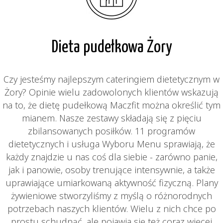
Dieta pudełkowa Żory
Czy jesteśmy najlepszym cateringiem dietetycznym w
Żory? Opinie wielu zadowolonych klientów wskazują
na to, że dietę pudełkową Maczfit można określić tym
mianem. Nasze zestawy składają się z pięciu
zbilansowanych posiłków. 11 programów
dietetycznych i usługa Wyboru Menu sprawiają, że
każdy znajdzie u nas coś dla siebie - zarówno panie,
jak i panowie, osoby trenujące intensywnie, a także
uprawiające umiarkowaną aktywność fizyczną. Plany
żywieniowe stworzyliśmy z myślą o różnorodnych
potrzebach naszych klientów. Wielu z nich chce po
prostu schudnąć, ale pojawia się też coraz więcej