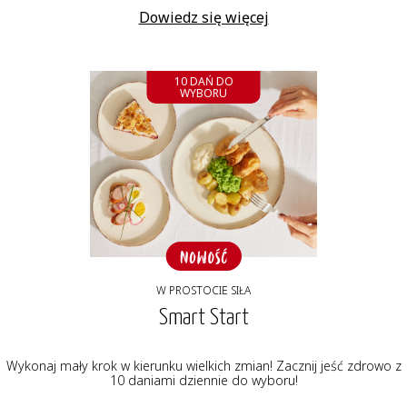
Dowiedz się więcej
10 DAŃ DO
WYBORU
W PROSTOCIE SIŁA
Smart Start
Wykonaj mały krok w kierunku wielkich zmian! Zacznij jeść zdrowo z
10 daniami dziennie do wyboru!