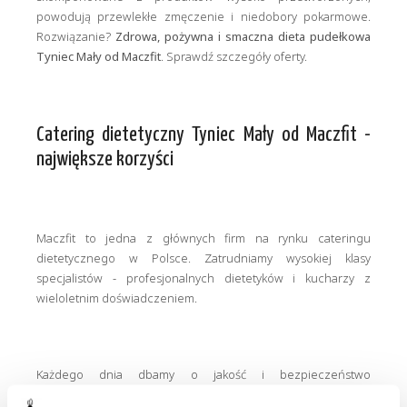
powodują przewlekłe zmęczenie i niedobory pokarmowe.
Rozwiązanie?
Zdrowa, pożywna i smaczna dieta pudełkowa
Tyniec Mały od Maczfit
. Sprawdź szczegóły oferty.
Catering dietetyczny Tyniec Mały od Maczfit -
największe korzyści
Maczfit to jedna z głównych firm na rynku cateringu
dietetycznego w Polsce. Zatrudniamy wysokiej klasy
specjalistów - profesjonalnych dietetyków i kucharzy z
wieloletnim doświadczeniem.
Każdego dnia dbamy o jakość i bezpieczeństwo
przygotowywanych posiłków. Każde danie komponujemy