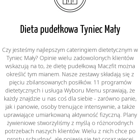
Dieta pudełkowa Tyniec Mały
Czy jesteśmy najlepszym cateringiem dietetycznym w
Tyniec Mały? Opinie wielu zadowolonych klientów
wskazują na to, że dietę pudełkową Maczfit można
określić tym mianem. Nasze zestawy składają się z
pięciu zbilansowanych posiłków. 11 programów
dietetycznych i usługa Wyboru Menu sprawiają, że
każdy znajdzie u nas coś dla siebie - zarówno panie,
jak i panowie, osoby trenujące intensywnie, a także
uprawiające umiarkowaną aktywność fizyczną. Plany
żywieniowe stworzyliśmy z myślą o różnorodnych
potrzebach naszych klientów. Wielu z nich chce po
prostu schudnąć, ale pojawia się też coraz więcej