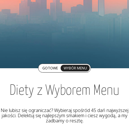
GOTOWE
WYBÓR MENU
Diety z Wyborem Menu
Nie lubisz się ograniczać? Wybieraj spośród 45 dań najwyższej
jakości. Delektuj się najlepszym smakiem i ciesz wygodą, a my
zadbamy o resztę.