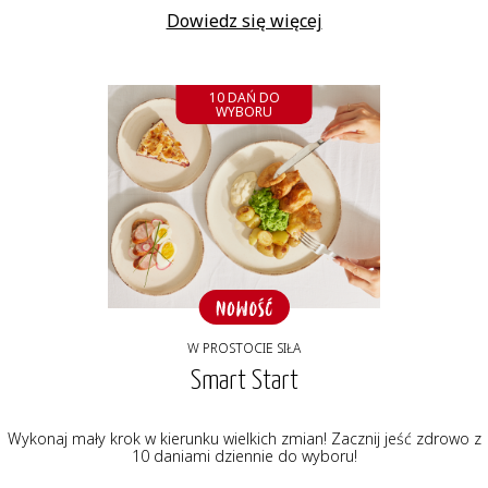
Dowiedz się więcej
10 DAŃ DO
WYBORU
W PROSTOCIE SIŁA
Smart Start
Wykonaj mały krok w kierunku wielkich zmian! Zacznij jeść zdrowo z
10 daniami dziennie do wyboru!