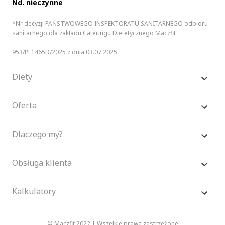
Nd. nieczynne
*Nr decyzji PAŃSTWOWEGO INSPEKTORATU SANITARNEGO odbioru
sanitarnego dla zakładu Cateringu Dietetycznego Maczfit
953/PL1465D/2025 z dnia 03.07.2025
Diety
Oferta
Dlaczego my?
Obsługa klienta
Kalkulatory
© Maczfit 2022 | Wszelkie prawa zastrzeżone