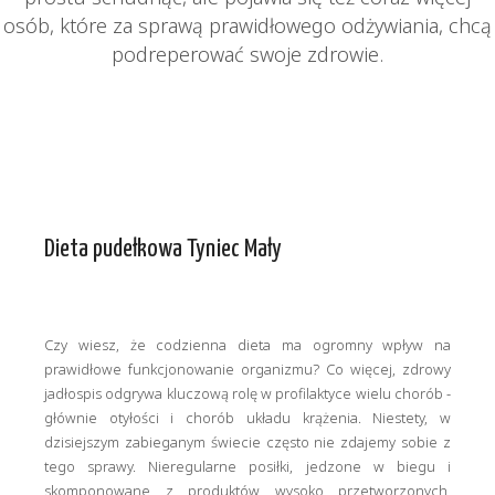
osób, które za sprawą prawidłowego odżywiania, chcą
podreperować swoje zdrowie.
Dieta pudełkowa Tyniec Mały
Czy wiesz, że codzienna dieta ma ogromny wpływ na
prawidłowe funkcjonowanie organizmu? Co więcej, zdrowy
jadłospis odgrywa kluczową rolę w profilaktyce wielu chorób -
głównie otyłości i chorób układu krążenia. Niestety, w
dzisiejszym zabieganym świecie często nie zdajemy sobie z
tego sprawy. Nieregularne posiłki, jedzone w biegu i
skomponowane z produktów wysoko przetworzonych,