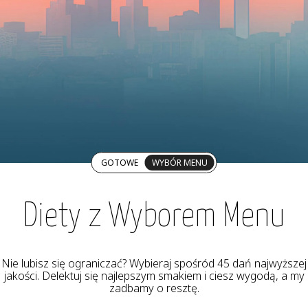
GOTOWE
WYBÓR MENU
Diety z Wyborem Menu
Nie lubisz się ograniczać? Wybieraj spośród 45 dań najwyższej
jakości. Delektuj się najlepszym smakiem i ciesz wygodą, a my
zadbamy o resztę.