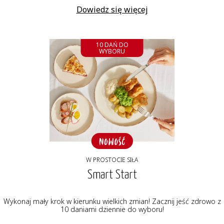
Dowiedz się więcej
10 DAŃ DO
WYBORU
W PROSTOCIE SIŁA
Smart Start
Wykonaj mały krok w kierunku wielkich zmian! Zacznij jeść zdrowo z
10 daniami dziennie do wyboru!