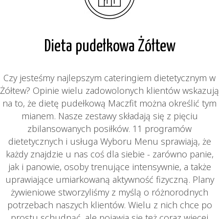
Dieta pudełkowa Żółtew
Czy jesteśmy najlepszym cateringiem dietetycznym w
Żółtew? Opinie wielu zadowolonych klientów wskazują
na to, że dietę pudełkową Maczfit można określić tym
mianem. Nasze zestawy składają się z pięciu
zbilansowanych posiłków. 11 programów
dietetycznych i usługa Wyboru Menu sprawiają, że
każdy znajdzie u nas coś dla siebie - zarówno panie,
jak i panowie, osoby trenujące intensywnie, a także
uprawiające umiarkowaną aktywność fizyczną. Plany
żywieniowe stworzyliśmy z myślą o różnorodnych
potrzebach naszych klientów. Wielu z nich chce po
prostu schudnąć, ale pojawia się też coraz więcej