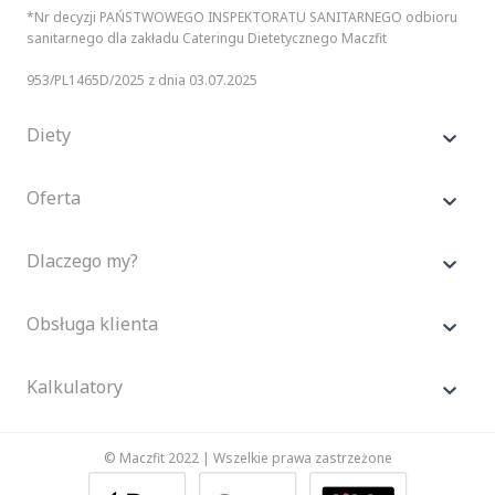
*Nr decyzji PAŃSTWOWEGO INSPEKTORATU SANITARNEGO odbioru
sanitarnego dla zakładu Cateringu Dietetycznego Maczfit
953/PL1465D/2025 z dnia 03.07.2025
Diety
Oferta
Dlaczego my?
Obsługa klienta
Kalkulatory
© Maczfit 2022 | Wszelkie prawa zastrzeżone