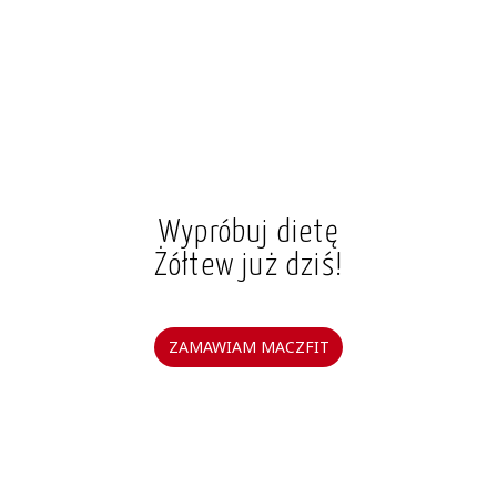
Wypróbuj dietę
Żółtew już dziś!
ZAMAWIAM MACZFIT