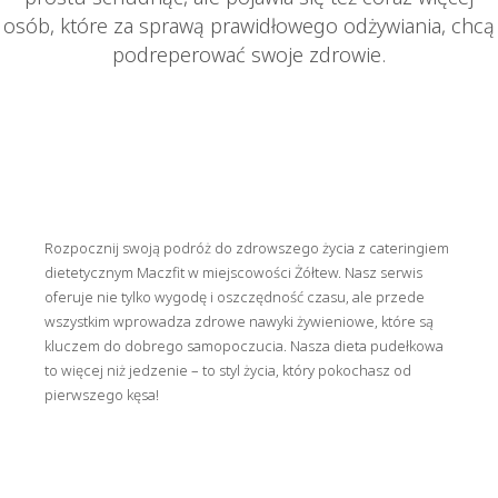
osób, które za sprawą prawidłowego odżywiania, chcą
podreperować swoje zdrowie.
Rozpocznij swoją podróż do zdrowszego życia z cateringiem
dietetycznym Maczfit w miejscowości Żółtew. Nasz serwis
oferuje nie tylko wygodę i oszczędność czasu, ale przede
wszystkim wprowadza zdrowe nawyki żywieniowe, które są
kluczem do dobrego samopoczucia. Nasza dieta pudełkowa
to więcej niż jedzenie – to styl życia, który pokochasz od
pierwszego kęsa!