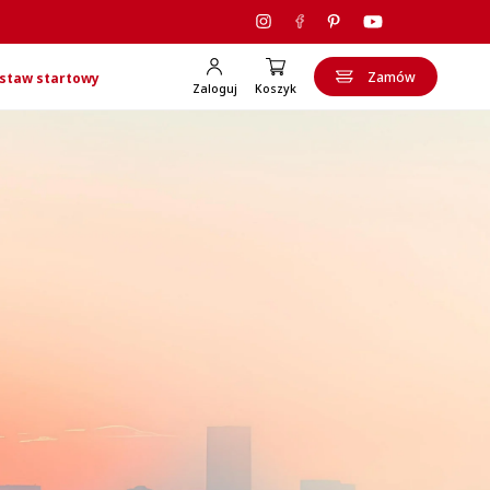
Zamów
staw startowy
Zaloguj
Koszyk