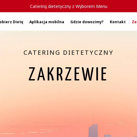
Catering dietetyczny z Wyborem Menu
obierz Dietę
Aplikacja mobilna
Gdzie dowozimy?
Kontakt
Ze
CATERING DIETETYCZNY
ZAKRZEWIE