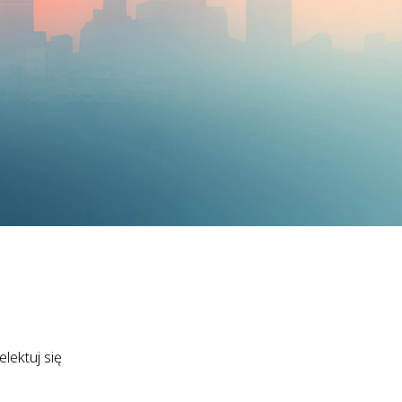
lektuj się