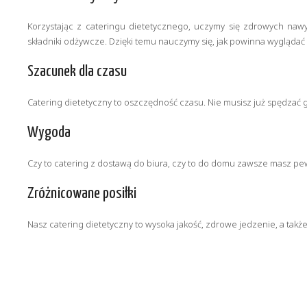
Korzystając z cateringu dietetycznego, uczymy się zdrowych na
składniki odżywcze. Dzięki temu nauczymy się, jak powinna wyglądać
Szacunek dla czasu
Catering dietetyczny to oszczędność czasu. Nie musisz już spędzać 
Wygoda
Czy to catering z dostawą do biura, czy to do domu zawsze masz pewn
Zróżnicowane posiłki
Nasz catering dietetyczny to wysoka jakość, zdrowe jedzenie, a takż