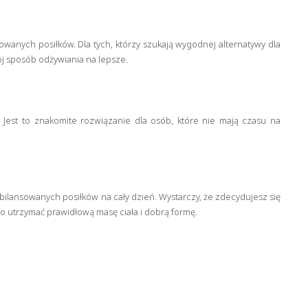
owanych posiłków. Dla tych, którzy szukają wygodnej alternatywy dla
j sposób odżywiania na lepsze.
Jest to znakomite rozwiązanie dla osób, które nie mają czasu na
bilansowanych posiłków na cały dzień. Wystarczy, że zdecydujesz się
o utrzymać prawidłową masę ciała i dobrą formę.