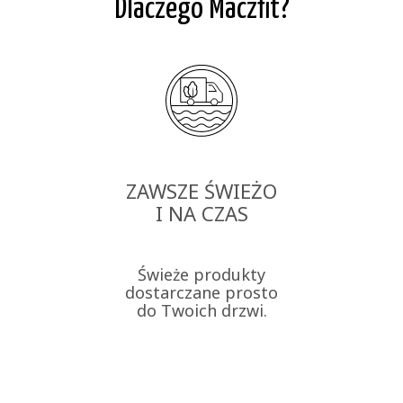
Dlaczego Maczfit?
ZAWSZE ŚWIEŻO
I NA CZAS
Świeże produkty
dostarczane prosto
do Twoich drzwi.