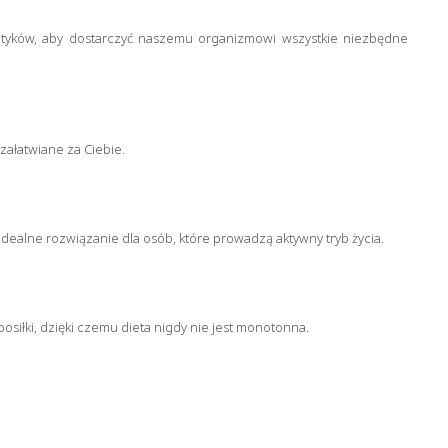
etyków, aby dostarczyć naszemu organizmowi wszystkie niezbędne
załatwiane za Ciebie.
idealne rozwiązanie dla osób, które prowadzą aktywny tryb życia.
siłki, dzięki czemu dieta nigdy nie jest monotonna.