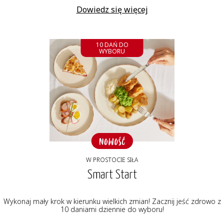
Dowiedz się więcej
10 DAŃ DO
WYBORU
W PROSTOCIE SIŁA
Smart Start
Wykonaj mały krok w kierunku wielkich zmian! Zacznij jeść zdrowo z
10 daniami dziennie do wyboru!