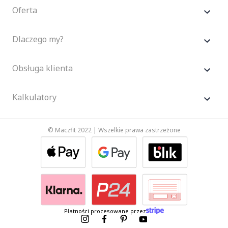
Oferta
Dlaczego my?
Obsługa klienta
Kalkulatory
© Maczfit 2022 | Wszelkie prawa zastrzeżone
Płatności procesowane przez