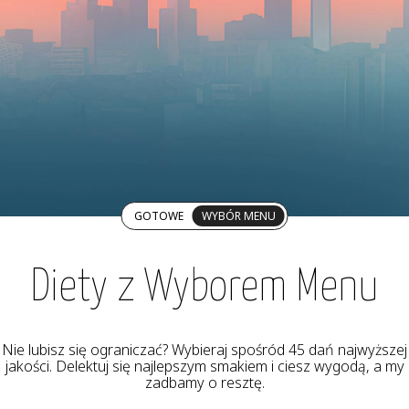
GOTOWE
WYBÓR MENU
Diety z Wyborem Menu
Nie lubisz się ograniczać? Wybieraj spośród 45 dań najwyższej
jakości. Delektuj się najlepszym smakiem i ciesz wygodą, a my
zadbamy o resztę.