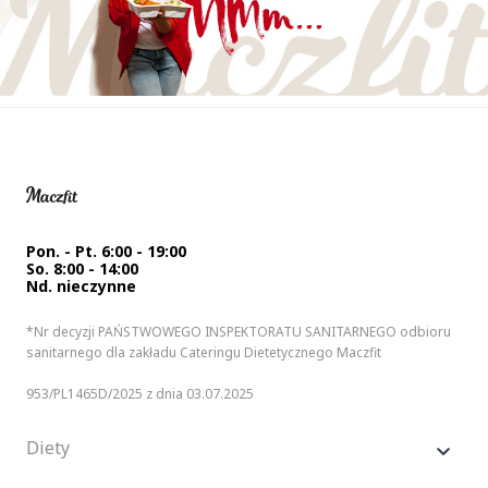
Pon. - Pt. 6:00 - 19:00
So. 8:00 - 14:00
Nd. nieczynne
*Nr decyzji PAŃSTWOWEGO INSPEKTORATU SANITARNEGO odbioru
sanitarnego dla zakładu Cateringu Dietetycznego Maczfit
953/PL1465D/2025 z dnia 03.07.2025
Diety