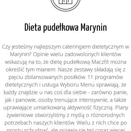
Dieta pudełkowa Marynin
Czy jesteśmy najlepszym cateringiem dietetycznym w
Marynin? Opinie wielu zadowolonych klientów
wskazują na to, że dietę pudełkową Maczfit można
określić tym mianem. Nasze zestawy składają się z
pięciu zbilansowanych posiłków. 11 programów
dietetycznych i usługa Wyboru Menu sprawiają, że
każdy znajdzie u nas coś dla siebie - zarówno panie,
jak i panowie, osoby trenujące intensywnie, a także
uprawiające umiarkowaną aktywność fizyczną. Plany
żywieniowe stworzyliśmy z myślą o różnorodnych
potrzebach naszych klientów. Wielu z nich chce po
prostu schudnąć, ale pojawia się też coraz więcej