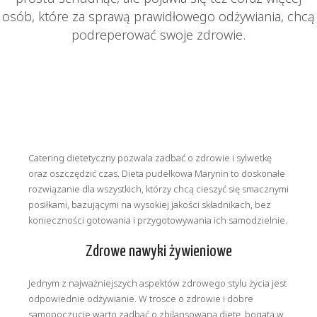
osób, które za sprawą prawidłowego odżywiania, chcą
podreperować swoje zdrowie.
Catering dietetyczny pozwala zadbać o zdrowie i sylwetkę
oraz oszczędzić czas. Dieta pudełkowa Marynin to doskonałe
rozwiązanie dla wszystkich, którzy chcą cieszyć się smacznymi
posiłkami, bazującymi na wysokiej jakości składnikach, bez
konieczności gotowania i przygotowywania ich samodzielnie.
Zdrowe nawyki żywieniowe
Jednym z najważniejszych aspektów zdrowego stylu życia jest
odpowiednie odżywianie. W trosce o zdrowie i dobre
samopoczucie warto zadbać o zbilansowaną dietę, bogatą w