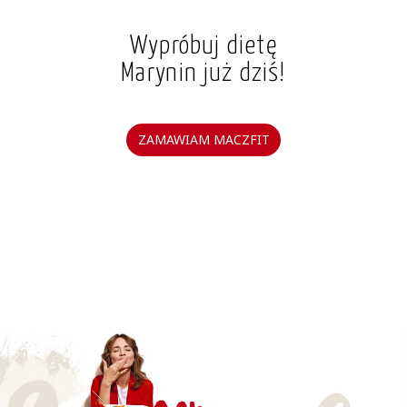
Wypróbuj dietę
Marynin już dziś!
ZAMAWIAM MACZFIT