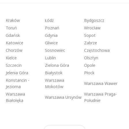
Kraków
Łódź
Bydgoszcz
Toruń
Poznań
Wrocław
Gdańsk
Gdynia
Sopot
Katowice
Gliwice
Zabrze
Chorzów
Sosnowiec
Częstochowa
Kielce
Lublin
Olsztyn
Szczecin
Zielona Góra
Opole
Jelenia Góra
Białystok
Płock
Konstancin -
Warszawa
Warszawa Wawer
Jeziorna
Mokotów
Warszawa
Warszawa Praga-
Warszawa Ursynów
Białołęka
Południe