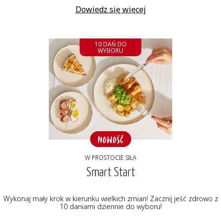
Dowiedz się więcej
10 DAŃ DO
WYBORU
W PROSTOCIE SIŁA
Smart Start
Wykonaj mały krok w kierunku wielkich zmian! Zacznij jeść zdrowo z
10 daniami dziennie do wyboru!