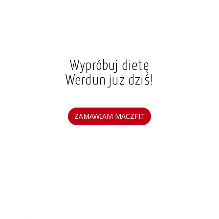
Wypróbuj dietę
Werdun już dziś!
ZAMAWIAM MACZFIT