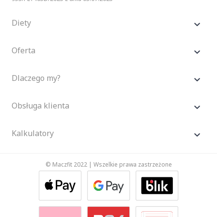
Diety
Oferta
Dlaczego my?
Obsługa klienta
Kalkulatory
© Maczfit 2022 | Wszelkie prawa zastrzeżone