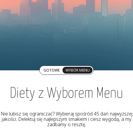
GOTOWE
WYBÓR MENU
Diety z Wyborem Menu
Nie lubisz się ograniczać? Wybieraj spośród 45 dań najwyższej
jakości. Delektuj się najlepszym smakiem i ciesz wygodą, a my
zadbamy o resztę.