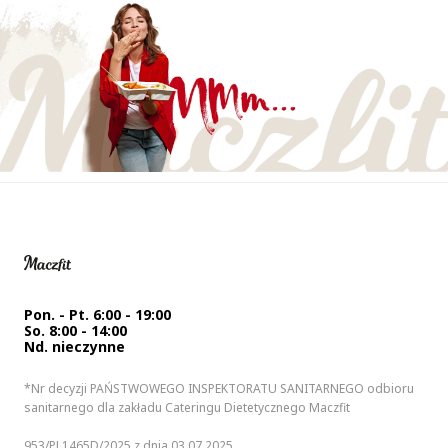
Pon. - Pt. 6:00 - 19:00
So. 8:00 - 14:00
Nd. nieczynne
*Nr decyzji PAŃSTWOWEGO INSPEKTORATU SANITARNEGO odbioru
sanitarnego dla zakładu Cateringu Dietetycznego Maczfit
953/PL1465D/2025 z dnia 03.07.2025