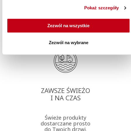
KLIENTÓW
Pokaż szczegóły
Dołącz do nas i
Zezwól na wszystkie
odkryj radość ze
zdrowego jedzenia.
Zezwól na wybrane
ZAWSZE ŚWIEŻO
I NA CZAS
Świeże produkty
dostarczane prosto
do Twoich drzwi.