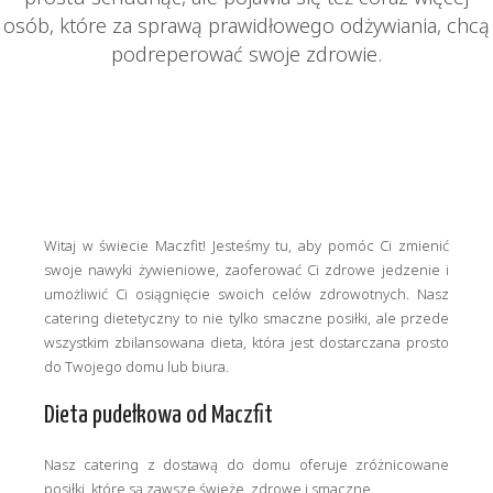
osób, które za sprawą prawidłowego odżywiania, chcą
podreperować swoje zdrowie.
Witaj w świecie Maczfit! Jesteśmy tu, aby pomóc Ci zmienić
swoje nawyki żywieniowe, zaoferować Ci zdrowe jedzenie i
umożliwić Ci osiągnięcie swoich celów zdrowotnych. Nasz
catering dietetyczny to nie tylko smaczne posiłki, ale przede
wszystkim zbilansowana dieta, która jest dostarczana prosto
do Twojego domu lub biura.
Dieta pudełkowa od Maczfit
Nasz catering z dostawą do domu oferuje zróżnicowane
posiłki, które są zawsze świeże, zdrowe i smaczne.