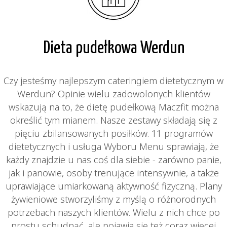
Dieta pudełkowa Werdun
Czy jesteśmy najlepszym cateringiem dietetycznym w
Werdun? Opinie wielu zadowolonych klientów
wskazują na to, że dietę pudełkową Maczfit można
określić tym mianem. Nasze zestawy składają się z
pięciu zbilansowanych posiłków. 11 programów
dietetycznych i usługa Wyboru Menu sprawiają, że
każdy znajdzie u nas coś dla siebie - zarówno panie,
jak i panowie, osoby trenujące intensywnie, a także
uprawiające umiarkowaną aktywność fizyczną. Plany
żywieniowe stworzyliśmy z myślą o różnorodnych
potrzebach naszych klientów. Wielu z nich chce po
prostu schudnąć, ale pojawia się też coraz więcej