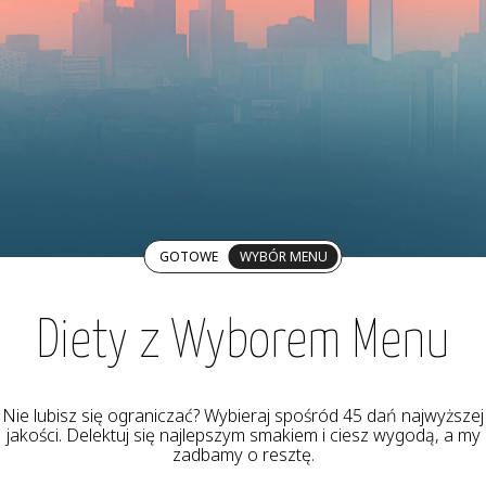
GOTOWE
WYBÓR MENU
Diety z Wyborem Menu
Nie lubisz się ograniczać? Wybieraj spośród 45 dań najwyższej
jakości. Delektuj się najlepszym smakiem i ciesz wygodą, a my
zadbamy o resztę.