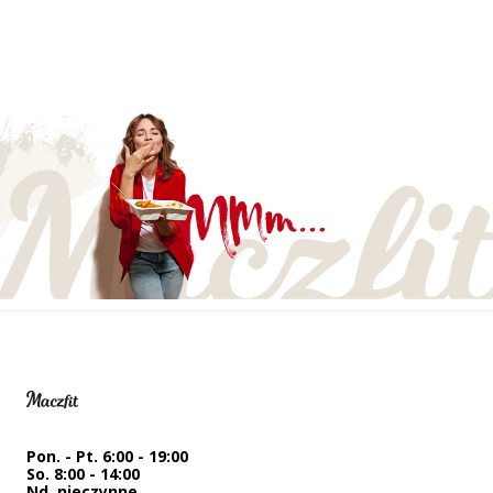
Pon. - Pt. 6:00 - 19:00
So. 8:00 - 14:00
Nd. nieczynne