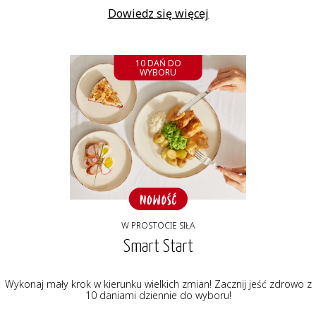
Dowiedz się więcej
10 DAŃ DO
WYBORU
W PROSTOCIE SIŁA
Smart Start
Wykonaj mały krok w kierunku wielkich zmian! Zacznij jeść zdrowo z
10 daniami dziennie do wyboru!