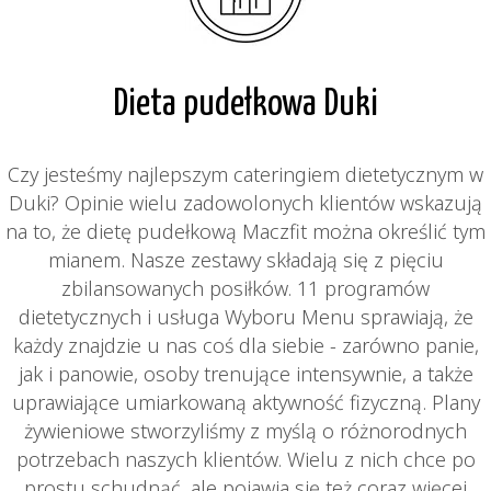
Dieta pudełkowa Duki
Czy jesteśmy najlepszym cateringiem dietetycznym w
Duki? Opinie wielu zadowolonych klientów wskazują
na to, że dietę pudełkową Maczfit można określić tym
mianem. Nasze zestawy składają się z pięciu
zbilansowanych posiłków. 11 programów
dietetycznych i usługa Wyboru Menu sprawiają, że
każdy znajdzie u nas coś dla siebie - zarówno panie,
jak i panowie, osoby trenujące intensywnie, a także
uprawiające umiarkowaną aktywność fizyczną. Plany
żywieniowe stworzyliśmy z myślą o różnorodnych
potrzebach naszych klientów. Wielu z nich chce po
prostu schudnąć, ale pojawia się też coraz więcej