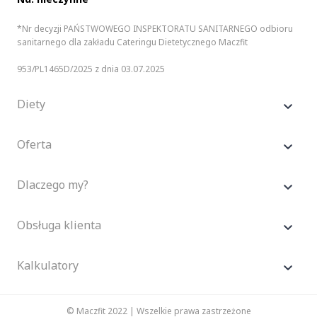
*Nr decyzji PAŃSTWOWEGO INSPEKTORATU SANITARNEGO odbioru
sanitarnego dla zakładu Cateringu Dietetycznego Maczfit
953/PL1465D/2025 z dnia 03.07.2025
Diety
Oferta
Dlaczego my?
Obsługa klienta
Kalkulatory
© Maczfit 2022 | Wszelkie prawa zastrzeżone