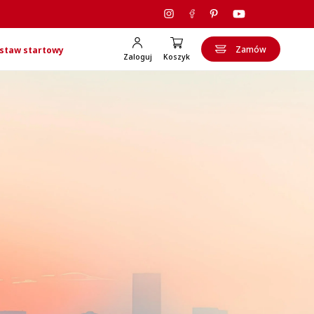
Zamów
staw startowy
Zaloguj
Koszyk