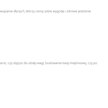
związanie dla tych, którzy cenią sobie wygodę i zdrowe jedzenie
na to, czy dążysz do utraty wagi, budowania masy mięśniowej, czy po