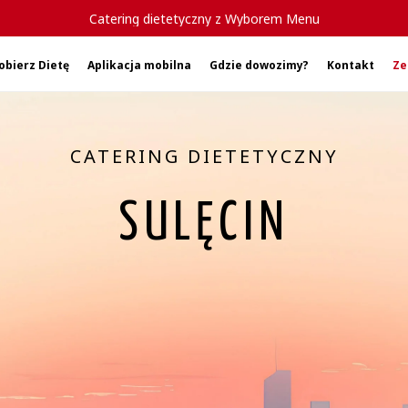
Catering dietetyczny z Wyborem Menu
obierz Dietę
Aplikacja mobilna
Gdzie dowozimy?
Kontakt
Ze
CATERING DIETETYCZNY
SULĘCIN