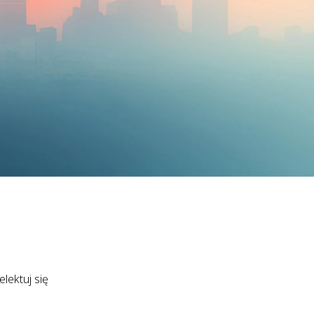
lektuj się