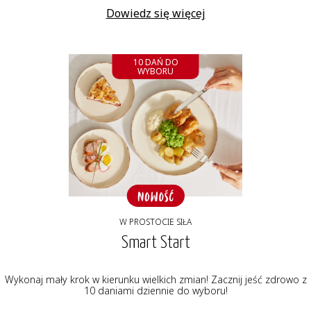
Dowiedz się więcej
10 DAŃ DO
WYBORU
W PROSTOCIE SIŁA
Smart Start
Wykonaj mały krok w kierunku wielkich zmian! Zacznij jeść zdrowo z
10 daniami dziennie do wyboru!