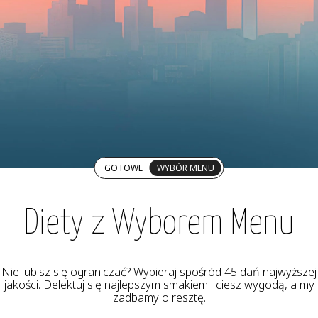
GOTOWE
WYBÓR MENU
Diety z Wyborem Menu
Nie lubisz się ograniczać? Wybieraj spośród 45 dań najwyższej
jakości. Delektuj się najlepszym smakiem i ciesz wygodą, a my
zadbamy o resztę.