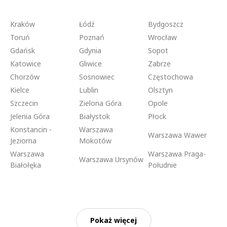
Kraków
Łódź
Bydgoszcz
Toruń
Poznań
Wrocław
Gdańsk
Gdynia
Sopot
Katowice
Gliwice
Zabrze
Chorzów
Sosnowiec
Częstochowa
Kielce
Lublin
Olsztyn
Szczecin
Zielona Góra
Opole
Jelenia Góra
Białystok
Płock
Konstancin -
Warszawa
Warszawa Wawer
Jeziorna
Mokotów
Warszawa
Warszawa Praga-
Warszawa Ursynów
Białołęka
Południe
Pokaż więcej