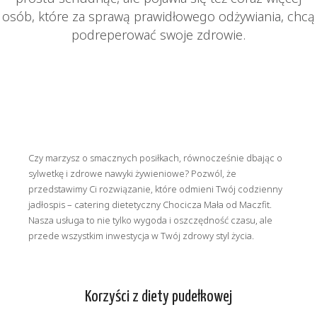
osób, które za sprawą prawidłowego odżywiania, chcą
podreperować swoje zdrowie.
Czy marzysz o smacznych posiłkach, równocześnie dbając o
sylwetkę i zdrowe nawyki żywieniowe? Pozwól, że
przedstawimy Ci rozwiązanie, które odmieni Twój codzienny
jadłospis – catering dietetyczny Chocicza Mała od Maczfit.
Nasza usługa to nie tylko wygoda i oszczędność czasu, ale
przede wszystkim inwestycja w Twój zdrowy styl życia.
Korzyści z diety pudełkowej