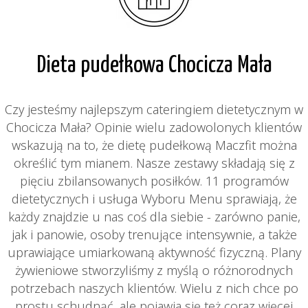
Dieta pudełkowa Chocicza Mała
Czy jesteśmy najlepszym cateringiem dietetycznym w
Chocicza Mała? Opinie wielu zadowolonych klientów
wskazują na to, że dietę pudełkową Maczfit można
określić tym mianem. Nasze zestawy składają się z
pięciu zbilansowanych posiłków. 11 programów
dietetycznych i usługa Wyboru Menu sprawiają, że
każdy znajdzie u nas coś dla siebie - zarówno panie,
jak i panowie, osoby trenujące intensywnie, a także
uprawiające umiarkowaną aktywność fizyczną. Plany
żywieniowe stworzyliśmy z myślą o różnorodnych
potrzebach naszych klientów. Wielu z nich chce po
prostu schudnąć, ale pojawia się też coraz więcej