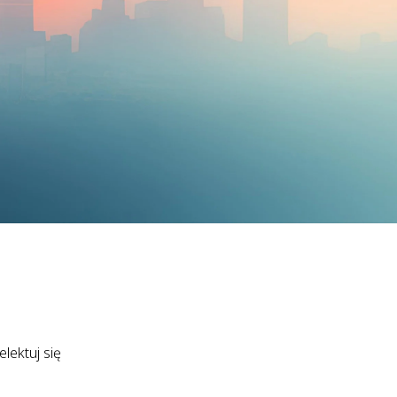
lektuj się