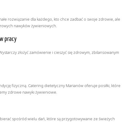
konałe rozwiązanie dla każdego, kto chce zadbać o swoje zdrowie, ale
zdrowych nawyków żywieniowych.
w pracy
 Wystarczy złożyć zamówienie i cieszyć się zdrowym, zbilansowanym
ję fizyczną. Catering dietetyczny Marianów oferuje posiłki, które
ujemy zdrowe nawyki żywieniowe.
ybierać spośród wielu dań, które są przygotowywane ze świeżych