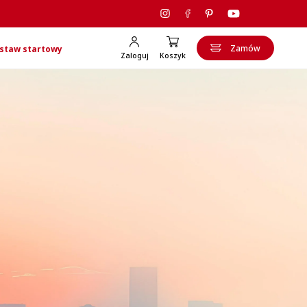
Zamów
staw startowy
Zaloguj
Koszyk