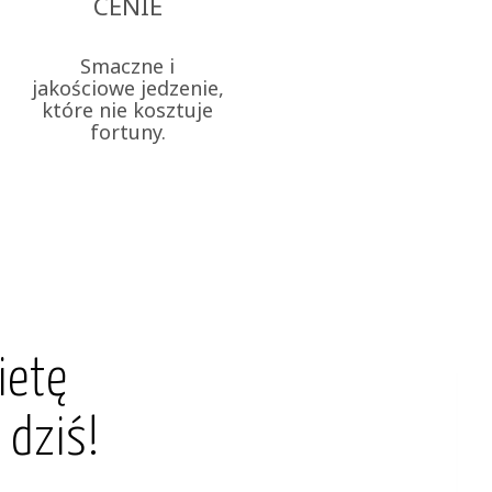
CENIE
Smaczne i
jakościowe jedzenie,
które nie kosztuje
fortuny.
ietę
 dziś!