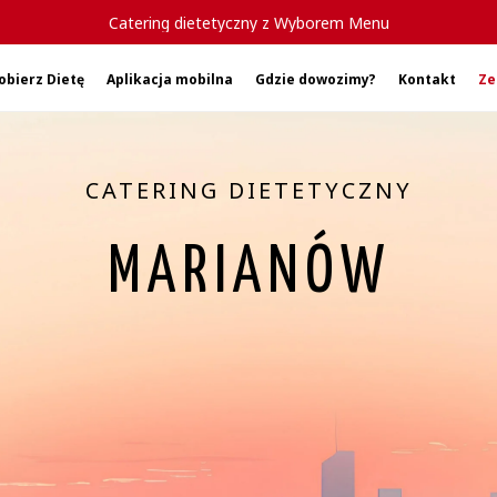
Catering dietetyczny z Wyborem Menu
obierz Dietę
Aplikacja mobilna
Gdzie dowozimy?
Kontakt
Ze
CATERING DIETETYCZNY
MARIANÓW