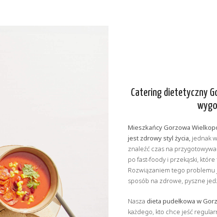
Catering dietetyczny G
wygo
Mieszkańcy Gorzowa Wielkopo
jest zdrowy styl życia,
jednak w
znaleźć czas na przygotowywa
po fast-foody i przekąski, które
Rozwiązaniem tego problemu 
sposób na zdrowe, pyszne jedz
Nasza
dieta pudełkowa w Gor
każdego, kto chce jeść regularn