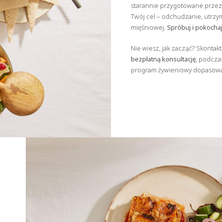
starannie przygotowane przez d
Twój cel – odchudzanie, utrz
mięśniowej.
Spróbuj i pokocha
Nie wiesz, jak zacząć? Skontak
bezpłatną konsultację
, podcza
program żywieniowy dopasowany