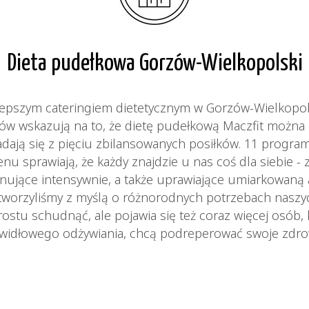
Dieta pudełkowa Gorzów-Wielkopolski
lepszym cateringiem dietetycznym w Gorzów-Wielkopol
ów wskazują na to, że dietę pudełkową Maczfit można 
dają się z pięciu zbilansowanych posiłków. 11 progra
 sprawiają, że każdy znajdzie u nas coś dla siebie - z
nujące intensywnie, a także uprawiające umiarkowaną 
tworzyliśmy z myślą o różnorodnych potrzebach naszyc
ostu schudnąć, ale pojawia się też coraz więcej osób,
widłowego odżywiania, chcą podreperować swoje zdro