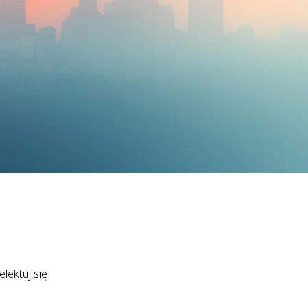
lektuj się