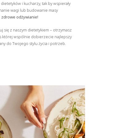
ietetyków i kucharzy, tak by wspierały
ymanie wagi lub budowanie masy
j zdrowe odżywianie!
tuj się z naszym dietetykiem – otrzymasz
s której wspólnie dobierzecie najlepszy
 do Twojego stylu życia i potrzeb.