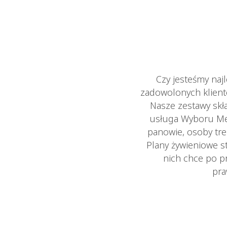
Czy jesteśmy naj
zadowolonych klient
Nasze zestawy skła
usługa Wyboru Menu
panowie, osoby tre
Plany żywieniowe s
nich chce po pr
pra