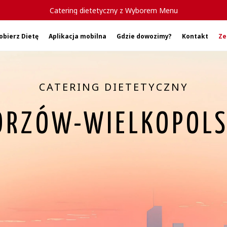
Catering dietetyczny z Wyborem Menu
obierz Dietę
Aplikacja mobilna
Gdzie dowozimy?
Kontakt
Ze
CATERING DIETETYCZNY
ORZÓW-WIELKOPOLS