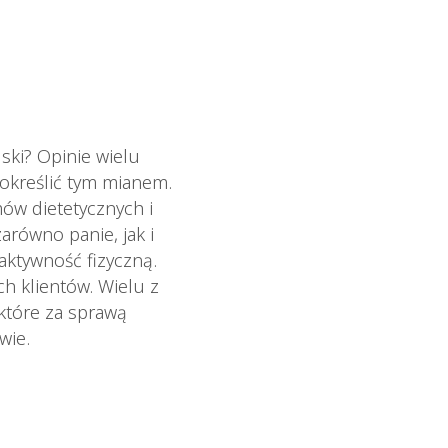
ski? Opinie wielu
określić tym mianem.
mów dietetycznych i
arówno panie, jak i
aktywność fizyczną.
h klientów. Wielu z
 które za sprawą
wie.