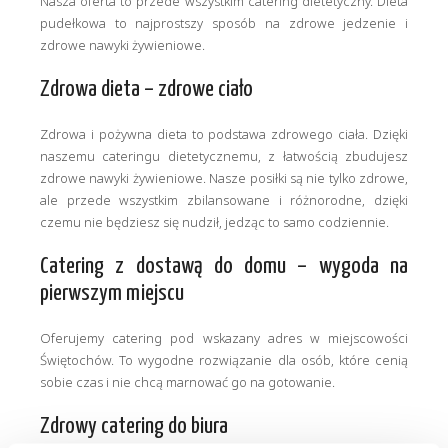
Nasza oferta to przede wszystkim catering dietetyczny. Dieta
pudełkowa to najprostszy sposób na zdrowe jedzenie i
zdrowe nawyki żywieniowe.
Zdrowa dieta – zdrowe ciało
Zdrowa i pożywna dieta to podstawa zdrowego ciała. Dzięki
naszemu cateringu dietetycznemu, z łatwością zbudujesz
zdrowe nawyki żywieniowe. Nasze posiłki są nie tylko zdrowe,
ale przede wszystkim zbilansowane i różnorodne, dzięki
czemu nie będziesz się nudził, jedząc to samo codziennie.
Catering z dostawą do domu – wygoda na
pierwszym miejscu
Oferujemy catering pod wskazany adres w miejscowości
Świętochów. To wygodne rozwiązanie dla osób, które cenią
sobie czas i nie chcą marnować go na gotowanie.
Zdrowy catering do biura