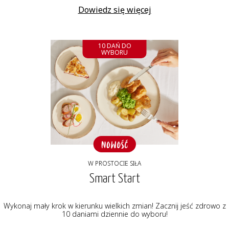
Dowiedz się więcej
10 DAŃ DO
WYBORU
W PROSTOCIE SIŁA
Smart Start
Wykonaj mały krok w kierunku wielkich zmian! Zacznij jeść zdrowo z
10 daniami dziennie do wyboru!