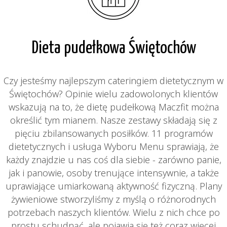
Dieta pudełkowa Świętochów
Czy jesteśmy najlepszym cateringiem dietetycznym w
Świętochów? Opinie wielu zadowolonych klientów
wskazują na to, że dietę pudełkową Maczfit można
określić tym mianem. Nasze zestawy składają się z
pięciu zbilansowanych posiłków. 11 programów
dietetycznych i usługa Wyboru Menu sprawiają, że
każdy znajdzie u nas coś dla siebie - zarówno panie,
jak i panowie, osoby trenujące intensywnie, a także
uprawiające umiarkowaną aktywność fizyczną. Plany
żywieniowe stworzyliśmy z myślą o różnorodnych
potrzebach naszych klientów. Wielu z nich chce po
prostu schudnąć, ale pojawia się też coraz więcej