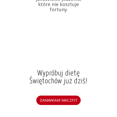
które nie kosztuje
fortuny.
Wypróbuj dietę
Świętochów już dziś!
ZAMAWIAM MACZFIT