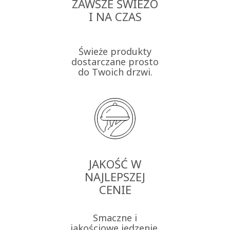
ZAWSZE ŚWIEŻO
I NA CZAS
Świeże produkty
dostarczane prosto
do Twoich drzwi.
JAKOŚĆ W
NAJLEPSZEJ
CENIE
Smaczne i
jakościowe jedzenie,