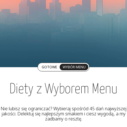
GOTOWE
WYBÓR MENU
Diety z Wyborem Menu
Nie lubisz się ograniczać? Wybieraj spośród 45 dań najwyższej
jakości. Delektuj się najlepszym smakiem i ciesz wygodą, a my
zadbamy o resztę.