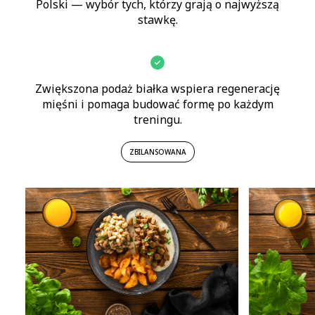
Polski — wybór tych, którzy grają o najwyższą
stawkę.
Zwiększona podaż białka wspiera regenerację
mięśni i pomaga budować formę po każdym
treningu.
ZBILANSOWANA
Co wyróżnia
Gotowe diety