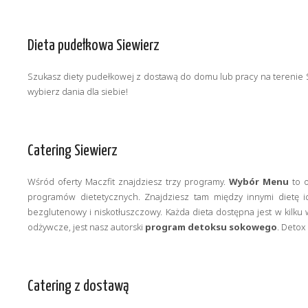
Dieta pudełkowa Siewierz
Szukasz diety pudełkowej z dostawą do domu lub pracy na terenie Sie
wybierz dania dla siebie!
Catering Siewierz
Wśród oferty Maczfit znajdziesz trzy programy.
Wybór Menu
to o
programów dietetycznych. Znajdziesz tam między innymi dietę i
bezglutenowy i niskotłuszczowy. Każda dieta dostępna jest w kilku 
odżywcze, jest nasz autorski
program detoksu sokowego
. Detox
Catering z dostawą