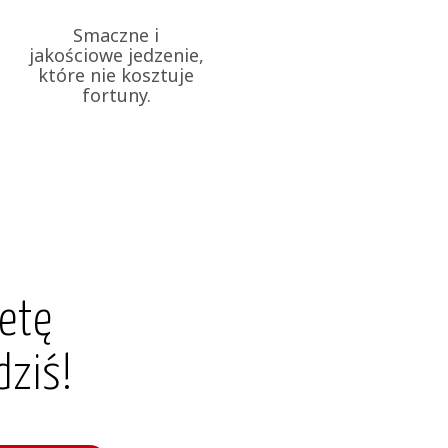
Smaczne i
jakościowe jedzenie,
które nie kosztuje
fortuny.
etę
dziś!