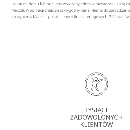
Do biura, domu lub pod inny wskazany adres w Siewierzu - Twój ca
Maczfit. W aplikacji znajdziesz wygodny panel klienta do zarządza
co wyróżnia Maczfit spośród innych firm cateringowych. Złóż zamówi
TYSIĄCE
ZADOWOLONYCH
KLIENTÓW