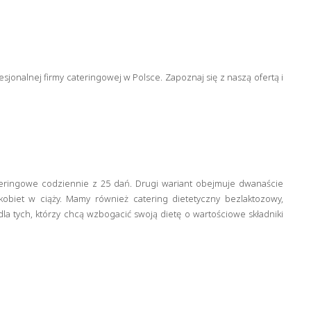
sjonalnej firmy cateringowej w Polsce. Zapoznaj się z naszą ofertą i
eringowe codziennie z 25 dań. Drugi wariant obejmuje dwanaście
obiet w ciąży. Mamy również catering dietetyczny bezlaktozowy,
dla tych, którzy chcą wzbogacić swoją dietę o wartościowe składniki