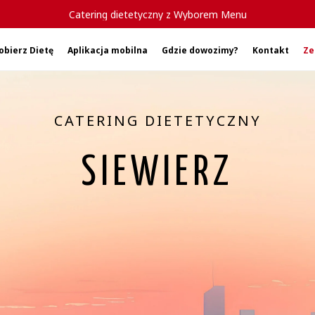
Catering dietetyczny z Wyborem Menu
obierz Dietę
Aplikacja mobilna
Gdzie dowozimy?
Kontakt
Ze
CATERING DIETETYCZNY
SIEWIERZ