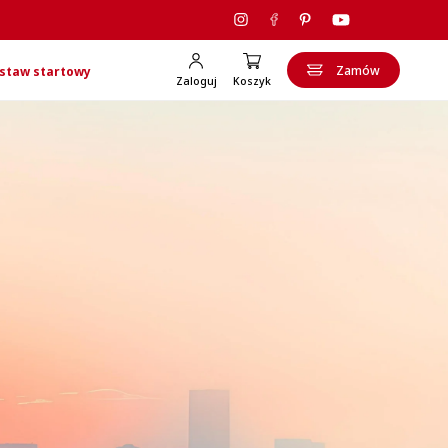
Zamów
staw startowy
Zaloguj
Koszyk