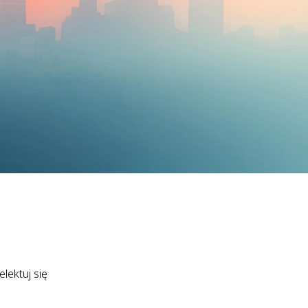
lektuj się