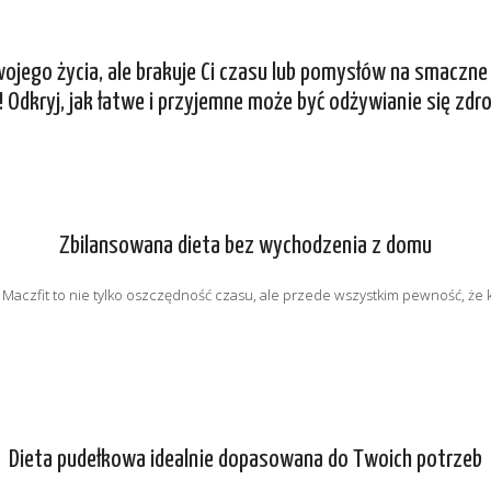
ego życia, ale brakuje Ci czasu lub pomysłów na smaczne 
 Odkryj, jak łatwe i przyjemne może być odżywianie się zdr
Zbilansowana dieta bez wychodzenia z domu
Maczfit to nie tylko oszczędność czasu, ale przede wszystkim pewność, że k
Dieta pudełkowa idealnie dopasowana do Twoich potrzeb