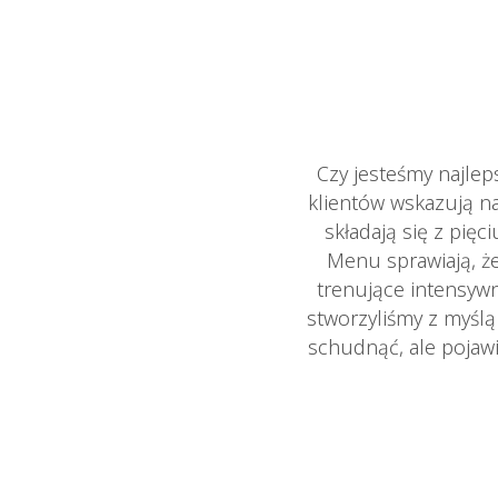
Czy jesteśmy najle
klientów wskazują n
składają się z pię
Menu sprawiają, że
trenujące intensywn
stworzyliśmy z myśl
schudnąć, ale pojawi