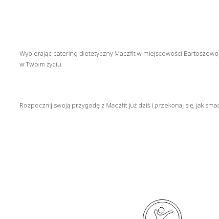
Wybierając catering dietetyczny Maczfit w miejscowości Bartoszewo, 
w Twoim życiu.
Rozpocznij swoją przygodę z Maczfit już dziś i przekonaj się, jak s