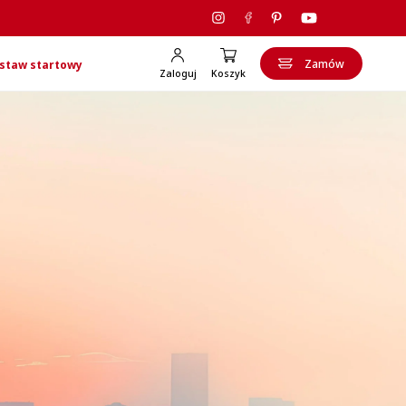
Zamów
staw startowy
Zaloguj
Koszyk