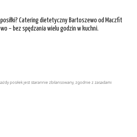
posiłki? Catering dietetyczny Bartoszewo od Maczfit
owo – bez spędzania wielu godzin w kuchni.
ażdy posiłek jest starannie zbilansowany, zgodnie z zasadami