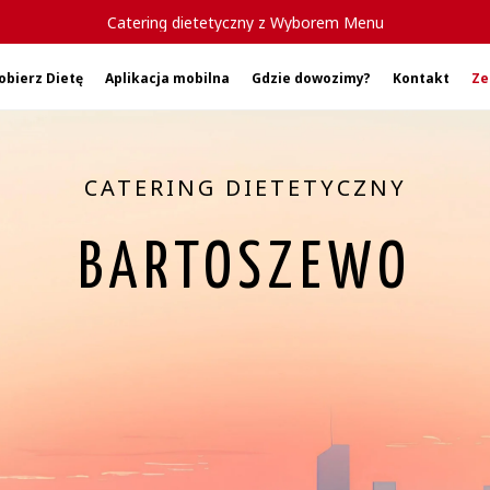
Catering dietetyczny z Wyborem Menu
obierz Dietę
Aplikacja mobilna
Gdzie dowozimy?
Kontakt
Ze
CATERING DIETETYCZNY
BARTOSZEWO