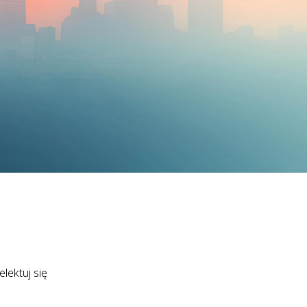
lektuj się