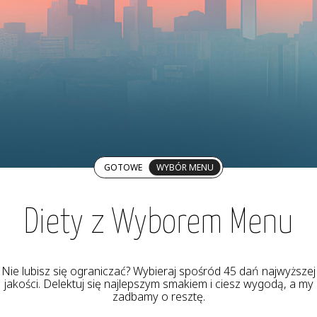
GOTOWE
WYBÓR MENU
Diety z Wyborem Menu
Nie lubisz się ograniczać? Wybieraj spośród 45 dań najwyższej
jakości. Delektuj się najlepszym smakiem i ciesz wygodą, a my
zadbamy o resztę.