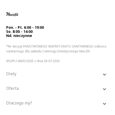
Pon. - Pt. 6:00 - 19:00
So. 8:00 - 14:00
Nd. nieczynne
*Nr decyzji PAŃSTWOWEGO INSPEKTORATU SANITARNEGO odbioru
sanitarnego dla zakładu Cateringu Dietetycznego Maczfit
953/PL1465D/2025 z dnia 03.07.2025
Diety
Oferta
Dlaczego my?