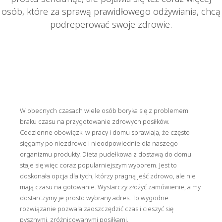
osób, które za sprawą prawidłowego odżywiania, chcą
podreperować swoje zdrowie.
W obecnych czasach wiele osób boryka się z problemem
braku czasu na przygotowanie zdrowych posiłków.
Codzienne obowiązki w pracy i domu sprawiają, że często
sięgamy po niezdrowe i nieodpowiednie dla naszego
organizmu produkty. Dieta pudełkowa z dostawą do domu
staje się więc coraz popularniejszym wyborem. Jest to
doskonała opcja dla tych, którzy pragną jeść zdrowo, ale nie
mają czasu na gotowanie. Wystarczy złożyć zamówienie, a my
dostarczymy je prosto wybrany adres. To wygodne
rozwiązanie pozwala zaoszczędzić czas i cieszyć się
pysznymi, zróżnicowanymi posiłkami.