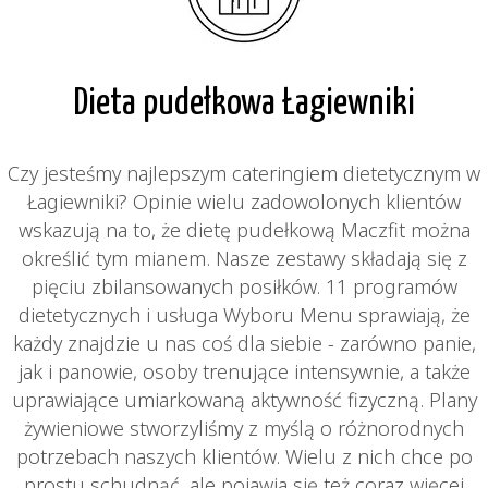
Dieta pudełkowa Łagiewniki
Czy jesteśmy najlepszym cateringiem dietetycznym w
Łagiewniki? Opinie wielu zadowolonych klientów
wskazują na to, że dietę pudełkową Maczfit można
określić tym mianem. Nasze zestawy składają się z
pięciu zbilansowanych posiłków. 11 programów
dietetycznych i usługa Wyboru Menu sprawiają, że
każdy znajdzie u nas coś dla siebie - zarówno panie,
jak i panowie, osoby trenujące intensywnie, a także
uprawiające umiarkowaną aktywność fizyczną. Plany
żywieniowe stworzyliśmy z myślą o różnorodnych
potrzebach naszych klientów. Wielu z nich chce po
prostu schudnąć, ale pojawia się też coraz więcej