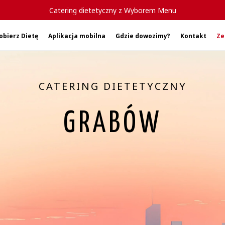
Catering dietetyczny z Wyborem Menu
obierz Dietę
Aplikacja mobilna
Gdzie dowozimy?
Kontakt
Ze
CATERING DIETETYCZNY
GRABÓW