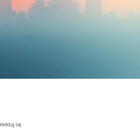
lektuj się