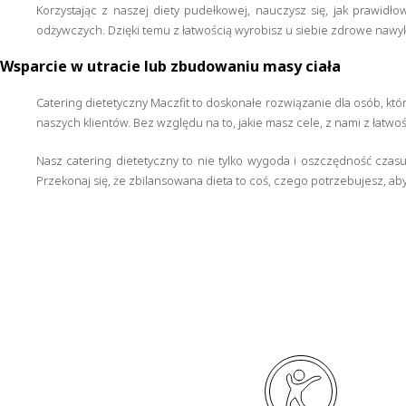
Korzystając z naszej diety pudełkowej, nauczysz się, jak prawidło
odżywczych. Dzięki temu z łatwością wyrobisz u siebie zdrowe nawy
Wsparcie w utracie lub zbudowaniu masy ciała
Catering dietetyczny Maczfit to doskonałe rozwiązanie dla osób, k
naszych klientów. Bez względu na to, jakie masz cele, z nami z łatwoś
Nasz catering dietetyczny to nie tylko wygoda i oszczędność czas
Przekonaj się, że zbilansowana dieta to coś, czego potrzebujesz, aby