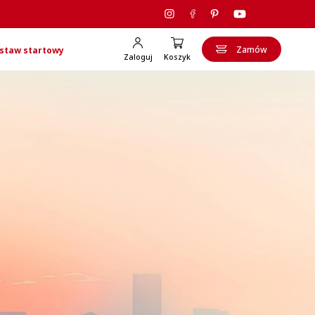
Zamów
staw startowy
Zaloguj
Koszyk