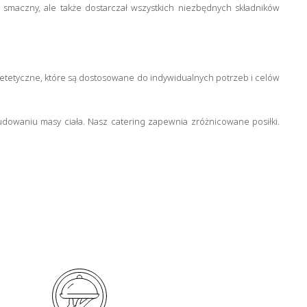
ko smaczny, ale także dostarczał wszystkich niezbędnych składników
ietetyczne, które są dostosowane do indywidualnych potrzeb i celów
udowaniu masy ciała. Nasz catering zapewnia zróżnicowane posiłki.