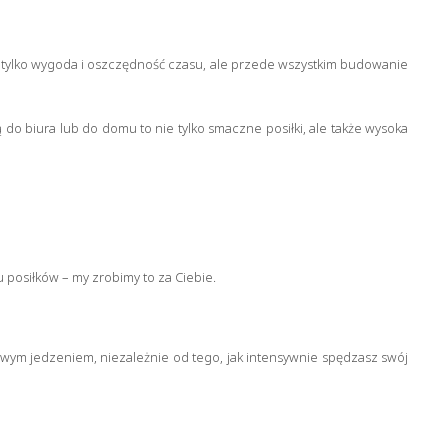
ie tylko wygoda i oszczędność czasu, ale przede wszystkim budowanie
o biura lub do domu to nie tylko smaczne posiłki, ale także wysoka
posiłków – my zrobimy to za Ciebie.
rowym jedzeniem, niezależnie od tego, jak intensywnie spędzasz swój