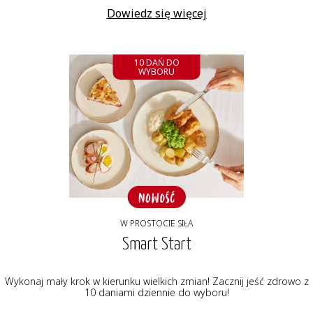
Dowiedz się więcej
10 DAŃ DO
WYBORU
W PROSTOCIE SIŁA
Smart Start
Wykonaj mały krok w kierunku wielkich zmian! Zacznij jeść zdrowo z
10 daniami dziennie do wyboru!