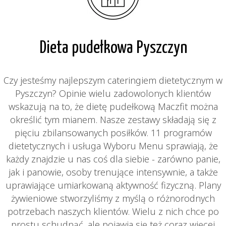
Dieta pudełkowa Pyszczyn
Czy jesteśmy najlepszym cateringiem dietetycznym w
Pyszczyn? Opinie wielu zadowolonych klientów
wskazują na to, że dietę pudełkową Maczfit można
określić tym mianem. Nasze zestawy składają się z
pięciu zbilansowanych posiłków. 11 programów
dietetycznych i usługa Wyboru Menu sprawiają, że
każdy znajdzie u nas coś dla siebie - zarówno panie,
jak i panowie, osoby trenujące intensywnie, a także
uprawiające umiarkowaną aktywność fizyczną. Plany
żywieniowe stworzyliśmy z myślą o różnorodnych
potrzebach naszych klientów. Wielu z nich chce po
prostu schudnąć, ale pojawia się też coraz więcej