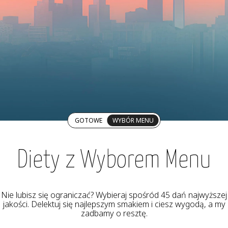
GOTOWE
WYBÓR MENU
Diety z Wyborem Menu
Nie lubisz się ograniczać? Wybieraj spośród 45 dań najwyższej
jakości. Delektuj się najlepszym smakiem i ciesz wygodą, a my
zadbamy o resztę.