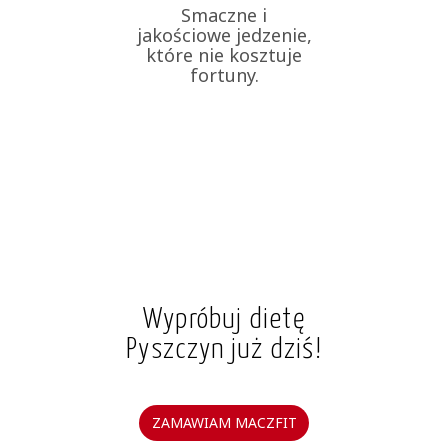
Smaczne i
jakościowe jedzenie,
które nie kosztuje
fortuny.
Wypróbuj dietę
Pyszczyn już dziś!
ZAMAWIAM MACZFIT