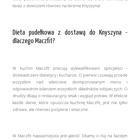
teraz z dowozem również na terenie Knyszyna!
Dieta pudełkowa z dostawą do Knyszyna -
dlaczego Maczfit?
W kuchni Maczfit pracują wykwalifikowani specjaliści -
doświadczeni dietetycy i kucharze. Ci pierwsi czuwają przede
wszystkim nad właściwie skomponowanym menu i
odpowiednim bilansem wszystkich składników odżywczych. Ci
drudzy dbają o restauracyjny smak i wygląd potraw. W efekcie
każde danie, które opuszcza kuchnię Maczfit, jest nie tylko
zdrowe, ale również pożywne i smaczne.
W Maczfit najważniejsza jest jakość. Dbamy o nią na każdym