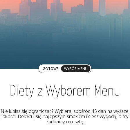
GOTOWE
WYBÓR MENU
Diety z Wyborem Menu
Nie lubisz się ograniczać? Wybieraj spośród 45 dań najwyższej
jakości. Delektuj się najlepszym smakiem i ciesz wygodą, a my
zadbamy o resztę.