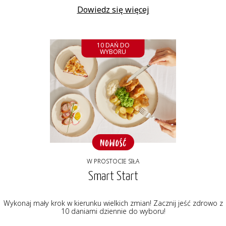
Dowiedz się więcej
10 DAŃ DO
WYBORU
W PROSTOCIE SIŁA
Smart Start
Wykonaj mały krok w kierunku wielkich zmian! Zacznij jeść zdrowo z
10 daniami dziennie do wyboru!