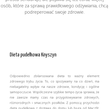
osób, które za sprawą prawidłowego odżywiania, chcą
podreperować swoje zdrowie.
Dieta pudełkowa Knyszyn
Odpowiednio zbilansowana dieta to ważny element
zdrowego trybu życia. To, co spożywamy na co dzień, ma
niebagatelny wpływ na nasze zdrowie, kondycję i ogólne
samopoczucie. Współczesne szybkie tempo życia sprawia, że
nie zawsze mamy czas na przygotowywanie zdrowych,
różnorodnych i smacznych posiłków. Z pomocą przychodzi
dieta pudełkowa z dostawą do domu lub biura od Maczfit,