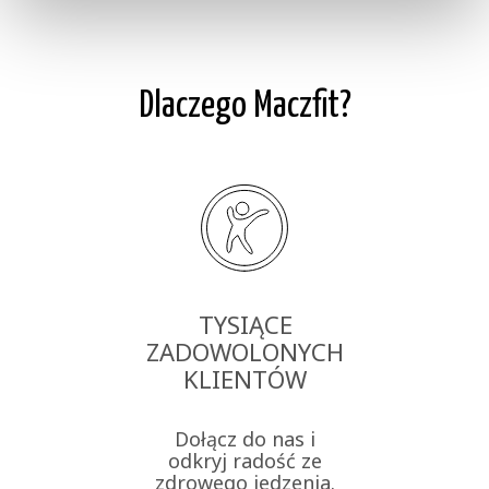
Dlaczego Maczfit?
TYSIĄCE
ZADOWOLONYCH
KLIENTÓW
Dołącz do nas i
odkryj radość ze
zdrowego jedzenia.