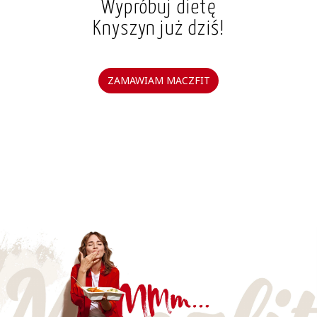
Wypróbuj dietę
Knyszyn już dziś!
ZAMAWIAM MACZFIT