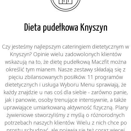
Dieta pudełkowa Knyszyn
Czy jesteśmy najlepszym cateringiem dietetycznym w
Knyszyn? Opinie wielu zadowolonych klientów
wskazują na to, że dietę pudełkową Maczfit można
określić tym mianem. Nasze zestawy składają się z
pięciu zbilansowanych posiłków. 11 programów
dietetycznych i usługa Wyboru Menu sprawiają, że
każdy znajdzie u nas coś dla siebie - zarówno panie,
jak i panowie, osoby trenujące intensywnie, a także
uprawiające umiarkowaną aktywność fizyczną. Plany
żywieniowe stworzyliśmy z myślą o różnorodnych
potrzebach naszych klientów. Wielu z nich chce po
prostu schudnąć, ale pojawia się też coraz więcej