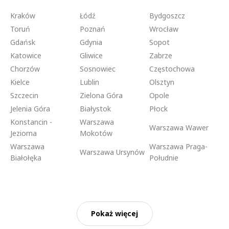
Kraków
Łódź
Bydgoszcz
Toruń
Poznań
Wrocław
Gdańsk
Gdynia
Sopot
Katowice
Gliwice
Zabrze
Chorzów
Sosnowiec
Częstochowa
Kielce
Lublin
Olsztyn
Szczecin
Zielona Góra
Opole
Jelenia Góra
Białystok
Płock
Konstancin -
Warszawa
Warszawa Wawer
Jeziorna
Mokotów
Warszawa
Warszawa Praga-
Warszawa Ursynów
Białołęka
Południe
Pokaż więcej