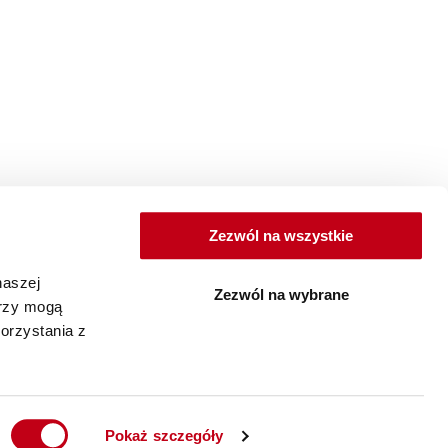
Zezwól na wszystkie
naszej
Zezwól na wybrane
erzy mogą
orzystania z
Pokaż szczegóły