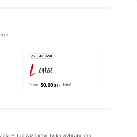
cie.
ok. 1400 kcal
50,00
Cena:
zł
/ dzień
y okres lub zaznaczyć tylko wybrane dni.