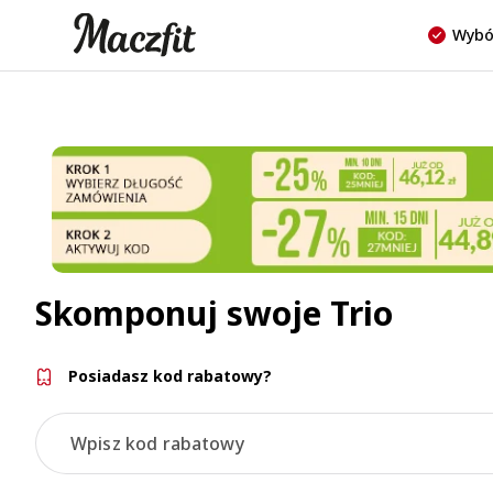
Wybó
Skomponuj swoje Trio
Posiadasz kod rabatowy?
Wpisz kod rabatowy