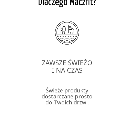
Dlaczego Maczfit?
ZAWSZE ŚWIEŻO
I NA CZAS
Świeże produkty
dostarczane prosto
do Twoich drzwi.