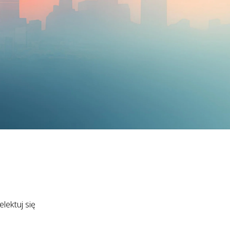
lektuj się