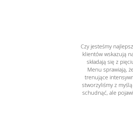
Czy jesteśmy najleps
klientów wskazują n
składają się z pię
Menu sprawiają, że
trenujące intensywn
stworzyliśmy z myśl
schudnąć, ale pojawi