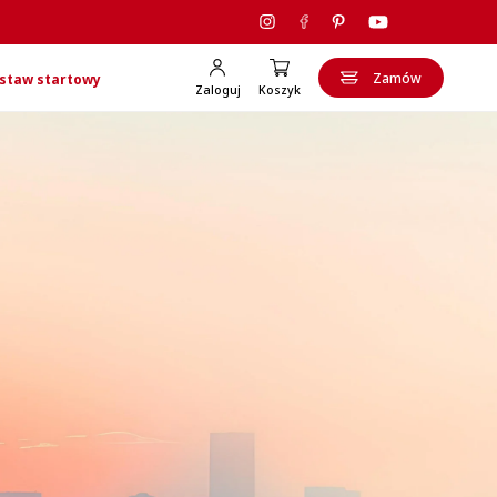
Zamów
staw startowy
Zaloguj
Koszyk