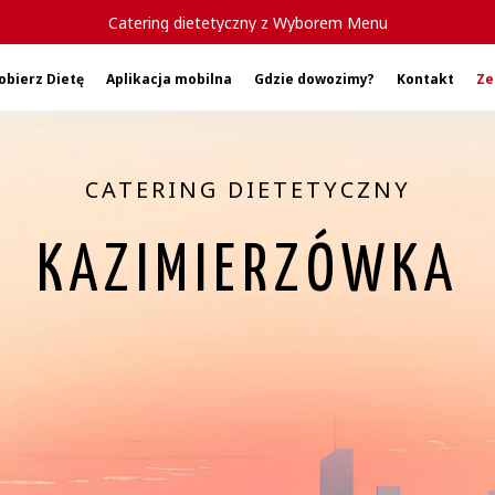
Catering dietetyczny z Wyborem Menu
obierz Dietę
Aplikacja mobilna
Gdzie dowozimy?
Kontakt
Ze
CATERING DIETETYCZNY
KAZIMIERZÓWKA