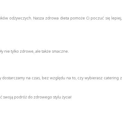
ików odżywczych. Nasza zdrowa dieta pomoże Ci poczuć się lepiej,
yły nie tylko zdrowe, ale także smaczne.
y dostarczamy na czas, bez względu na to, czy wybierasz catering z
ąć swoją podróż do zdrowego stylu życia!