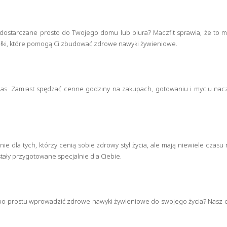
 dostarczane prosto do Twojego domu lub biura? Maczfit sprawia, że to m
łki, które pomogą Ci zbudować zdrowe nawyki żywieniowe.
zas. Zamiast spędzać cenne godziny na zakupach, gotowaniu i myciu nac
e dla tych, którzy cenią sobie zdrowy styl życia, ale mają niewiele czasu
tały przygotowane specjalnie dla Ciebie.
po prostu wprowadzić zdrowe nawyki żywieniowe do swojego życia? Nasz cat