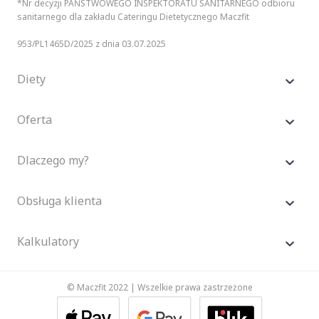
*Nr decyzji PAŃSTWOWEGO INSPEKTORATU SANITARNEGO odbioru
sanitarnego dla zakładu Cateringu Dietetycznego Maczfit
953/PL1465D/2025 z dnia 03.07.2025
Diety
Oferta
Dlaczego my?
Obsługa klienta
Kalkulatory
© Maczfit 2022 | Wszelkie prawa zastrzeżone