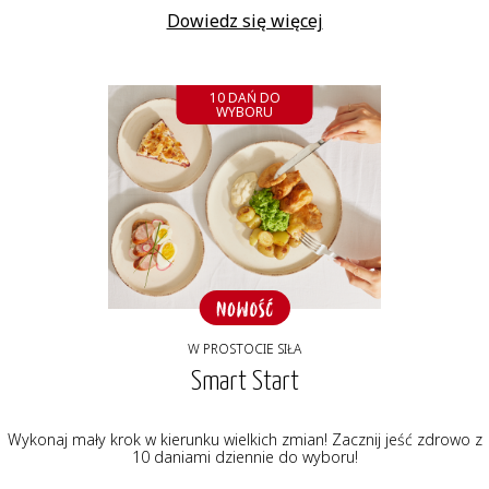
Dowiedz się więcej
10 DAŃ DO
WYBORU
W PROSTOCIE SIŁA
Smart Start
Wykonaj mały krok w kierunku wielkich zmian! Zacznij jeść zdrowo z
10 daniami dziennie do wyboru!