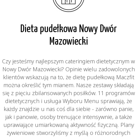
Dieta pudełkowa Nowy Dwór
Mazowiecki
Czy jesteśmy najlepszym cateringiem dietetycznym w
Nowy Dwór Mazowiecki? Opinie wielu zadowolonych
klientów wskazują na to, że dietę pudełkową Maczfit
można określić tym mianem. Nasze zestawy składają
się z pięciu zbilansowanych posiłków. 11 programów
dietetycznych i usługa Wyboru Menu sprawiają, że
każdy znajdzie u nas coś dla siebie - zarówno panie,
jak i panowie, osoby trenujące intensywnie, a także
uprawiające umiarkowaną aktywność fizyczną. Plany
żywieniowe stworzyliśmy z myślą o różnorodnych