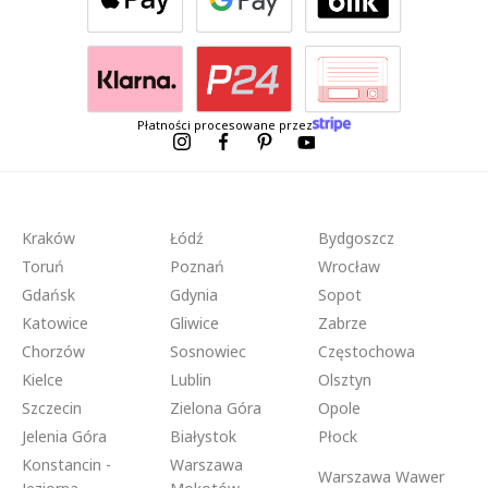
Płatności procesowane przez
Kraków
Łódź
Bydgoszcz
Toruń
Poznań
Wrocław
Gdańsk
Gdynia
Sopot
Katowice
Gliwice
Zabrze
Chorzów
Sosnowiec
Częstochowa
Kielce
Lublin
Olsztyn
Szczecin
Zielona Góra
Opole
Jelenia Góra
Białystok
Płock
Konstancin -
Warszawa
Warszawa Wawer