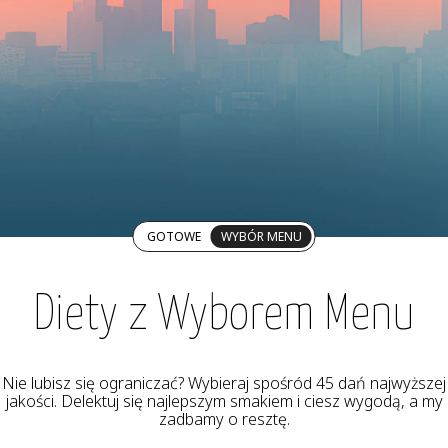
GOTOWE
WYBÓR MENU
Diety z Wyborem Menu
Nie lubisz się ograniczać? Wybieraj spośród 45 dań najwyższej
jakości. Delektuj się najlepszym smakiem i ciesz wygodą, a my
zadbamy o resztę.