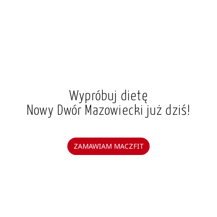
Wypróbuj dietę
Nowy Dwór Mazowiecki już dziś!
ZAMAWIAM MACZFIT