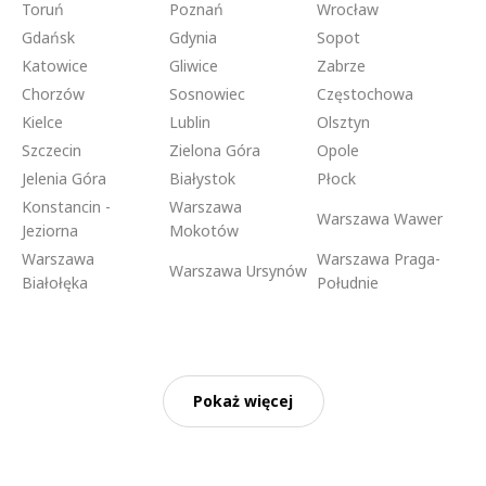
Toruń
Poznań
Wrocław
Gdańsk
Gdynia
Sopot
Katowice
Gliwice
Zabrze
Chorzów
Sosnowiec
Częstochowa
Kielce
Lublin
Olsztyn
Szczecin
Zielona Góra
Opole
Jelenia Góra
Białystok
Płock
Konstancin -
Warszawa
Warszawa Wawer
Jeziorna
Mokotów
Warszawa
Warszawa Praga-
Warszawa Ursynów
Białołęka
Południe
Pokaż więcej