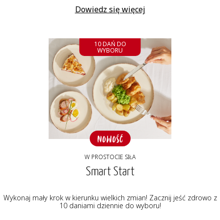
Dowiedz się więcej
10 DAŃ DO
WYBORU
W PROSTOCIE SIŁA
Smart Start
Wykonaj mały krok w kierunku wielkich zmian! Zacznij jeść zdrowo z
10 daniami dziennie do wyboru!