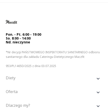
Pon. - Pt. 6:00 - 19:00
So. 8:00 - 14:00
Nd. nieczynne
*Nr decyzji PAŃSTWOWEGO INSPEKTORATU SANITARNEGO odbioru
sanitarnego dla zakładu Cateringu Dietetycznego Maczfit
953/PL1465D/2025 z dnia 03.07.2025
Diety
Oferta
Dlaczego my?