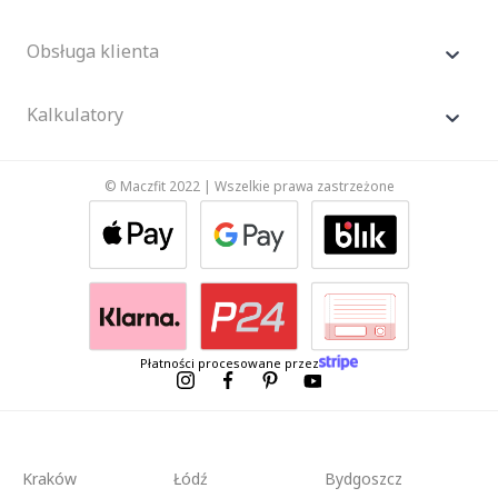
Obsługa klienta
Kalkulatory
© Maczfit 2022 | Wszelkie prawa zastrzeżone
Płatności procesowane przez
Kraków
Łódź
Bydgoszcz