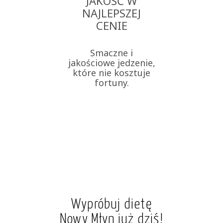
JAKOŚĆ W
NAJLEPSZEJ
CENIE
Smaczne i
jakościowe jedzenie,
które nie kosztuje
fortuny.
Wypróbuj dietę
Nowy Młyn już dziś!