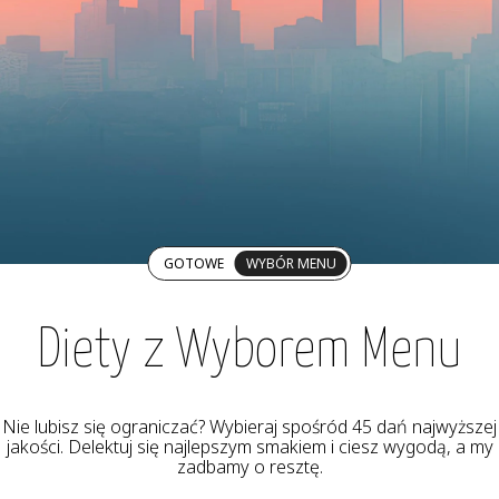
GOTOWE
WYBÓR MENU
Diety z Wyborem Menu
Nie lubisz się ograniczać? Wybieraj spośród 45 dań najwyższej
jakości. Delektuj się najlepszym smakiem i ciesz wygodą, a my
zadbamy o resztę.