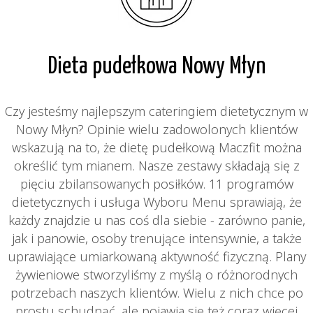
Dieta pudełkowa Nowy Młyn
Czy jesteśmy najlepszym cateringiem dietetycznym w
Nowy Młyn? Opinie wielu zadowolonych klientów
wskazują na to, że dietę pudełkową Maczfit można
określić tym mianem. Nasze zestawy składają się z
pięciu zbilansowanych posiłków. 11 programów
dietetycznych i usługa Wyboru Menu sprawiają, że
każdy znajdzie u nas coś dla siebie - zarówno panie,
jak i panowie, osoby trenujące intensywnie, a także
uprawiające umiarkowaną aktywność fizyczną. Plany
żywieniowe stworzyliśmy z myślą o różnorodnych
potrzebach naszych klientów. Wielu z nich chce po
prostu schudnąć, ale pojawia się też coraz więcej