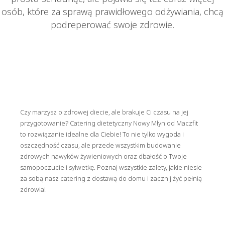
osób, które za sprawą prawidłowego odżywiania, chcą
podreperować swoje zdrowie.
Czy marzysz o zdrowej diecie, ale brakuje Ci czasu na jej
przygotowanie? Catering dietetyczny Nowy Młyn od Maczfit
to rozwiązanie idealne dla Ciebie! To nie tylko wygoda i
oszczędność czasu, ale przede wszystkim budowanie
zdrowych nawyków żywieniowych oraz dbałość o Twoje
samopoczucie i sylwetkę. Poznaj wszystkie zalety, jakie niesie
za sobą nasz catering z dostawą do domu i zacznij żyć pełnią
zdrowia!