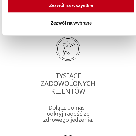
Zezwól na wszystkie
Dlaczego Maczfit?
Zezwól na wybrane
TYSIĄCE
ZADOWOLONYCH
KLIENTÓW
Dołącz do nas i
odkryj radość ze
zdrowego jedzenia.