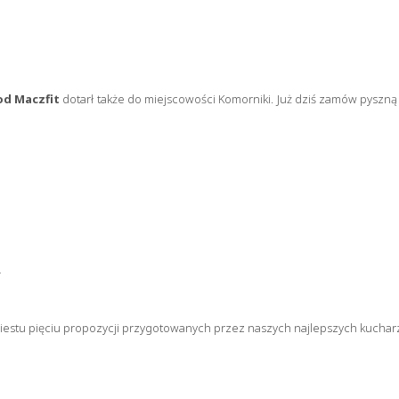
od Maczfit
dotarł także do miejscowości Komorniki. Już dziś zamów pyszn
,
estu pięciu propozycji przygotowanych przez naszych najlepszych kuchar