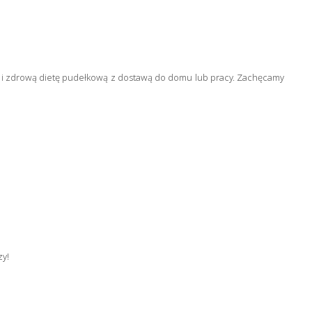
ą i zdrową dietę pudełkową z dostawą do domu lub pracy. Zachęcamy
zy!