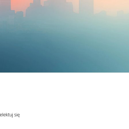
lektuj się