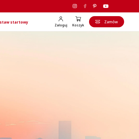
Zamów
staw startowy
Zaloguj
Koszyk