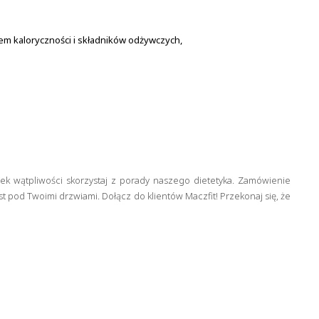
em kaloryczności i składników odżywczych,
iek wątpliwości skorzystaj z porady naszego dietetyka. Zamówienie
est pod Twoimi drzwiami. Dołącz do klientów Maczfit! Przekonaj się, że