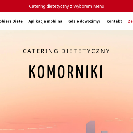
Catering dietetyczny z Wyborem Menu
obierz Dietę
Aplikacja mobilna
Gdzie dowozimy?
Kontakt
Ze
CATERING DIETETYCZNY
KOMORNIKI