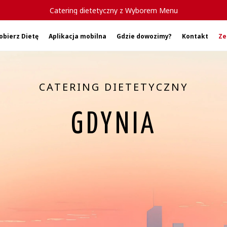
Catering dietetyczny z Wyborem Menu
obierz Dietę
Aplikacja mobilna
Gdzie dowozimy?
Kontakt
Ze
CATERING DIETETYCZNY
GDYNIA