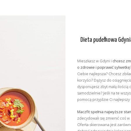
Dieta pudełkowa Gdyni
Mieszkasz w Gdyni i
chcesz zm
o zdrowie i poprawić sylwetkę
Ciebie najlepsza? Chcesz zbil
korzyści? Dążysz do osiągnięc
dysponujesz zbyt małą ilością
samodzielnie? Jeśli na te wszy
pomocą przyjdzie Ci najlepszy
Maczfit spełnia najwyższe sta
zdecydowali się zmienić coś w
Oferta skierowana jest zarówn