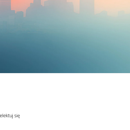
lektuj się