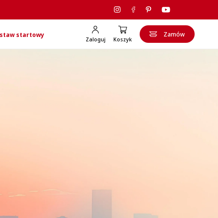
Zamów
staw startowy
Zaloguj
Koszyk