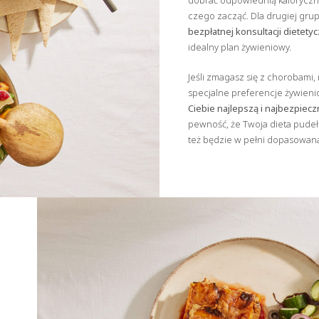
dobrać odpowiednią kalorycznoś
czego zacząć. Dla drugiej gru
bezpłatnej konsultacji dietety
idealny plan żywieniowy.
Jeśli zmagasz się z chorobami
specjalne preferencje żywien
Ciebie najlepszą i najbezpiecz
pewność, że Twoja dieta pudeł
też będzie w pełni dopasowana