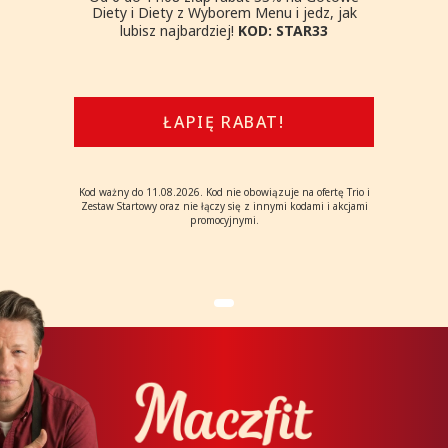
Diety i Diety z Wyborem Menu i jedz, jak
lubisz najbardziej!
KOD: STAR33
ŁAPIĘ RABAT!
Kod ważny do 11.08.2026. Kod nie obowiązuje na ofertę Trio i
Zestaw Startowy oraz nie łączy się z innymi kodami i akcjami
promocyjnymi.
Poznaj
naszą o