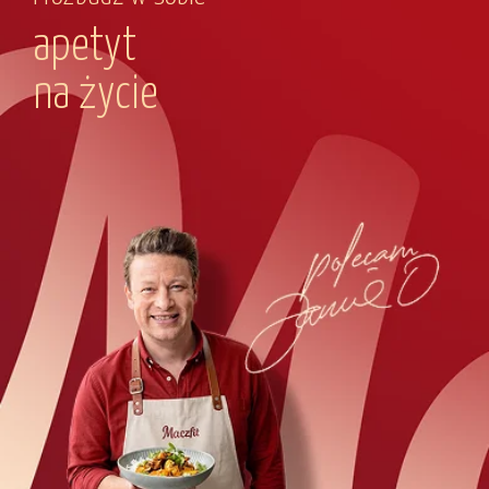
apetyt
na życie