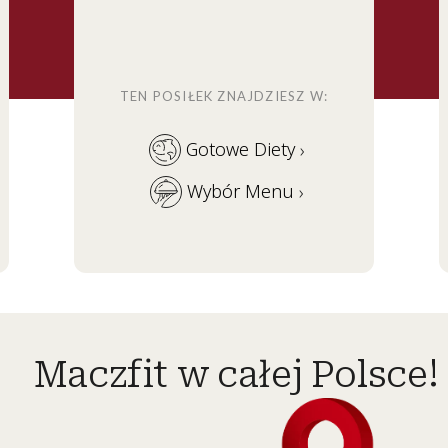
TEN POSIŁEK ZNAJDZIESZ W:
Gotowe Diety
›
Wybór Menu
›
Maczfit w całej Polsce!