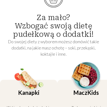
Za mało?
Wzbogać swoją dietę
pudełkową o dodatki!
Do swojej diety z wyborem możesz domówić takie
dodatki, na jakie masz ochotę – soki, przekąski,
koktajle i inne.
Kanapki
MaczKids