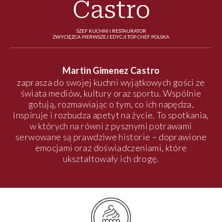
Castro
SZEF KUCHNI I RESTAURATOR
ZWYCIĘZCA PIERWSZEJ EDYCJI TOP CHEF POLSKA
Martin Gimenez Castro
zaprasza do swojej kuchni wyjątkowych gości ze
świata mediów, kultury oraz sportu. Wspólnie
gotują, rozmawiając o tym, co ich napędza,
inspiruje i rozbudza apetyt na życie. To spotkania,
w których na równi z pysznymi potrawami
serwowane są prawdziwe historie – doprawione
emocjami oraz doświadczeniami, które
ukształtowały ich drogę.