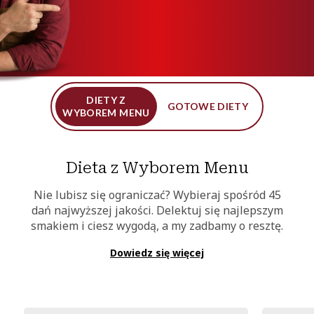
DIETY Z
GOTOWE DIETY
WYBOREM MENU
Dieta z Wyborem Menu
Nie lubisz się ograniczać? Wybieraj spośród 45
dań najwyższej jakości. Delektuj się najlepszym
smakiem i ciesz wygodą, a my zadbamy o resztę.
Dowiedz się więcej