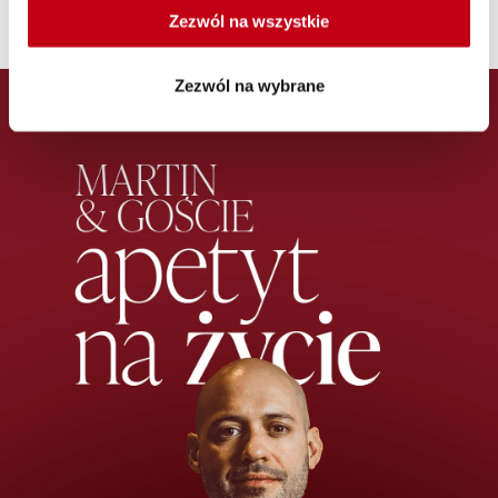
ROZPOCZNIJ CZAT
Zezwól na wszystkie
Zezwól na wybrane