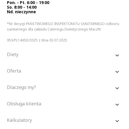
Pon. - Pt. 6:00 - 19:00
So. 8:00 - 14:00
Nd. nieczynne
*Nr decyzji PAŃSTWOWEGO INSPEKTORATU SANITARNEGO odbioru
sanitarnego dla zakładu Cateringu Dietetycznego Maczfit
953/PL1465D/2025 z dnia 03.07.2025
Diety
Oferta
Dlaczego my?
Obsługa klienta
Kalkulatory