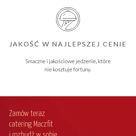
JAKOŚĆ W NAJLEPSZEJ CENIE
Smaczne i jakościowe jedzenie, które
nie kosztuje fortuny.
Zamów teraz
catering Maczfit
i rozbudź w sobie