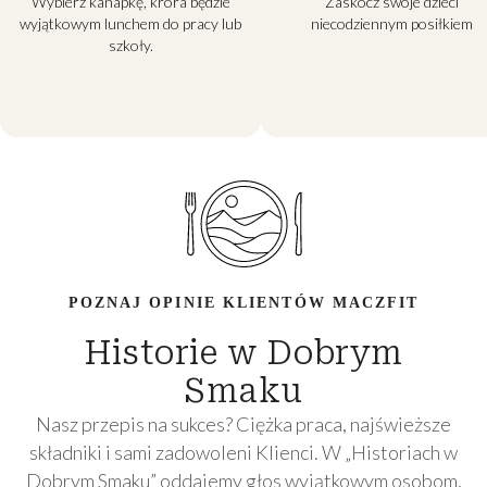
Wybierz kanapkę, króra będzie
Zaskocz swoje dzieci
wyjątkowym lunchem do pracy lub
niecodziennym posiłkiem
szkoły.
POZNAJ OPINIE KLIENTÓW MACZFIT
Historie w Dobrym
Smaku
Nasz przepis na sukces? Ciężka praca, najświeższe
składniki i sami zadowoleni Klienci. W „Historiach w
Dobrym Smaku” oddajemy głos wyjątkowym osobom,