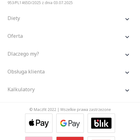
953/PL1465D/2025 z dnia 03.07.2025
Diety
Oferta
Dlaczego my?
Obsługa klienta
Kalkulatory
© Maczfit 2022 | Wszelkie prawa zastrzeżone