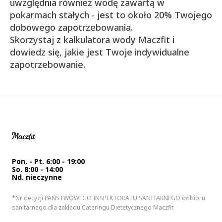
uwzględnia również wodę zawartą w
pokarmach stałych - jest to około 20% Twojego
dobowego zapotrzebowania.
Skorzystaj z kalkulatora wody Maczfit i
dowiedz się, jakie jest Twoje indywidualne
zapotrzebowanie.
Pon. - Pt. 6:00 - 19:00
So. 8:00 - 14:00
Nd. nieczynne
*Nr decyzji PAŃSTWOWEGO INSPEKTORATU SANITARNEGO odbioru
sanitarnego dla zakładu Cateringu Dietetycznego Maczfit