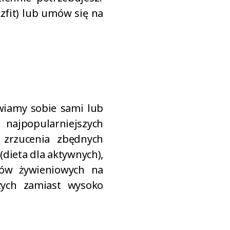
czfit) lub umów się na
awiamy sobie sami lub
 najpopularniejszych
 zrzucenia zbędnych
dieta dla aktywnych),
ków żywieniowych na
zych zamiast wysoko