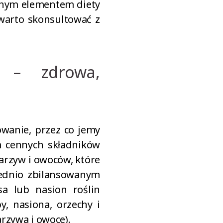
ażnym elementem diety
 warto skonsultować z
h – zdrowa,
wanie, przez co jemy
 cennych składników
arzyw i owoców, które
ednio zbilansowanym
a lub nasion roślin
y, nasiona, orzechy i
rzywa i owoce).