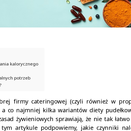
ania kalorycznego
alnych potrzeb
?
brej firmy cateringowej (czyli również w prop
, a co najmniej kilka wariantów diety pudełk
 zasad żywieniowych sprawiają, że nie tak łat
 tym artykule podpowiemy, jakie czynniki na