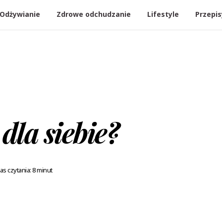
Odżywianie
Zdrowe odchudzanie
Lifestyle
Przepis
dla siebie?
as czytania: 8 minut