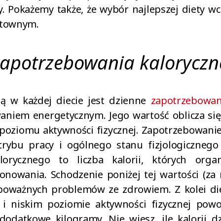
. Pokażemy także, że wybór najlepszej diety wc
ztownym.
zapotrzebowania kalorycz
ą w każdej diecie jest dzienne
zapotrzebowan
aniem energetycznym. Jego wartość oblicza się
 poziomu aktywności fizycznej. Zapotrzebowanie
rybu pracy i ogólnego stanu fizjologiczneg
lorycznego to liczba kalorii, których org
nowania. Schodzenie poniżej tej wartości (za m
oważnych problemów ze zdrowiem. Z kolei di
y i niskim poziomie aktywności fizycznej powo
 dodatkowe kilogramy. Nie wiesz, ile kalorii d