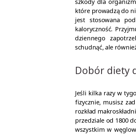
szkody dla organizmu
które prowadzą do ni
jest stosowana pod
kaloryczność. Przyjm
dziennego zapotrze
schudnąć, ale równie
Dobór diety 
Jeśli kilka razy w ty
fizycznie, musisz za
rozkład makroskładni
przedziale od 1800 d
wszystkim w węglowod