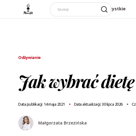
Wszystkie
Odżywianie
Jak wybrać dietę 
Data publikacji: 14 maja 2021
Data aktualizacji: 30 lipca 2026
Cz
Małgorzata Brzezińska