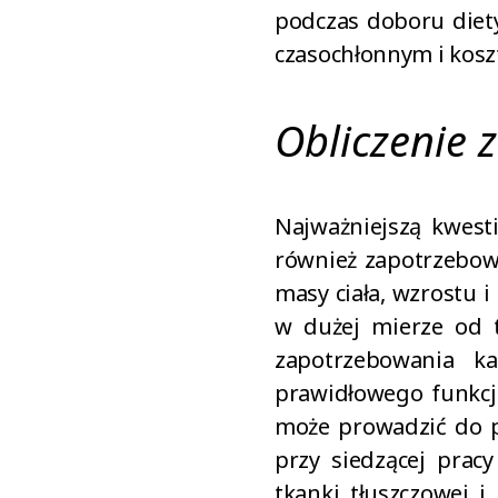
podczas doboru diety
czasochłonnym i kos
Obliczenie 
Najważniejszą kwesti
również zapotrzebow
masy ciała, wzrostu i
w dużej mierze od t
zapotrzebowania ka
prawidłowego funkcjo
może prowadzić do p
przy siedzącej prac
tkanki tłuszczowej i