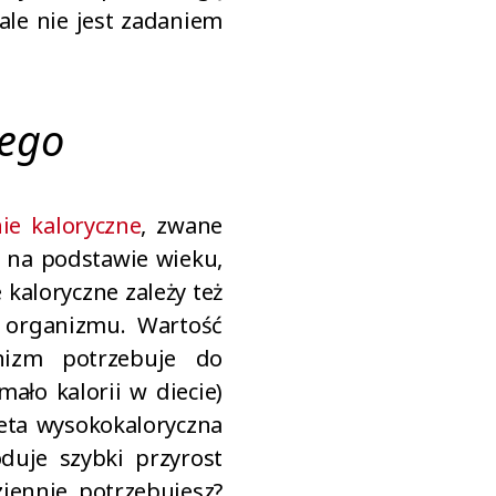
ale nie jest zadaniem
nego
ie kaloryczne
, zwane
 na podstawie wieku,
 kaloryczne zależy też
o organizmu. Wartość
anizm potrzebuje do
ało kalorii w diecie)
eta wysokokaloryczna
duje szybki przyrost
ziennie potrzebujesz?