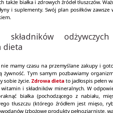
h także białka i zdrowych źródeł tłuszczów. W
łyny i suplementy. Swój plan posiłków zawsze
kiem.
ie składników odżywczyc
 dieta
 nie mamy czasu na przemyślane zakupy i goto
ą żywność. Tym samym pozbawiamy organizm
 sobie życie.
Zdrowa dieta
to jadłospis pełen w
 witamin i składników mineralnych. W odpowi
aknąć białka (pochodzącego z nabiału, mięs
ego tłuszczu (którego źródłem jest mięso, ryb
glowodanów (zbożowe produkty pełnoziarniste, wa