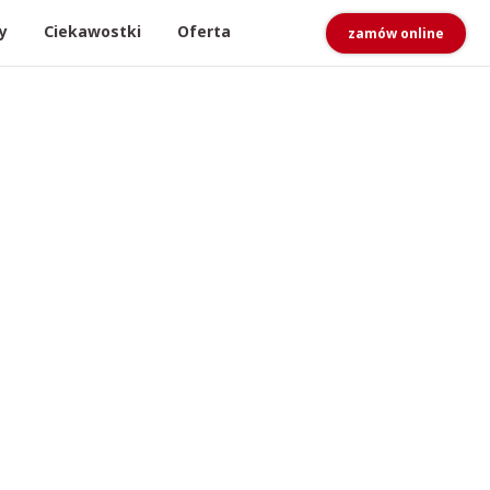
y
Ciekawostki
Oferta
zamów online