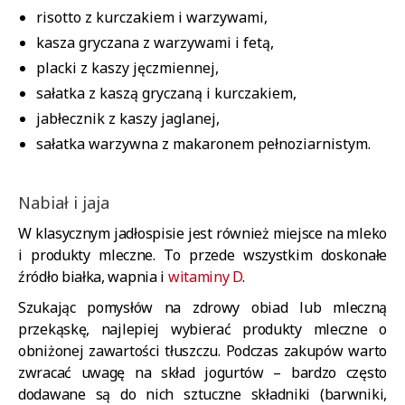
risotto z kurczakiem i warzywami,
kasza gryczana z warzywami i fetą,
placki z kaszy jęczmiennej,
sałatka z kaszą gryczaną i kurczakiem,
jabłecznik z kaszy jaglanej,
sałatka warzywna z makaronem pełnoziarnistym.
Nabiał i jaja
W klasycznym jadłospisie jest również miejsce na mleko
i produkty mleczne. To przede wszystkim doskonałe
źródło białka, wapnia i
witaminy D
.
Szukając pomysłów na zdrowy obiad lub mleczną
przekąskę, najlepiej wybierać produkty mleczne o
obniżonej zawartości tłuszczu. Podczas zakupów warto
zwracać uwagę na skład jogurtów – bardzo często
dodawane są do nich sztuczne składniki (barwniki,