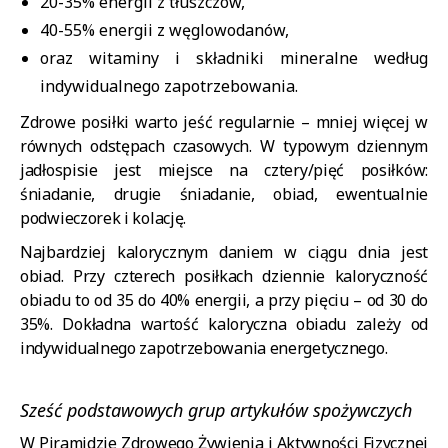
20-35% energii z tłuszczów,
40-55% energii z węglowodanów,
oraz witaminy i składniki mineralne według
indywidualnego zapotrzebowania.
Zdrowe posiłki warto jeść regularnie – mniej więcej w
równych odstępach czasowych. W typowym dziennym
jadłospisie jest miejsce na cztery/pięć posiłków:
śniadanie, drugie śniadanie, obiad, ewentualnie
podwieczorek i kolację.
Najbardziej kalorycznym daniem w ciągu dnia jest
obiad. Przy czterech posiłkach dziennie kaloryczność
obiadu to od 35 do 40% energii, a przy pięciu – od 30 do
35%. Dokładna wartość kaloryczna obiadu zależy od
indywidualnego zapotrzebowania energetycznego.
Sześć podstawowych grup artykułów spożywczych
W Piramidzie Zdrowego Żywienia i Aktywności Fizycznej