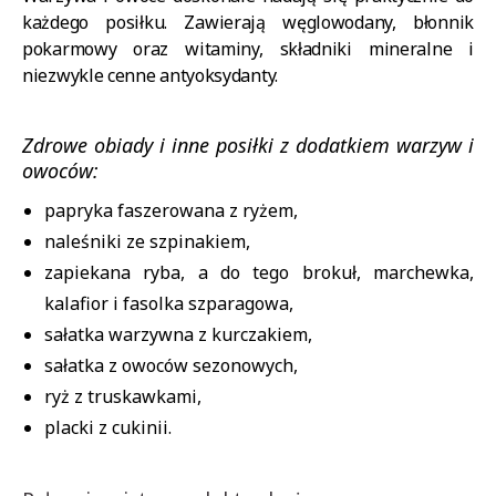
każdego posiłku. Zawierają węglowodany, błonnik
pokarmowy oraz witaminy, składniki mineralne i
niezwykle cenne antyoksydanty.
Zdrowe obiady i inne posiłki z dodatkiem warzyw i
owoców:
papryka faszerowana z ryżem,
naleśniki ze szpinakiem,
zapiekana ryba, a do tego brokuł, marchewka,
kalafior i fasolka szparagowa,
sałatka warzywna z kurczakiem,
sałatka z owoców sezonowych,
ryż z truskawkami,
placki z cukinii.