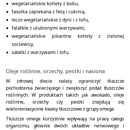
wegetariańskie kotlety z bobu,
fasolka zapiekana z fetą i cukinią,
leczo wegetariańskie z dyni i z tofu,
falafele z ulubionymi warzywami,
wegetariańskie pikantne kotlety z zielonej
soczewicy,
sałatki z warzywami i tofu.
Oleje roślinne, orzechy, pestki i nasiona
W zdrowej diecie należy ograniczyć tłuszcze
pochodzenia zwierzęcego i zwiększyć podaż tłuszczów
roślinnych. W produktach takich jak awokado, oleje
roślinne, orzechy czy pestki znajdują się
wielonienasycone kwasy tłuszczowe z grupy omega.
Tłuszcze omega korzystnie wpływają na pracę całego
organizmu, głównie dwóch układów: nerwowego i