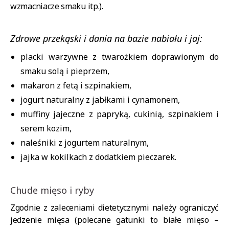
wzmacniacze smaku itp.).
Zdrowe przekąski i dania na bazie nabiału i jaj:
placki warzywne z twarożkiem doprawionym do
smaku solą i pieprzem,
makaron z fetą i szpinakiem,
jogurt naturalny z jabłkami i cynamonem,
muffiny jajeczne z papryką, cukinią, szpinakiem i
serem kozim,
naleśniki z jogurtem naturalnym,
jajka w kokilkach z dodatkiem pieczarek.
Chude mięso i ryby
Zgodnie z zaleceniami dietetycznymi należy ograniczyć
jedzenie mięsa (polecane gatunki to białe mięso –