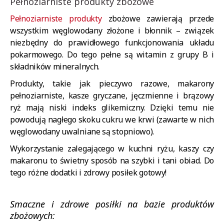
Pełnoziarniste produkty zbożowe
Pełnoziarniste produkty
zbożowe zawierają przede
wszystkim węglowodany złożone i błonnik – związek
niezbędny do prawidłowego funkcjonowania układu
pokarmowego. Do tego pełne są witamin z grupy B i
składników mineralnych.
Produkty, takie jak pieczywo razowe, makarony
pełnoziarniste, kasze gryczane, jęczmienne i brązowy
ryż mają niski indeks glikemiczny. Dzięki temu nie
powodują nagłego skoku cukru we krwi (zawarte w nich
węglowodany uwalniane są stopniowo).
Wykorzystanie zalegającego w kuchni ryżu, kaszy czy
makaronu to świetny sposób na szybki i tani obiad. Do
tego różne dodatki i zdrowy posiłek gotowy!
Smaczne i zdrowe posiłki na bazie produktów
zbożowych: