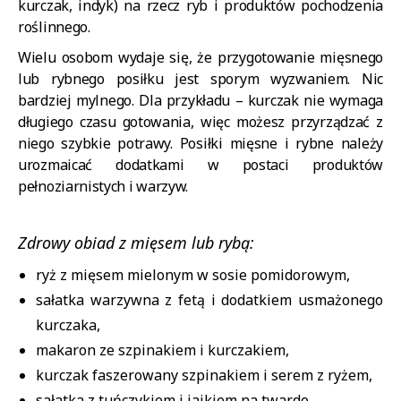
kurczak, indyk) na rzecz ryb i produktów pochodzenia
roślinnego.
Wielu osobom wydaje się, że przygotowanie mięsnego
lub rybnego posiłku jest sporym wyzwaniem. Nic
bardziej mylnego. Dla przykładu – kurczak nie wymaga
długiego czasu gotowania, więc możesz przyrządzać z
niego szybkie potrawy. Posiłki mięsne i rybne należy
urozmaicać dodatkami w postaci produktów
pełnoziarnistych i warzyw.
Zdrowy obiad z mięsem lub rybą:
ryż z mięsem mielonym w sosie pomidorowym,
sałatka warzywna z fetą i dodatkiem usmażonego
kurczaka,
makaron ze szpinakiem i kurczakiem,
kurczak faszerowany szpinakiem i serem z ryżem,
sałatka z tuńczykiem i jajkiem na twardo,