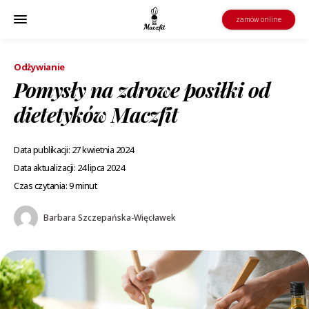
zamów online
Odżywianie
Pomysły na zdrowe posiłki od
dietetyków Maczfit
Data publikacji: 27 kwietnia 2024
Data aktualizacji: 24 lipca 2024
Czas czytania: 9 minut
Barbara Szczepańska-Więcławek