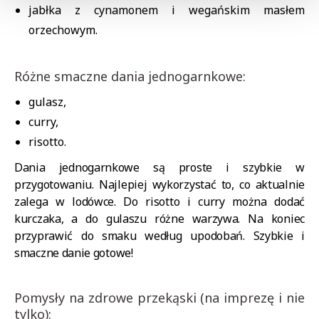
jabłka z cynamonem i wegańskim masłem
orzechowym.
Różne smaczne dania jednogarnkowe:
gulasz,
curry,
risotto.
Dania jednogarnkowe są proste i szybkie w
przygotowaniu. Najlepiej wykorzystać to, co aktualnie
zalega w lodówce. Do risotto i curry można dodać
kurczaka, a do gulaszu różne warzywa. Na koniec
przyprawić do smaku według upodobań. Szybkie i
smaczne danie gotowe!
Pomysły na zdrowe przekąski (na imprezę i nie
tylko):