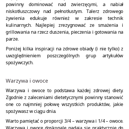
powinny dominować nad zwierzęcymi, a nabiał
niskotłuszczowy nad pełnotłustym. Talerz zdrowego
żywienia edukuje również w zakresie technik
kulinarnych. Najlepiej zrezygnować ze smażenia i
grillowania na rzecz duszenia, pieczenia i gotowania na
parze.
Poniżej kilka inspiracji na zdrowe obiady (i nie tylko) z
uwzględnieniem poszczególnych grup artykułów
spożywczych.
Warzywa i owoce
Warzywa i owoce to podstawa każdej zdrowej diety.
Zgodnie z zaleceniami dietetycznymi powinny stanowić
one co najmniej połowę wszystkich produktów, jakie
spożywasz w ciągu dnia.
Warto pamiętać o proporcji 3/4 – warzywa i 1/4 – owoce.
Warzywa i owoce doskonale nadają się praktycznie do