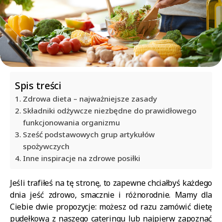
Spis treści
Zdrowa dieta – najważniejsze zasady
Składniki odżywcze niezbędne do prawidłowego
funkcjonowania organizmu
Sześć podstawowych grup artykułów
spożywczych
Inne inspiracje na zdrowe posiłki
Jeśli trafiłeś na tę stronę, to zapewne chciałbyś każdego
dnia jeść zdrowo, smacznie i różnorodnie. Mamy dla
Ciebie dwie propozycje: możesz od razu zamówić dietę
pudełkową z naszego cateringu lub najpierw zapoznać