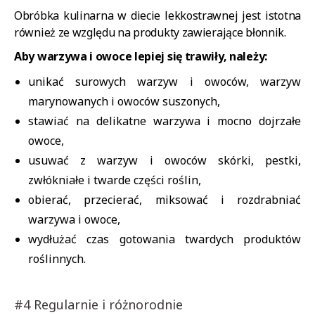
Obróbka kulinarna w diecie lekkostrawnej jest istotna
również ze względu na produkty zawierające błonnik.
Aby warzywa i owoce lepiej się trawiły, należy:
unikać surowych warzyw i owoców, warzyw
marynowanych i owoców suszonych,
stawiać na delikatne warzywa i mocno dojrzałe
owoce,
usuwać z warzyw i owoców skórki, pestki,
zwłókniałe i twarde części roślin,
obierać, przecierać, miksować i rozdrabniać
warzywa i owoce,
wydłużać czas gotowania twardych produktów
roślinnych.
#4 Regularnie i różnorodnie