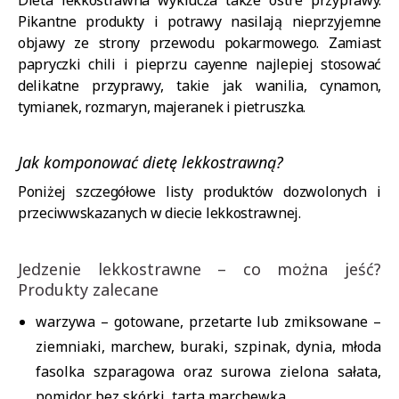
Dieta lekkostrawna wyklucza także ostre przyprawy.
Pikantne produkty i potrawy nasilają nieprzyjemne
objawy ze strony przewodu pokarmowego. Zamiast
papryczki chili i pieprzu cayenne najlepiej stosować
delikatne przyprawy, takie jak wanilia, cynamon,
tymianek, rozmaryn, majeranek i pietruszka.
Jak komponować dietę lekkostrawną?
Poniżej szczegółowe listy produktów dozwolonych i
przeciwwskazanych w diecie lekkostrawnej.
Jedzenie lekkostrawne – co można jeść?
Produkty zalecane
warzywa – gotowane, przetarte lub zmiksowane –
ziemniaki, marchew, buraki, szpinak, dynia, młoda
fasolka szparagowa oraz surowa zielona sałata,
pomidor bez skórki, tarta marchewka,