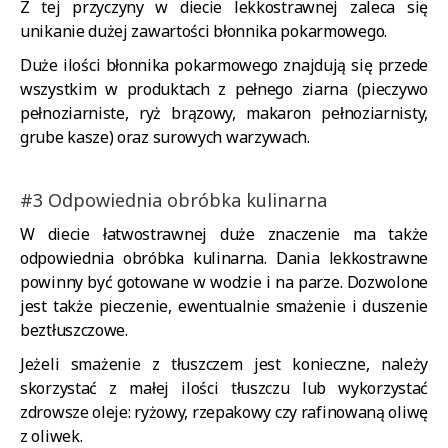
Z tej przyczyny w diecie lekkostrawnej zaleca się
unikanie dużej zawartości błonnika pokarmowego.
Duże ilości błonnika pokarmowego znajdują się przede
wszystkim w produktach z pełnego ziarna (pieczywo
pełnoziarniste, ryż brązowy, makaron pełnoziarnisty,
grube kasze) oraz surowych warzywach.
#3 Odpowiednia obróbka kulinarna
W diecie łatwostrawnej duże znaczenie ma także
odpowiednia obróbka kulinarna. Dania lekkostrawne
powinny być gotowane w wodzie i na parze. Dozwolone
jest także pieczenie, ewentualnie smażenie i duszenie
beztłuszczowe.
Jeżeli smażenie z tłuszczem jest konieczne, należy
skorzystać z małej ilości tłuszczu lub wykorzystać
zdrowsze oleje: ryżowy, rzepakowy czy rafinowaną oliwę
z oliwek.