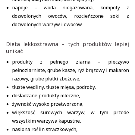
napoje – woda niegazowana, kompoty z
dozwolonych owoców, rozcieńczone soki z
dozwolonych warzyw i owoców.
Dieta lekkostrawna – tych produktów lepiej
unikać
produkty z pełnego ziarna – pieczywo
pełnoziarniste, grube kasze, ryż brązowy i makaron
razowy, grube płatki zbożowe,
tłuste wędliny, tłuste mięsa, podroby,
dosładzane produkty mleczne,
żywność wysoko przetworzona,
większość surowych warzyw, w tym przede
wszystkim warzywa kapustne,
nasiona roślin strączkowych,