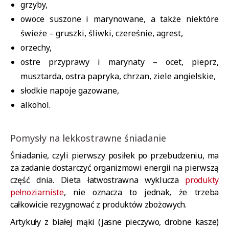
grzyby,
owoce suszone i marynowane, a także niektóre
świeże – gruszki, śliwki, czereśnie, agrest,
orzechy,
ostre przyprawy i marynaty – ocet, pieprz,
musztarda, ostra papryka, chrzan, ziele angielskie,
słodkie napoje gazowane,
alkohol.
Pomysły na lekkostrawne śniadanie
Śniadanie, czyli pierwszy posiłek po przebudzeniu, ma
za zadanie dostarczyć organizmowi energii na pierwszą
część dnia. Dieta łatwostrawna wyklucza
produkty
pełnoziarniste
, nie oznacza to jednak, że trzeba
całkowicie rezygnować z produktów zbożowych.
Artykuły z białej mąki (jasne pieczywo, drobne kasze)