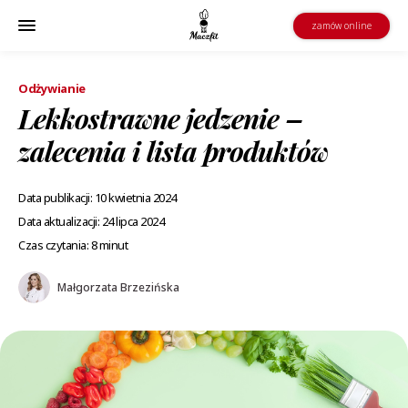
zamów online
Odżywianie
Lekkostrawne jedzenie –
zalecenia i lista produktów
Data publikacji: 10 kwietnia 2024
Data aktualizacji: 24 lipca 2024
Czas czytania: 8 minut
Małgorzata Brzezińska