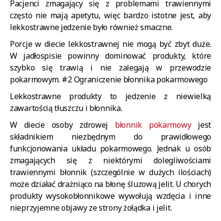
Pacjenci zmagający się z problemami trawiennymi
często nie mają apetytu, więc bardzo istotne jest, aby
lekkostrawne jedzenie było również smaczne.
Porcje w diecie lekkostrawnej nie mogą być zbyt duże.
W jadłospisie powinny dominować produkty, które
szybko się trawią i nie zalegają w przewodzie
pokarmowym.
#2 Ograniczenie błonnika pokarmowego
Lekkostrawne produkty to jedzenie z niewielką
zawartością tłuszczu i błonnika.
W diecie osoby zdrowej
błonnik pokarmowy
jest
składnikiem niezbędnym do prawidłowego
funkcjonowania układu pokarmowego. Jednak u osób
zmagających się z niektórymi dolegliwościami
trawiennymi błonnik (szczególnie w dużych ilościach)
może działać drażniąco na błonę śluzową jelit. U chorych
produkty wysokobłonnikowe wywołują wzdęcia i inne
nieprzyjemne objawy ze strony żołądka i jelit.