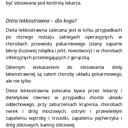
być stosowana pod kontrolą lekarza.
Dieta lekkostrawna – dla kogo?
Dieta lekkostrawna zalecana jest w kilku przypadkach:
po różnego rodzaju zabiegach operacyjnych, w
chorobach przewodu pokarmowego (stany zapalne
błony śluzowej żołądka i jelit, nowotwory) i w chorobach
infekcyjnych przebiegających z gorączką.
Głównym wskazaniem do stosowania diety
łatwostrawnej są zatem choroby układu pokarmowego,
ale nie tylko.
Dieta lekkostrawna polecana bywa przez lekarzy i
dietetyków również w przypadku chorób układu
oddechowego, przy zaburzeniach krążenia, chorobach
nerek i dróg moczowych, ostrym i przewlekłym
zapaleniu wątroby i trzustki, zapaleniu pęcherzyka i
dróg żółciowych, kamicy żółciowej.