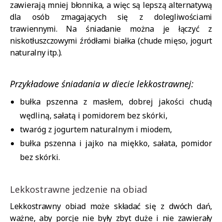
zawierają mniej błonnika, a więc są lepszą alternatywą
dla osób zmagających się z dolegliwościami
trawiennymi. Na śniadanie można je łączyć z
niskotłuszczowymi źródłami białka (chude mięso, jogurt
naturalny itp.).
Przykładowe śniadania w diecie lekkostrawnej:
bułka pszenna z masłem, dobrej jakości chudą
wędliną, sałatą i pomidorem bez skórki,
twaróg z jogurtem naturalnym i miodem,
bułka pszenna i jajko na miękko, sałata, pomidor
bez skórki.
Lekkostrawne jedzenie na obiad
Lekkostrawny obiad może składać się z dwóch dań,
ważne, aby porcje nie były zbyt duże i nie zawierały