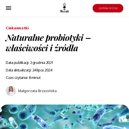
zamów online
Ciekawostki
Naturalne probiotyki –
właściwości i źródła
Data publikacji: 2 grudnia 2021
Data aktualizacji: 24 lipca 2024
Czas czytania: 8 minut
Małgorzata Brzezińska