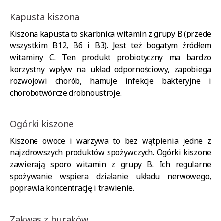
Kapusta kiszona
Kiszona kapusta to skarbnica witamin z grupy B (przede
wszystkim B12, B6 i B3). Jest też bogatym źródłem
witaminy C. Ten produkt probiotyczny ma bardzo
korzystny wpływ na układ odpornościowy, zapobiega
rozwojowi chorób, hamuje infekcje bakteryjne i
chorobotwórcze drobnoustroje.
Ogórki kiszone
Kiszone owoce i warzywa to bez wątpienia jedne z
najzdrowszych produktów spożywczych. Ogórki kiszone
zawierają sporo witamin z grupy B. Ich regularne
spożywanie wspiera działanie układu nerwowego,
poprawia koncentrację i trawienie.
Zakwas z buraków