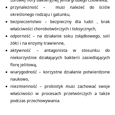
zdrowej flory bakteryjnej jelita
grubego człowieka,
przynależność – musi należeć do ściśle
określonego rodzaju i gatunku,
bezpieczeństwo – bezpieczny dla ludzi , brak
właściwości chorobotwórczych i
toksycznych,
odporność – na działanie soku żołądkowego, soli
żółci i na enzymy trawienne,
aktywność – antagonista w stosunku do
niekorzystnie działających bakterii
zasiedlających
florę jelitową,
wiarygodność – korzystne działanie potwierdzone
naukowo,
niezmienność – probiotyk musi zachować swoje
właściwości w procesach
przetwórczych a także
podczas przechowywania.