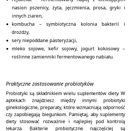
nasion pszenicy, żyta, jęczmienia, prosa, gryki i
innych ziaren,
kombucha – symbiotyczna kolonia bakterii i
drożdży,
sery niepoddane pasteryzacji,
mleko
sojowe, kefir sojowy, jogurt kokosowy –
roślinne zamienniki fermentowanego nabiału.
Praktyczne zastosowanie probiotyków
Probiotyki są składnikiem wielu suplementów diety. W
aptekach znajdziesz między innymi probiotyki
ginekologiczne, preparaty, które wzmacniają odporność
czy zapobiegają biegunkom. Pamiętaj, aby suplementy
diety stosować rozważnie i najlepiej pod kontrolą
lekarza. Bakterie probiotyczne najczęściej są