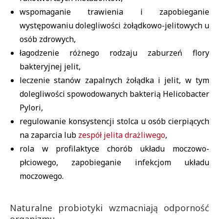
wspomaganie trawienia i zapobieganie
występowaniu dolegliwości
żołądkowo-jelitowych u
osób zdrowych,
łagodzenie różnego rodzaju zaburzeń flory
bakteryjnej jelit,
leczenie stanów zapalnych żołądka i jelit, w tym
dolegliwości spowodowanych bakterią Helicobacter
Pylori,
regulowanie konsystencji stolca u osób cierpiących
na zaparcia lub
zespół jelita drażliwego
,
rola w profilaktyce chorób układu moczowo-
płciowego, zapobieganie infekcjom układu
moczowego.
Naturalne probiotyki wzmacniają odporność