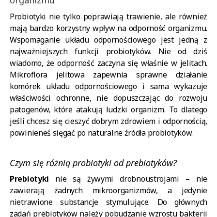
organizmu
Probiotyki nie tylko poprawiają trawienie, ale również
mają bardzo korzystny wpływ na odporność organizmu.
Wspomaganie układu odpornościowego jest jedną z
najważniejszych funkcji probiotyków. Nie od dziś
wiadomo, że odporność zaczyna się właśnie w jelitach.
Mikroflora jelitowa zapewnia sprawne działanie
komórek układu odpornościowego i sama wykazuje
właściwości ochronne, nie dopuszczając do rozwoju
patogenów, które atakują ludzki organizm. To dlatego
jeśli chcesz się cieszyć dobrym zdrowiem i odpornością,
powinieneś sięgać po naturalne źródła probiotyków.
Czym się różnią probiotyki od prebiotyków?
Prebiotyki
nie są żywymi drobnoustrojami – nie
zawierają żadnych mikroorganizmów, a jedynie
nietrawione substancje stymulujące. Do głównych
zadań prebiotyków należy pobudzanie wzrostu bakterii