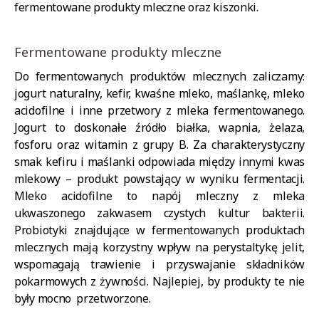
fermentowane produkty mleczne oraz kiszonki.
Fermentowane produkty mleczne
Do fermentowanych produktów mlecznych zaliczamy:
jogurt naturalny, kefir, kwaśne mleko, maślankę, mleko
acidofilne i inne przetwory z mleka fermentowanego.
Jogurt to doskonałe źródło białka, wapnia, żelaza,
fosforu oraz witamin z grupy B. Za charakterystyczny
smak kefiru i maślanki odpowiada między innymi kwas
mlekowy – produkt powstający w wyniku fermentacji.
Mleko acidofilne to napój mleczny z mleka
ukwaszonego zakwasem czystych kultur bakterii.
Probiotyki znajdujące w fermentowanych produktach
mlecznych mają korzystny wpływ na perystaltykę jelit,
wspomagają trawienie i przyswajanie składników
pokarmowych z żywności. Najlepiej, by produkty te nie
były mocno przetworzone.