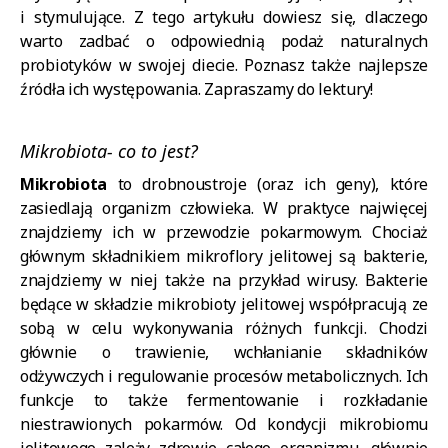
i stymulujące. Z tego artykułu dowiesz się, dlaczego
warto zadbać o odpowiednią podaż naturalnych
probiotyków w swojej diecie. Poznasz także najlepsze
źródła ich występowania. Zapraszamy do lektury!
Mikrobiota- co to jest?
Mikrobiota
to drobnoustroje (oraz ich geny), które
zasiedlają organizm człowieka. W praktyce najwięcej
znajdziemy ich w przewodzie pokarmowym. Chociaż
głównym składnikiem mikroflory jelitowej są bakterie,
znajdziemy w niej także na przykład wirusy. Bakterie
będące w składzie mikrobioty jelitowej współpracują ze
sobą w celu wykonywania różnych funkcji. Chodzi
głównie o trawienie, wchłanianie składników
odżywczych i regulowanie procesów metabolicznych. Ich
funkcje to także fermentowanie i rozkładanie
niestrawionych pokarmów.
Od kondycji mikrobiomu