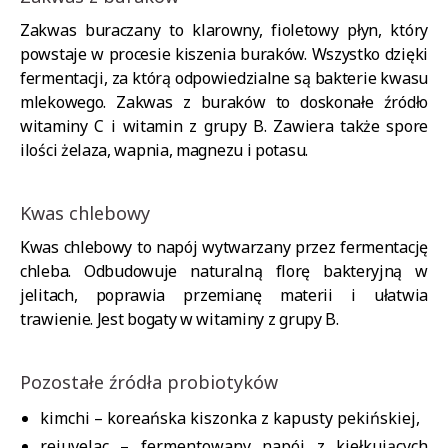
Zakwas buraczany to klarowny, fioletowy płyn, który
powstaje w procesie kiszenia buraków. Wszystko dzięki
fermentacji, za którą odpowiedzialne są bakterie kwasu
mlekowego. Zakwas z buraków to doskonałe źródło
witaminy C i witamin z grupy B. Zawiera także spore
ilości żelaza, wapnia, magnezu i potasu.
Kwas chlebowy
Kwas chlebowy to napój wytwarzany przez fermentację
chleba. Odbudowuje naturalną florę bakteryjną w
jelitach, poprawia przemianę materii i ułatwia
trawienie. Jest bogaty w witaminy z grupy B.
Pozostałe źródła probiotyków
kimchi – koreańska kiszonka z kapusty pekińskiej,
rejuvelac – fermentowany napój z kiełkujących