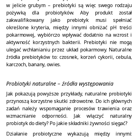
w jelicie grubym – prebiotyki są więc swego rodzaju
pożywką dla probiotyków. Aby produkt został
zakwalifikowany jako prebiotyk musi spełniać
określone kryteria, między innymi obniżać pH treści
pokarmowej, wybiórczo wpływać dodatnio na wzrost i
aktywność korzystnych bakterii. Prebiotyki nie mogą
ulegać wchłanianiu przez układ pokarmowy. Naturalne
źródła prebiotyków to: czosnek, korzeń cykorii, cebula,
karczoch, banany, owies.
Probiotyki naturalne – źródła występowania
Jak pokazują powyższe przykłady, naturalne probiotyki
przynoszą korzystne skutki zdrowotne. Do ich głównych
zadań należy wspomaganie procesów trawienia oraz
wzmacnianie odporności. Jak włączyć naturalny
probiotyk do diety? Po jakie składniki żywności sięgać?
Działanie probiotyczne wykazują między innymi: