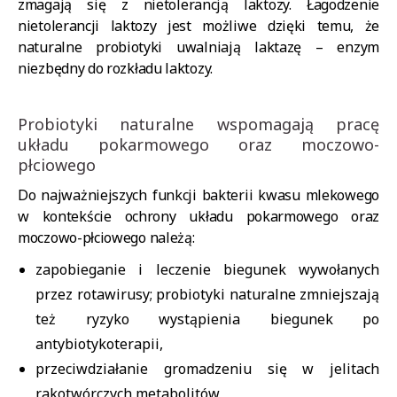
zmagają się z nietolerancją laktozy. Łagodzenie
nietolerancji laktozy jest możliwe dzięki temu, że
naturalne probiotyki uwalniają laktazę – enzym
niezbędny do rozkładu laktozy.
Probiotyki naturalne wspomagają pracę
układu pokarmowego oraz moczowo-
płciowego
Do najważniejszych funkcji bakterii kwasu mlekowego
w kontekście ochrony układu pokarmowego oraz
moczowo-płciowego należą:
zapobieganie i leczenie biegunek wywołanych
przez rotawirusy; probiotyki naturalne zmniejszają
też ryzyko wystąpienia biegunek po
antybiotykoterapii,
przeciwdziałanie gromadzeniu się w jelitach
rakotwórczych metabolitów,