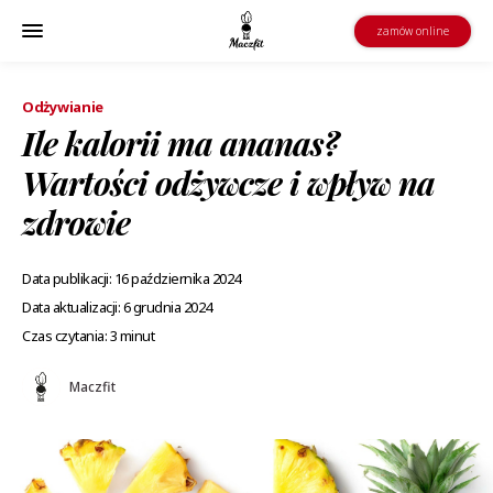
zamów online
Odżywianie
Ile kalorii ma ananas?
Wartości odżywcze i wpływ na
zdrowie
Data publikacji: 16 października 2024
Data aktualizacji: 6 grudnia 2024
Czas czytania: 3 minut
Maczfit