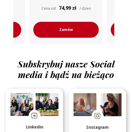
80,99
/ dzień
Cena od
zł / dzień
Cena 
Zamów
Subskrybuj nasze Social
media i bądź na bieżąco
Linkedin
Instagram