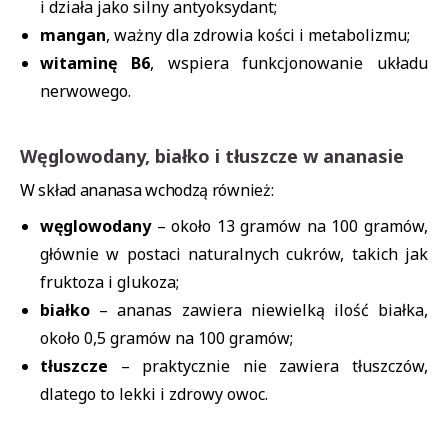
i działa jako silny antyoksydant;
mangan
, ważny dla zdrowia kości i metabolizmu;
witaminę B6
, wspiera funkcjonowanie układu
nerwowego.
Węglowodany, białko i tłuszcze w ananasie
W skład ananasa wchodzą również:
węglowodany
– około 13 gramów na 100 gramów,
głównie w postaci naturalnych cukrów, takich jak
fruktoza i glukoza;
białko
– ananas zawiera niewielką ilość białka,
około 0,5 gramów na 100 gramów;
tłuszcze
– praktycznie nie zawiera tłuszczów,
dlatego to lekki i zdrowy owoc.