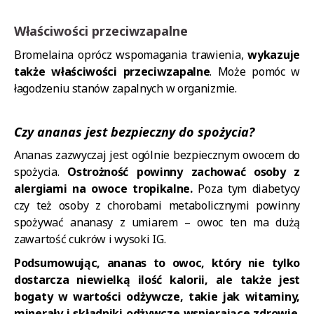
Właściwości przeciwzapalne
Bromelaina oprócz wspomagania trawienia,
wykazuje
także właściwości przeciwzapalne
. Może pomóc w
łagodzeniu stanów zapalnych w organizmie.
Czy ananas jest bezpieczny do spożycia?
Ananas zazwyczaj jest ogólnie bezpiecznym owocem do
spożycia.
Ostrożność powinny zachować osoby z
alergiami na owoce tropikalne.
Poza tym diabetycy
czy też osoby z chorobami metabolicznymi powinny
spożywać ananasy z umiarem – owoc ten ma dużą
zawartość cukrów i wysoki IG.
Podsumowując, ananas to owoc, który nie tylko
dostarcza niewielką ilość kalorii, ale także jest
bogaty w wartości odżywcze, takie jak witaminy,
minerały i składniki odżywcze wspierające zdrowie.