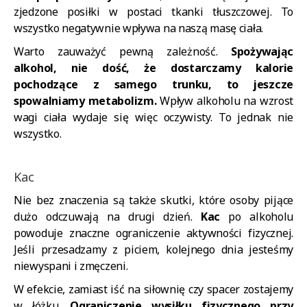
zjedzone posiłki w postaci tkanki tłuszczowej. To
wszystko negatywnie wpływa na naszą masę ciała.
Warto zauważyć pewną zależność.
Spożywając
alkohol, nie dość, że dostarczamy kalorie
pochodzące z samego trunku, to jeszcze
spowalniamy metabolizm.
Wpływ alkoholu na wzrost
wagi ciała wydaje się więc oczywisty. To jednak nie
wszystko.
Kac
Nie bez znaczenia są także skutki, które osoby pijące
dużo odczuwają na drugi dzień.
Kac
po alkoholu
powoduje znaczne ograniczenie aktywności fizycznej.
Jeśli przesadzamy z piciem, kolejnego dnia jesteśmy
niewyspani i zmęczeni.
W efekcie, zamiast iść na siłownię czy spacer zostajemy
w łóżku.
Ograniczenie wysiłku fizycznego przy