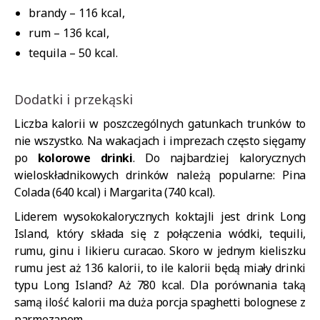
brandy – 116 kcal,
rum – 136 kcal,
tequila – 50 kcal.
Dodatki i przekąski
Liczba kalorii w poszczególnych gatunkach trunków to
nie wszystko. Na wakacjach i imprezach często sięgamy
po
kolorowe drinki
. Do najbardziej kalorycznych
wieloskładnikowych drinków należą popularne: Pina
Colada (640 kcal) i Margarita (740 kcal).
Liderem wysokokalorycznych koktajli jest drink Long
Island, który składa się z połączenia wódki, tequili,
rumu, ginu i likieru curacao. Skoro w jednym kieliszku
rumu jest aż 136 kalorii, to ile kalorii będą miały drinki
typu Long Island? Aż 780 kcal. Dla porównania taką
samą ilość kalorii ma duża porcja spaghetti bolognese z
parmezanem.