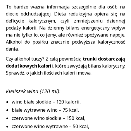
To bardzo ważna informacja szczególnie dla osób na
diecie odchudzającej. Dieta redukcyjna opiera się na
deficycie kalorycznym, czyli zmniejszeniu dziennej
podaży kalorii. Na dzienny bilans energetyczny wpływ
ma nie tylko to, co jemy, ale również spożywane napoje.
Alkohol do posiłku znacznie podwyższa kaloryczność
dania.
Czy alkohol tuczy? Z całą pewnością
trunki dostarczają
dodatkowych kalorii
, które zawyżają bilans kaloryczny.
Sprawdź, o jakich ilościach kalorii mowa.
Kieliszek wina (120 ml):
wino białe słodkie – 120 kalorii,
białe wytrawne wino – 75 kcal,
czerwone wino słodkie – 150 kcal,
czerwone wino wytrawne – 50 kcal,