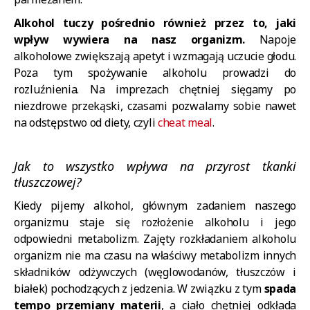
Alkohol tuczy pośrednio również przez to, jaki
wpływ wywiera na nasz organizm.
Napoje
alkoholowe zwiększają apetyt i wzmagają uczucie głodu.
Poza tym spożywanie alkoholu prowadzi do
rozluźnienia. Na imprezach chętniej sięgamy po
niezdrowe przekąski, czasami pozwalamy sobie nawet
na odstępstwo od diety, czyli
cheat meal
.
Jak to wszystko wpływa na przyrost tkanki
tłuszczowej?
Kiedy pijemy alkohol, głównym zadaniem naszego
organizmu staje się rozłożenie alkoholu i jego
odpowiedni metabolizm. Zajęty rozkładaniem alkoholu
organizm nie ma czasu na właściwy metabolizm innych
składników odżywczych (węglowodanów, tłuszczów i
białek) pochodzących z jedzenia. W związku z tym
spada
tempo przemiany materii
, a ciało chętniej odkłada