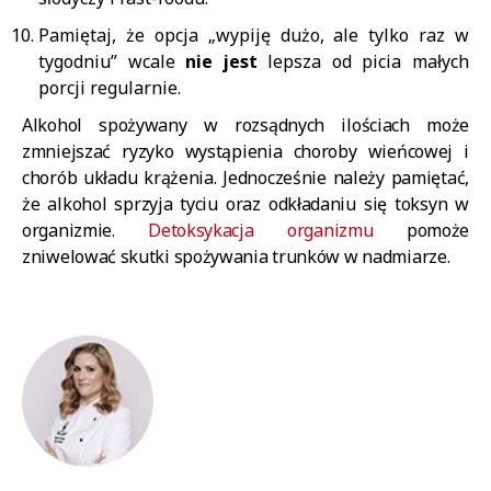
Pamiętaj, że opcja „wypiję dużo, ale tylko raz w
tygodniu” wcale
nie jest
lepsza od picia małych
porcji regularnie.
Alkohol spożywany w rozsądnych ilościach może
zmniejszać ryzyko wystąpienia choroby wieńcowej i
chorób układu krążenia. Jednocześnie należy pamiętać,
że alkohol sprzyja tyciu oraz odkładaniu się toksyn w
organizmie.
Detoksykacja organizmu
pomoże
zniwelować skutki spożywania trunków w nadmiarze.