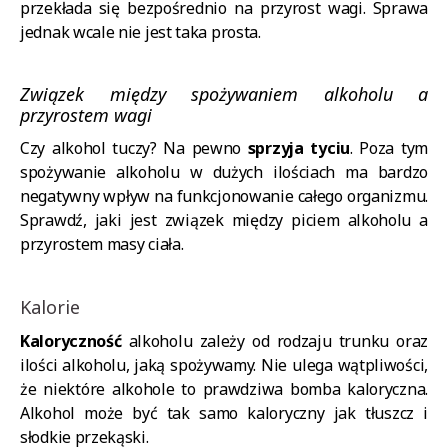
przekłada się bezpośrednio na przyrost wagi. Sprawa
jednak wcale nie jest taka prosta.
Związek między spożywaniem alkoholu a
przyrostem wagi
Czy alkohol tuczy? Na pewno
sprzyja tyciu
. Poza tym
spożywanie alkoholu w dużych ilościach ma bardzo
negatywny wpływ na funkcjonowanie całego organizmu.
Sprawdź, jaki jest związek między piciem alkoholu a
przyrostem masy ciała.
Kalorie
Kaloryczność
alkoholu zależy od rodzaju trunku oraz
ilości alkoholu, jaką spożywamy. Nie ulega wątpliwości,
że niektóre alkohole to prawdziwa bomba kaloryczna.
Alkohol może być tak samo kaloryczny jak tłuszcz i
słodkie przekąski.