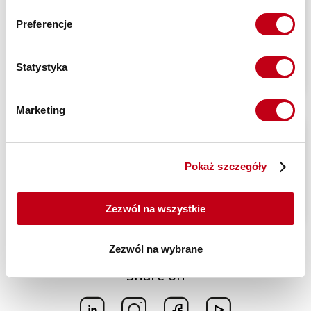
Preferencje
Statystyka
Linkedin
Instagram
Marketing
Pokaż szczegóły
Facebook
Youtube
Zezwól na wszystkie
Zezwól na wybrane
Share on