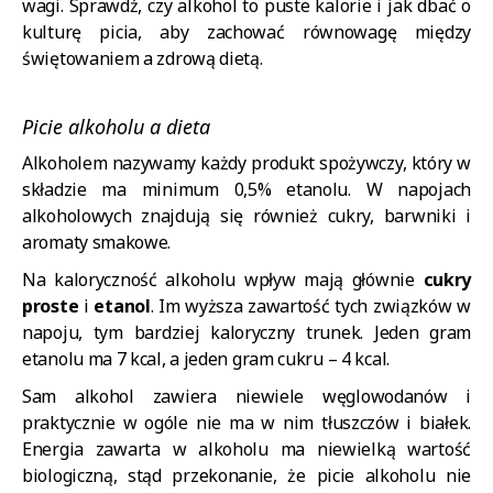
wagi. Sprawdź, czy alkohol to puste kalorie i jak dbać o
kulturę picia, aby zachować równowagę między
świętowaniem a zdrową dietą.
Picie alkoholu a dieta
Alkoholem nazywamy każdy produkt spożywczy, który w
składzie ma minimum 0,5% etanolu. W napojach
alkoholowych znajdują się również cukry, barwniki i
aromaty smakowe.
Na kaloryczność alkoholu wpływ mają głównie
cukry
proste
i
etanol
. Im wyższa zawartość tych związków w
napoju, tym bardziej kaloryczny trunek. Jeden gram
etanolu ma 7 kcal, a jeden gram cukru – 4 kcal.
Sam alkohol zawiera niewiele węglowodanów i
praktycznie w ogóle nie ma w nim tłuszczów i białek.
Energia zawarta w alkoholu ma niewielką wartość
biologiczną, stąd przekonanie, że picie alkoholu nie