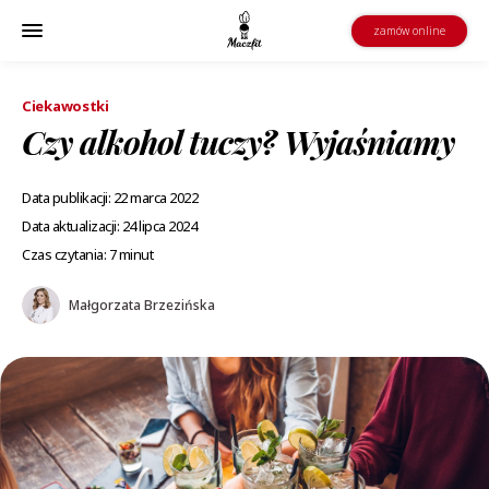
zamów online
Ciekawostki
Czy alkohol tuczy? Wyjaśniamy
Data publikacji: 22 marca 2022
Data aktualizacji: 24 lipca 2024
Czas czytania: 7 minut
Małgorzata Brzezińska