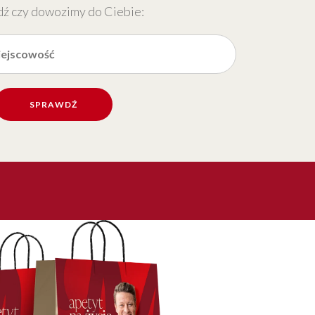
ź czy dowozimy do Ciebie:
SPRAWDŹ