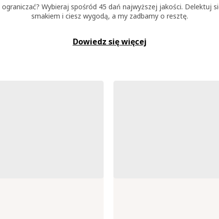
ię ograniczać? Wybieraj spośród 45 dań najwyższej jakości. Delektuj s
smakiem i ciesz wygodą, a my zadbamy o resztę.
Dowiedz się więcej