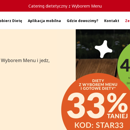
Catering dietetyczny z Wyborem Menu
obierz Dietę
Aplikacja mobilna
Gdzie dowozimy?
Kontakt
Ze
 z Wyborem Menu i jedz,