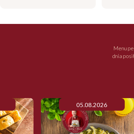
Dania w
Menu pełn
dnia posi
05.08.2026