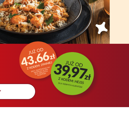
ofertę
Y