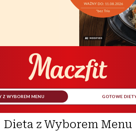
Poznaj
naszą 
Y Z WYBOREM MENU
GOTOWE DIET
Dieta z Wyborem Menu